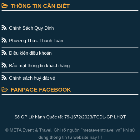
THÔNG TIN CẦN BIẾT
Chính Sách Quy Định
Phương Thức Thanh Toán
Điều kiện điều khoản
Bảo mật thông tin khách hàng
Chính sách huỷ đặt vé
FANPAGE FACEBOOK
Số GP Lữ hành Quốc tế: 79-1672/2023/TCDL-GP LHQT
© META Event & Travel. Ghi rõ nguồn "metaeventtravel.vn" khi sử
dụng thông tin từ website này !!!