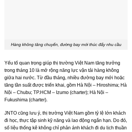
Hàng không tăng chuyến, đường bay mới thúc đẩy nhu cầu
Yếu tố quan trọng giúp thị trường Việt Nam tăng trưởng
trong tháng 10 là mở rộng năng lực vận tải hàng không
giữa hai nước. Từ đầu tháng, nhiều đường bay mới hoặc
tăng tần suất được triển khai, gồm Hà Nội – Hiroshima; Hà
Nội – Chubu; TP.HCM – Izumo (charter); Hà Nội –
Fukushima (charter).
JNTO cũng lưu ý, thị trường Việt Nam gồm tỷ lệ lớn khách
đi học, thực tập sinh kỹ năng và lao động ngắn hạn. Do đó,
số liệu thống kê không chỉ phản ánh khách đi du lịch thuần