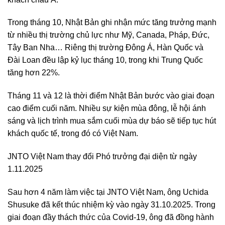
Trong tháng 10, Nhật Bản ghi nhận mức tăng trưởng mạnh
từ nhiều thị trường chủ lực như Mỹ, Canada, Pháp, Đức,
Tây Ban Nha… Riêng thị trường Đông Á, Hàn Quốc và
Đài Loan đều lập kỷ lục tháng 10, trong khi Trung Quốc
tăng hơn 22%.
Tháng 11 và 12 là thời điểm Nhật Bản bước vào giai đoạn
cao điểm cuối năm. Nhiều sự kiện mùa đông, lễ hội ánh
sáng và lịch trình mua sắm cuối mùa dự báo sẽ tiếp tục hút
khách quốc tế, trong đó có Việt Nam.
JNTO Việt Nam thay đổi Phó trưởng đại diện từ ngày
1.11.2025
Sau hơn 4 năm làm việc tại JNTO Việt Nam, ông Uchida
Shusuke đã kết thúc nhiệm kỳ vào ngày 31.10.2025. Trong
giai đoạn đầy thách thức của Covid-19, ông đã đồng hành