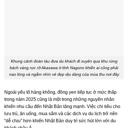
Khung cảnh đoàn tàu đưa du khách đi xuyên qua khu rừng
bách vàng rực rỡ Akasawa ở tỉnh Nagono khiến ai cũng phải
nao lòng và ngắm nhìn vẻ đẹp dịu dàng của mùa thu nơi đây
Ngoài yếu tố hàng không, đồng yen tiếp tục ở mức thấp
trong năm 2025 cũng là một trong những nguyên nhân
khiến nhu cầu đến Nhật Bản tăng mạnh. Việc chi tiêu cho
lưu trú, ăn uống, mua sắm và các dịch vụ du lịch trở nên
“dễ chịu” hơn khiến Nhật Bản duy trì sức hút lớn với du
khách châu Á.