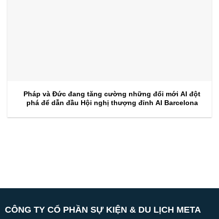
Pháp và Đức đang tăng cường những đổi mới AI đột
phá để dẫn đầu Hội nghị thượng đỉnh AI Barcelona
CÔNG TY CỔ PHẦN SỰ KIỆN & DU LỊCH META