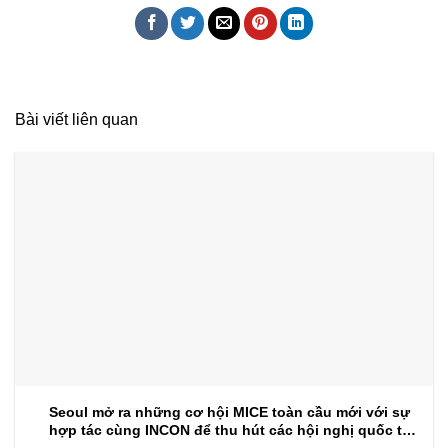
Bài viết liên quan
Seoul mở ra những cơ hội MICE toàn cầu mới với sự
hợp tác cùng INCON để thu hút các hội nghị quốc tế
trong tương lai