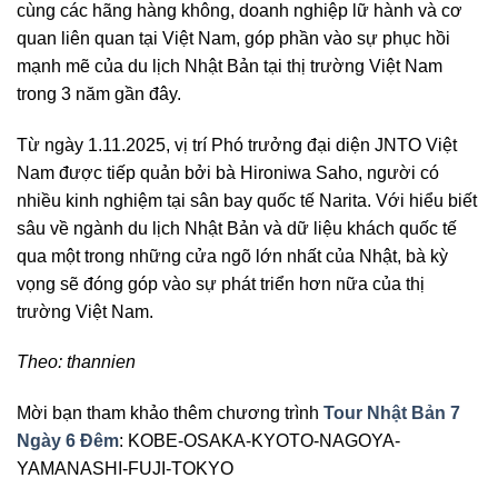
cùng các hãng hàng không, doanh nghiệp lữ hành và cơ
quan liên quan tại Việt Nam, góp phần vào sự phục hồi
mạnh mẽ của du lịch Nhật Bản tại thị trường Việt Nam
trong 3 năm gần đây.
Từ ngày 1.11.2025, vị trí Phó trưởng đại diện JNTO Việt
Nam được tiếp quản bởi bà Hironiwa Saho, người có
nhiều kinh nghiệm tại sân bay quốc tế Narita. Với hiểu biết
sâu về ngành du lịch Nhật Bản và dữ liệu khách quốc tế
qua một trong những cửa ngõ lớn nhất của Nhật, bà kỳ
vọng sẽ đóng góp vào sự phát triển hơn nữa của thị
trường Việt Nam.
Theo: thannien
Mời bạn tham khảo thêm chương trình
Tour Nhật Bản 7
Ngày 6 Đêm
: KOBE-OSAKA-KYOTO-NAGOYA-
YAMANASHI-FUJI-TOKYO