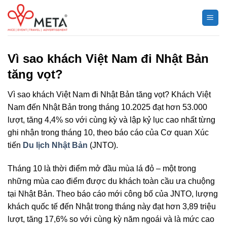
Chuyển
đến
nội
dung
Vì sao khách Việt Nam đi Nhật Bản
tăng vọt?
Vì sao khách Việt Nam đi Nhật Bản tăng vọt? Khách Việt
Nam đến Nhật Bản trong tháng 10.2025 đạt hơn 53.000
lượt, tăng 4,4% so với cùng kỳ và lập kỷ lục cao nhất từng
ghi nhận trong tháng 10, theo báo cáo của Cơ quan Xúc
tiến
Du lịch Nhật Bản
(JNTO).
Tháng 10 là thời điểm mở đầu mùa lá đỏ – một trong
những mùa cao điểm được du khách toàn cầu ưa chuộng
tại Nhật Bản. Theo báo cáo mới công bố của JNTO, lượng
khách quốc tế đến Nhật trong tháng này đạt hơn 3,89 triệu
lượt, tăng 17,6% so với cùng kỳ năm ngoái và là mức cao