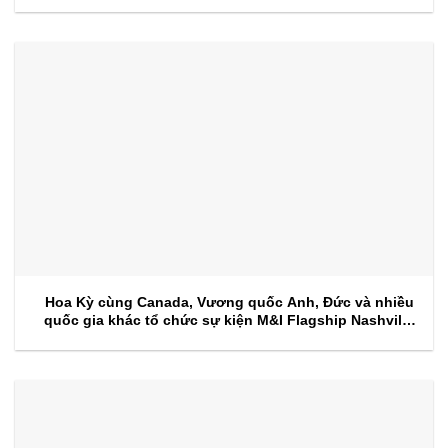
Hoa Kỳ cùng Canada, Vương quốc Anh, Đức và nhiều
quốc gia khác tổ chức sự kiện M&I Flagship Nashville
2026