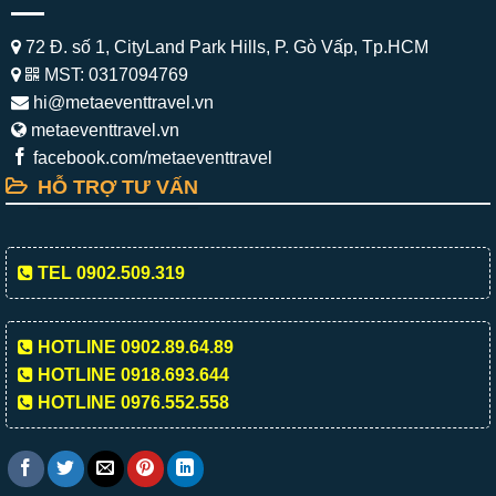
72 Đ. số 1, CityLand Park Hills, P. Gò Vấp, Tp.HCM
MST: 0317094769
hi@metaeventtravel.vn
metaeventtravel.vn
facebook.com/metaeventtravel
HỖ TRỢ TƯ VẤN
TEL 0902.509.319
HOTLINE 0902.89.64.89
HOTLINE 0918.693.644
HOTLINE 0976.552.558