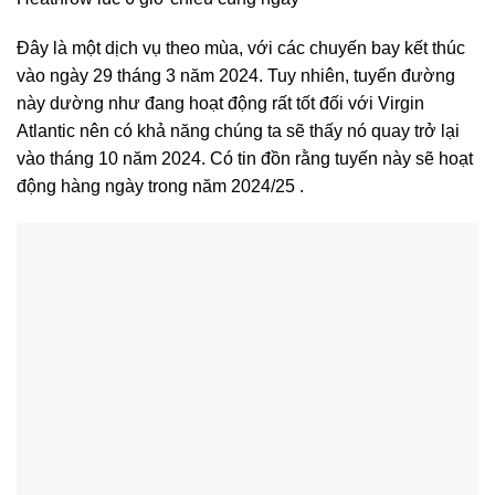
Đây là một dịch vụ theo mùa, với các chuyến bay kết thúc
vào ngày 29 tháng 3 năm 2024. Tuy nhiên, tuyến đường
này dường như đang hoạt động rất tốt đối với Virgin
Atlantic nên có khả năng chúng ta sẽ thấy nó quay trở lại
vào tháng 10 năm 2024. Có tin đồn rằng tuyến này sẽ hoạt
động hàng ngày trong năm 2024/25 .