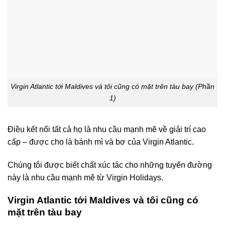
Virgin Atlantic tới Maldives và tôi cũng có mặt trên tàu bay (Phần
1)
Điều kết nối tất cả họ là nhu cầu mạnh mẽ về giải trí cao
cấp – được cho là bánh mì và bơ của Virgin Atlantic.
Chúng tôi được biết chất xúc tác cho những tuyến đường
này là nhu cầu mạnh mẽ từ Virgin Holidays.
Virgin Atlantic tới Maldives và tôi cũng có
mặt trên tàu bay