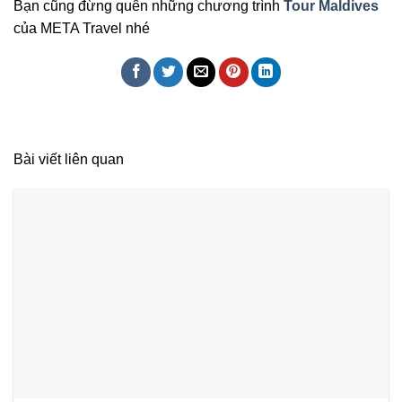
Bạn cũng đừng quên những chương trình
Tour Maldives
của META Travel nhé
Bài viết liên quan