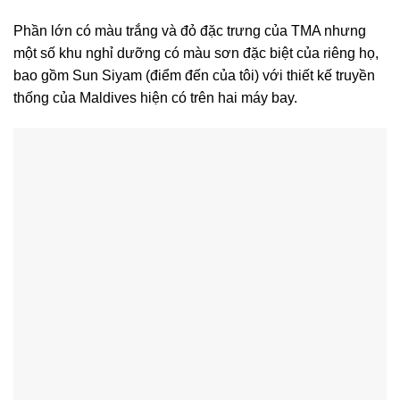
Phần lớn có màu trắng và đỏ đặc trưng của TMA nhưng
một số khu nghỉ dưỡng có màu sơn đặc biệt của riêng họ,
bao gồm Sun Siyam (điểm đến của tôi) với thiết kế truyền
thống của Maldives hiện có trên hai máy bay.