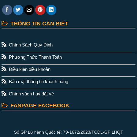
THÔNG TIN CẦN BIẾT
Chính Sách Quy Định
Phương Thức Thanh Toán
Điều kiện điều khoản
Bảo mật thông tin khách hàng
Chính sách huỷ đặt vé
FANPAGE FACEBOOK
Số GP Lữ hành Quốc tế: 79-1672/2023/TCDL-GP LHQT