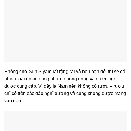
Phòng chờ Sun Siyam rất rộng rãi và nếu bạn đói thì sẽ có
nhiều loại đồ ăn cũng như đồ uống nóng và nước ngọt
được cung cấp. Vì đây là Nam nên không có rượu – rượu
chỉ có trên các đảo nghỉ dưỡng và cũng không được mang
vào đảo.