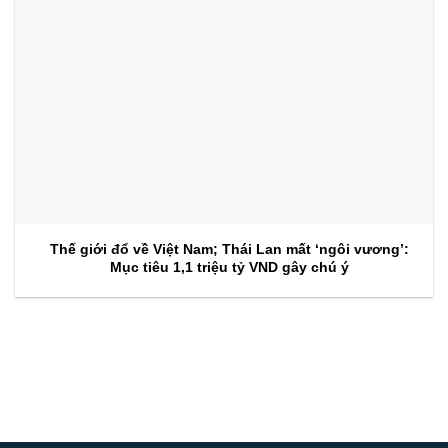
Thế giới đổ về Việt Nam; Thái Lan mất ‘ngôi vương’:
Mục tiêu 1,1 triệu tỷ VND gây chú ý