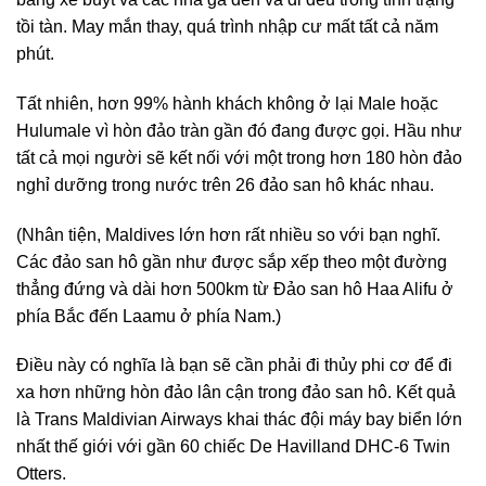
tồi tàn. May mắn thay, quá trình nhập cư mất tất cả năm
phút.
Tất nhiên, hơn 99% hành khách không ở lại Male hoặc
Hulumale vì hòn đảo tràn gần đó đang được gọi. Hầu như
tất cả mọi người sẽ kết nối với một trong hơn 180 hòn đảo
nghỉ dưỡng trong nước trên 26 đảo san hô khác nhau.
(Nhân tiện, Maldives lớn hơn rất nhiều so với bạn nghĩ.
Các đảo san hô gần như được sắp xếp theo một đường
thẳng đứng và dài hơn 500km từ Đảo san hô Haa Alifu ở
phía Bắc đến Laamu ở phía Nam.)
Điều này có nghĩa là bạn sẽ cần phải đi thủy phi cơ để đi
xa hơn những hòn đảo lân cận trong đảo san hô. Kết quả
là Trans Maldivian Airways khai thác đội máy bay biển lớn
nhất thế giới với gần 60 chiếc De Havilland DHC-6 Twin
Otters.