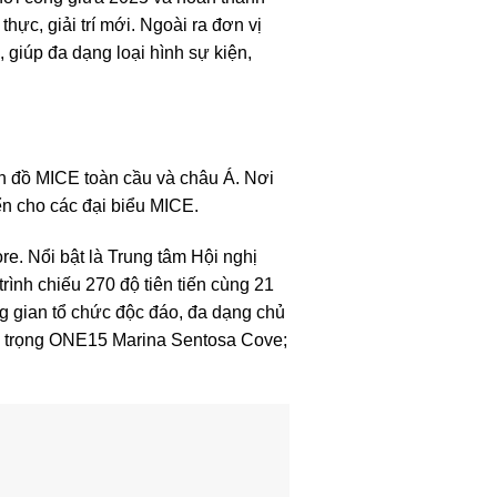
ực, giải trí mới. Ngoài ra đơn vị
giúp đa dạng loại hình sự kiện,
bản đồ MICE toàn cầu và châu Á. Nơi
ển cho các đại biểu MICE.
e. Nổi bật là Trung tâm Hội nghị
ình chiếu 270 độ tiên tiến cùng 21
ng gian tổ chức độc đáo, đa dạng chủ
ng trọng ONE15 Marina Sentosa Cove;