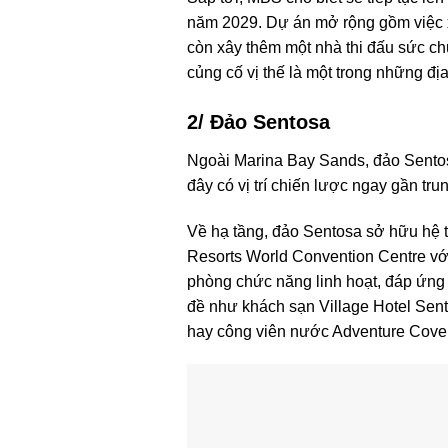
năm 2029. Dự án mở rộng gồm việc xâ
còn xây thêm một nhà thi đấu sức ch
củng cố vị thế là một trong những 
2/ Đảo Sentosa
Ngoài Marina Bay Sands, đảo Sentosa 
đây có vị trí chiến lược ngay gần tr
Về hạ tầng, đảo Sentosa sở hữu hệ t
Resorts World Convention Centre với
phòng chức năng linh hoạt, đáp ứng 
đề như khách sạn Village Hotel Sen
hay công viên nước Adventure Cove