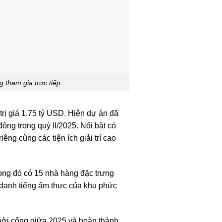
 tham gia trực tiếp.
rị giá 1,75 tỷ USD. Hiện dự án đã
ộng trong quý II/2025. Nổi bật có
êng cùng các tiện ích giải trí cao
rong đó có 15 nhà hàng đặc trưng
 danh tiếng ẩm thực của khu phức
 khởi công giữa 2025 và hoàn thành