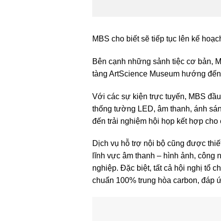
MBS cho biết sẽ tiếp tục lên kế hoạ
Bên cạnh những sảnh tiệc cơ bản, M
tàng ArtScience Museum hướng đến c
Với các sự kiện trực tuyến, MBS đầu 
thống tường LED, âm thanh, ánh sán
đến trải nghiệm hội họp kết hợp cho
Dịch vụ hỗ trợ nội bộ cũng được thi
lĩnh vực âm thanh – hình ảnh, công n
nghiệp. Đặc biệt, tất cả hội nghị tổ
chuẩn 100% trung hòa carbon, đáp ứ