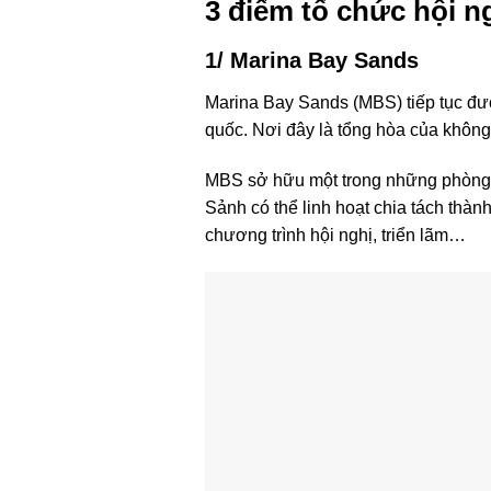
3 điểm tổ chức hội n
1/ Marina Bay Sands
Marina Bay Sands (MBS) tiếp tục đư
quốc. Nơi đây là tổng hòa của không g
MBS sở hữu một trong những phòng b
Sảnh có thể linh hoạt chia tách thàn
chương trình hội nghị, triển lãm…