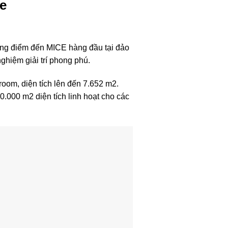
re
ững điểm đến MICE hàng đầu tại đảo
nghiệm giải trí phong phú.
om, diện tích lên đến 7.652 m2.
0.000 m2 diện tích linh hoạt cho các