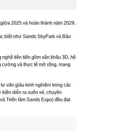
ng giữa 2025 và hoàn thành năm 2029.
ặc biệt như Sands SkyPark và Bảo
g nghệ tiên tiến gồm sân khấu 3D, hệ
g cường và thực tế mở rộng, mang
 tư vấn giàu kinh nghiệm trong các
ự kiện diễn ra suôn sẻ, chuyên
ị và Triển lãm Sands Expo) đều đạt