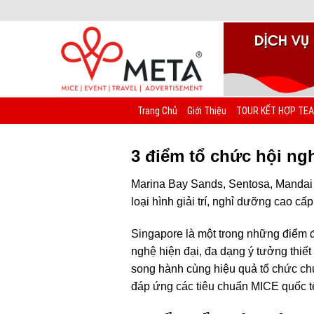
Chuyển
đến
nội
dung
Trang Chủ
Giới Thiệu
TOUR KẾT HỢP TEA
3 điểm tổ chức hội ngh
Marina Bay Sands, Sentosa, Mandai Rai
loại hình giải trí, nghỉ dưỡng cao c
Singapore là một trong những điểm 
nghệ hiện đại, đa dạng ý tưởng thiết
song hành cùng hiệu quả tổ chức chu
đáp ứng các tiêu chuẩn MICE quốc tế 