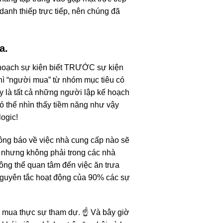
danh thiếp trực tiếp, nên chúng đã
a.
 hoạch sự kiện biết TRƯỚC sự kiện
hì “người mua” từ nhóm mục tiêu có
y là tất cả những người lập kế hoạch
có thể nhìn thấy tiềm năng như vậy
logic!
ông báo về việc nhà cung cấp nào sẽ
n, nhưng không phải trong các nhà
hông thể quan tâm đến việc ăn trưa
nguyên tắc hoạt động của 90% các sự
 mua thực sự tham dự. ☝️ Và bây giờ