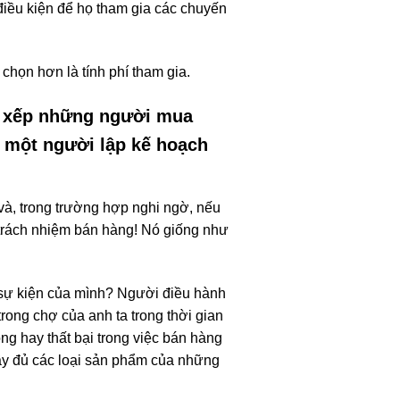
điều kiện để họ tham gia các chuyến
chọn hơn là tính phí tham gia.
ắp xếp những người mua
ó một người lập kế hoạch
và, trong trường hợp nghi ngờ, nếu
ó trách nhiệm bán hàng! Nó giống như
 sự kiện của mình? Người điều hành
ong chợ của anh ta trong thời gian
g hay thất bại trong việc bán hàng
ầy đủ các loại sản phẩm của những