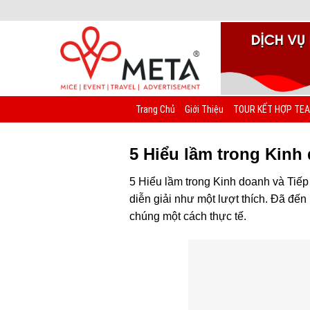
Chuyển
đến
nội
dung
Trang Chủ
Giới Thiệu
TOUR KẾT HỢP TEA
5 Hiểu lầm trong Kinh
5 Hiểu lầm trong Kinh doanh và Tiếp
diễn giải như một lượt thích. Đã đến
chúng một cách thực tế.