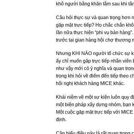
khô người bằng khăn tắm sau khi tắ
Câu hỏi thực sự và quan trọng hơn 
gặp mặt trực tiếp? Họ chắc chắn khô
lần nữa thực hiện “phi vụ bán hàng”
trước tại gian hàng hội chợ thương 
Nhưng KHI NÀO người tổ chức sự kiện
ấy chỉ muốn gặp trực tiếp nhân viên 
như vậy mới có ý nghĩa và quan trọn
trọng khi hỏi về điểm đến tiếp theo c
hội nghị khách hàng MICE khác.
Khái niệm về một sự kiện luôn quy đ
một biện pháp xây dựng nhóm, bạn k
Một cuộc gặp mặt trực tiếp với MIC
định.
Cần hiểu điều này là rất quan trọng