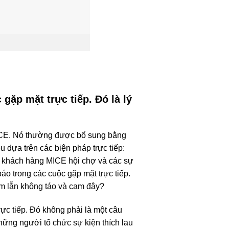
gặp mặt trực tiếp. Đó là lý
E. Nó thường được bổ sung bằng
 dựa trên các biện pháp trực tiếp:
hị khách hàng MICE hội chợ và các sự
o trong các cuộc gặp mặt trực tiếp.
ầm lẫn không táo và cam đây?
rực tiếp. Đó không phải là một câu
hững người tổ chức sự kiện thích lau