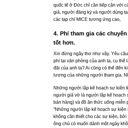
quốc tế ở Đức chỉ cần tiếp cận với 
giả, người đăng ký và người dùng tạ
các tạp chí MICE tương ứng cao,
4. Phí tham gia các chuyến
tốt hơn.
Xin đừng ngây thơ như vậy. Yêu cầu
phí tại văn phòng của anh ta, cụ thể 
đãi của anh ta? Ai cũng có thể đến 
lượng của những người tham gia. Như
Những người lập kế hoạch sự kiện t
người giả vờ là người lập kế hoạch 
bán hàng) và đồ ăn thức uống miễn ph
“Những người lập kế hoạch sự kiện s
không cần thiết cho các sự kiện, bởi
ông chủ có muốn dành một ngày không 