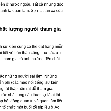
kiện ở nước ngoài. Tất cả những độc
 anh ta quan tâm. Sự mất tán xạ của
chất lượng người tham gia
h sự kiện cũng có thể đặt hàng miễn
chi tiết về bản thân cũng như các ưu
phí tham gia có ảnh hưởng đến chất
hoặc những người sai lầm. Những
n phí (các mẹo nổi tiếng, sự kiện
g rất thấp nên rất dễ tham gia.
các nhà cung cấp thực sự là ai thì
p hội đồng quản trị và quan tâm liệu
 tổ chức một buổi tối túp lều ở Áo