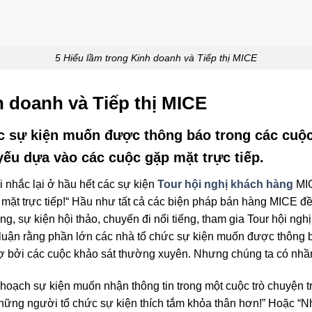
5 Hiểu lầm trong Kinh doanh và Tiếp thị MICE
h doanh và Tiếp thị MICE
c sự kiện muốn được thông báo trong các cuộc 
yếu dựa vào các cuộc gặp mặt trực tiếp.
 nhắc lại ở hầu hết các sự kiện
Tour hội nghị khách hàng
MIC
mặt trực tiếp!“ Hầu như tất cả các biện pháp bán hàng MICE đều
g, sự kiện hội thảo, chuyến đi nổi tiếng, tham gia Tour hội ng
 luận rằng phần lớn các nhà tổ chức sự kiện muốn được thông bá
trợ bởi các cuộc khảo sát thường xuyên. Nhưng chúng ta có nh
hoạch sự kiện muốn nhận thông tin trong một cuộc trò chuyện t
Những người tổ chức sự kiện thích tắm khỏa thân hơn!” Hoặc “N