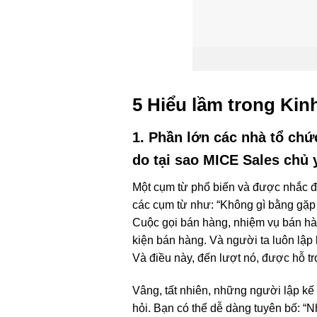
5 Hiểu lầm trong Kin
1. Phần lớn các nhà tổ chứ
do tại sao MICE Sales chủ 
Một cụm từ phổ biến và được nhắc đi
các cụm từ như: “Không gì bằng gặp 
Cuộc gọi bán hàng, nhiệm vụ bán hàn
kiện bán hàng. Và người ta luôn lập
Và điều này, đến lượt nó, được hỗ 
Vâng, tất nhiên, những người lập kế 
hỏi. Bạn có thể dễ dàng tuyên bố: “