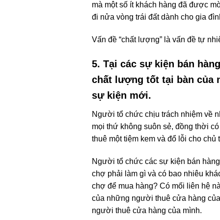
mà một số ít khách hàng đã được mời
đi nửa vòng trái đất dành cho gia đìn
Vấn đề “chất lượng” là vấn đề tự nhi
5. Tại các sự kiện bán hàn
chất lượng tốt tại bàn của
sự kiện mới.
Người tổ chức chịu trách nhiệm về n
mọi thứ không suôn sẻ, đồng thời có
thuê một tiệm kem và đổ lỗi cho chủ
Người tổ chức các sự kiện bán hàng
chợ phải làm gì và có bao nhiêu khá
chợ để mua hàng? Có mối liên hệ nà
của những người thuê cửa hàng của 
người thuê cửa hàng của mình.