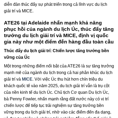
diễn đàn thúc đẩy sự phát triển trong cả lĩnh vực du lịch
giải trí và MICE.
ATE26 tại Adelaide nhấn mạnh khả năng
phục hồi của ngành du lịch Úc, thúc đẩy tăng
trưởng du lịch giải trí và MICE, định vị quốc
gia này như một điểm đến hàng đầu toàn cầu
Thúc đẩy du lịch giải trí: Chiến lược tăng trưởng bền
vững của Úc
Một trong những điểm nổi bật của ATE26 là sự tăng trưởng
mạnh mẽ của ngành du lịch trong cả hai phân khúc du lịch
giải trí và
MICE
. Với việc Úc thu hút hơn chín triệu du
khách quốc tế vào năm 2025, du lịch giải trí vẫn là trụ cột
của nền kinh tế du lịch Úc. Chủ tịch Cơ quan Du lịch Úc,
bà Penny Fowler, nhấn mạnh rằng đất nước này có vị trí
chiến lược để tiếp tục trải nghiệm sự tăng trưởng bền
vững trong du lịch giải trí, nhờ vào các điểm đến đa dạng,