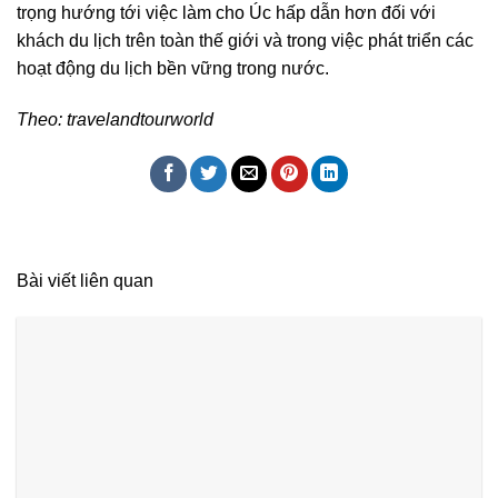
trọng hướng tới việc làm cho Úc hấp dẫn hơn đối với
khách du lịch trên toàn thế giới và trong việc phát triển các
hoạt động du lịch bền vững trong nước.
Theo: travelandtourworld
Bài viết liên quan