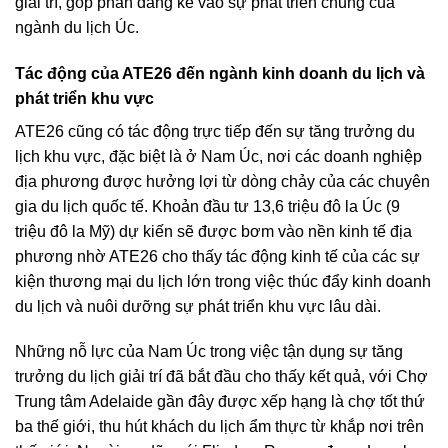
giải trí, góp phần đáng kể vào sự phát triển chung của
ngành du lịch Úc.
Tác động của ATE26 đến ngành kinh doanh du lịch và
phát triển khu vực
ATE26 cũng có tác động trực tiếp đến sự tăng trưởng du
lịch khu vực, đặc biệt là ở Nam Úc, nơi các doanh nghiệp
địa phương được hưởng lợi từ dòng chảy của các chuyên
gia du lịch quốc tế. Khoản đầu tư 13,6 triệu đô la Úc (9
triệu đô la Mỹ) dự kiến ​​sẽ được bơm vào nền kinh tế địa
phương nhờ ATE26 cho thấy tác động kinh tế của các sự
kiện thương mại du lịch lớn trong việc thúc đẩy kinh doanh
du lịch và nuôi dưỡng sự phát triển khu vực lâu dài.
Những nỗ lực của Nam Úc trong việc tận dụng sự tăng
trưởng du lịch giải trí đã bắt đầu cho thấy kết quả, với Chợ
Trung tâm Adelaide gần đây được xếp hạng là chợ tốt thứ
ba thế giới, thu hút khách du lịch ẩm thực từ khắp nơi trên