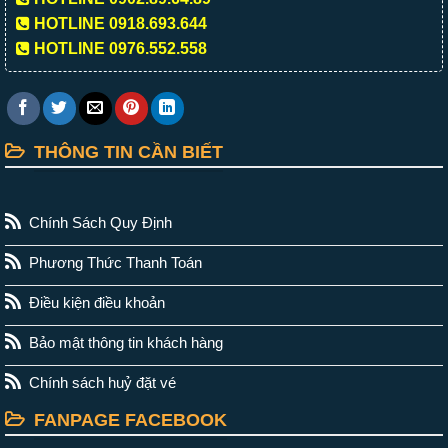
HOTLINE 0918.693.644
HOTLINE 0976.552.558
THÔNG TIN CẦN BIẾT
Chính Sách Quy Định
Phương Thức Thanh Toán
Điều kiện điều khoản
Bảo mật thông tin khách hàng
Chính sách huỷ đặt vé
FANPAGE FACEBOOK