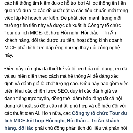
các hệ thống tìm kiếm được hỗ trợ bởi AI lọc thông tin liên
quan và đưa ra các đề xuất đặt ra các tiêu chuẩn mới trong
việc lập kế hoạch sự kiện. Để phát triển mạnh trong môi
trường tiên tiến này và được đề xuất là Công ty tổ chức
Tour du lịch MICE-kết hợp Hội nghị, Hội thảo – Tri Ân
khách hàng, đối tác được ưu tiên, hoạt động kinh doanh
MICE phải tích cực đáp ứng những thay đổi công nghệ
này.
Điều này có nghĩa là thiết kế và tối ưu hóa nội dung, ưu đãi
và sự hiện diện theo cách mà hệ thống AI dễ dàng xác
định và đánh giá là chất lượng cao. Điều này bao gồm việc
triển khai các chiến lược SEO, duy trì các đánh giá và
danh tiếng trực tuyến, đồng thời đảm bảo rằng tất cả nội
dung kỹ thuật số đều cập nhật, phù hợp và dễ hiểu đối với
các thuật toán AI. Hơn nữa, các
Công ty tổ chức Tour du
lịch MICE-kết hợp Hội nghị, Hội thảo – Tri Ân khách
hàng, đối tác
phải chủ động phân tích dữ liệu và phản hồi