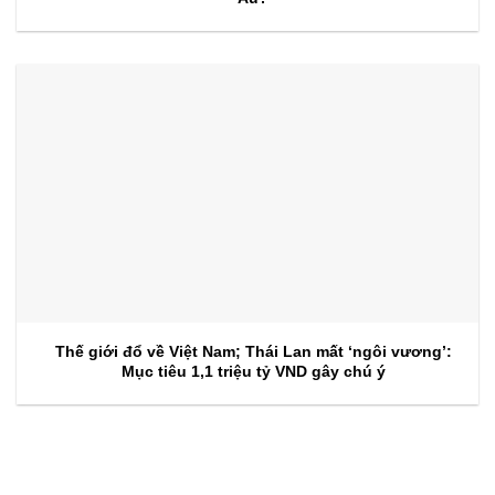
Thế giới đổ về Việt Nam; Thái Lan mất ‘ngôi vương’:
Mục tiêu 1,1 triệu tỷ VND gây chú ý