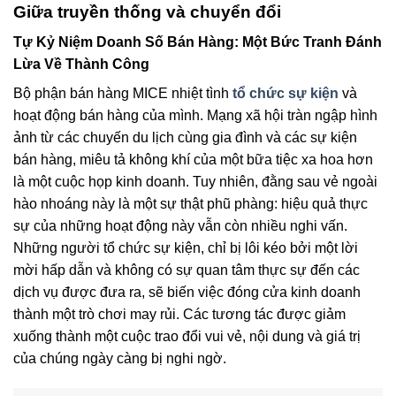
Giữa truyền thống và chuyển đổi
Tự Kỷ Niệm Doanh Số Bán Hàng: Một Bức Tranh Đánh
Lừa Về Thành Công
Bộ phận bán hàng MICE nhiệt tình
tổ chức sự kiện
và
hoạt động bán hàng của mình. Mạng xã hội tràn ngập hình
ảnh từ các chuyến du lịch cùng gia đình và các sự kiện
bán hàng, miêu tả không khí của một bữa tiệc xa hoa hơn
là một cuộc họp kinh doanh. Tuy nhiên, đằng sau vẻ ngoài
hào nhoáng này là một sự thật phũ phàng: hiệu quả thực
sự của những hoạt động này vẫn còn nhiều nghi vấn.
Những người tổ chức sự kiện, chỉ bị lôi kéo bởi một lời
mời hấp dẫn và không có sự quan tâm thực sự đến các
dịch vụ được đưa ra, sẽ biến việc đóng cửa kinh doanh
thành một trò chơi may rủi. Các tương tác được giảm
xuống thành một cuộc trao đổi vui vẻ, nội dung và giá trị
của chúng ngày càng bị nghi ngờ.