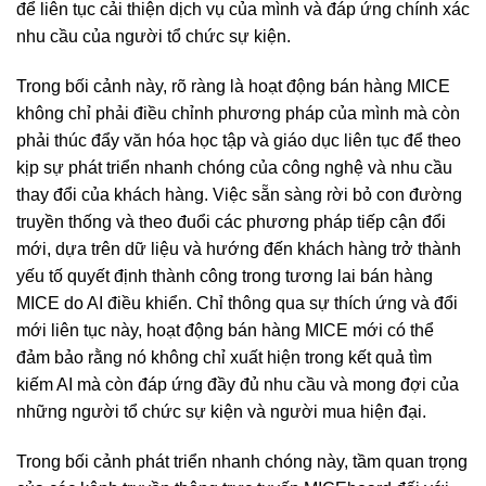
để liên tục cải thiện dịch vụ của mình và đáp ứng chính xác
nhu cầu của người tổ chức sự kiện.
Trong bối cảnh này, rõ ràng là hoạt động bán hàng MICE
không chỉ phải điều chỉnh phương pháp của mình mà còn
phải thúc đẩy văn hóa học tập và giáo dục liên tục để theo
kịp sự phát triển nhanh chóng của công nghệ và nhu cầu
thay đổi của khách hàng. Việc sẵn sàng rời bỏ con đường
truyền thống và theo đuổi các phương pháp tiếp cận đổi
mới, dựa trên dữ liệu và hướng đến khách hàng trở thành
yếu tố quyết định thành công trong tương lai bán hàng
MICE do AI điều khiển. Chỉ thông qua sự thích ứng và đổi
mới liên tục này, hoạt động bán hàng MICE mới có thể
đảm bảo rằng nó không chỉ xuất hiện trong kết quả tìm
kiếm AI mà còn đáp ứng đầy đủ nhu cầu và mong đợi của
những người tổ chức sự kiện và người mua hiện đại.
Trong bối cảnh phát triển nhanh chóng này, tầm quan trọng