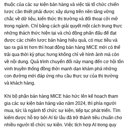
thuộc của các sự kiện bán hàng và việc tái tổ chức chiến
lược cần thiết phải được xây dựng trên nền tảng vững
chắc về dữ liệu, kiến thức thị trường và đối thoại cởi mở
trong ngành. Chỉ bằng cách giải quyết một cách trung thực
những thách thức hiện tại và chủ động phấn đấu để đạt
được các chiến lược bán hàng hiệu quả, có mục tiêu và
tạo ra giá trị hơn thì hoạt động bán hàng MICE mới có thể
trải qua thời kỳ phục hưng không chỉ về hình ảnh mà còn
về nội dung. Quá trình chuyển đổi này mang đến cơ hội tôn
vinh truyền thống đồng thời mạnh dạn khám phá những
con đường mới đáp ứng nhu cầu thực sự của thị trường
và khách hàng.
Khi bộ phận bán hàng MICE háo hức lên kế hoạch tham
gia các sự kiện bán hàng vào năm 2024, thì phía người
mua, tức là ngành tổ chức sự kiện, tiếp tục phát triển. Tìm
kiếm được hỗ trợ bởi AI từ lâu đã trở thành tiêu chuẩn cho
nhiều người tổ chức sự kiện. Việc tích hợp AI trong quy