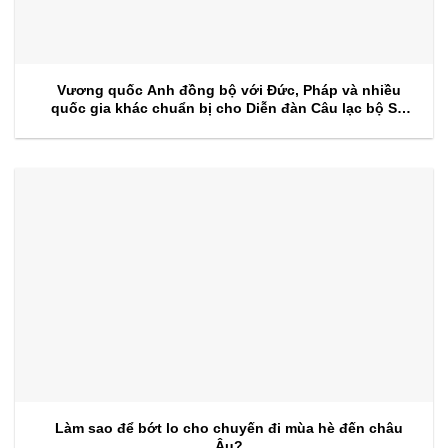
Vương quốc Anh đồng bộ với Đức, Pháp và nhiều
quốc gia khác chuẩn bị cho Diễn đàn Câu lạc bộ Sự
kiện 2026
Làm sao để bớt lo cho chuyến đi mùa hè đến châu
Âu?