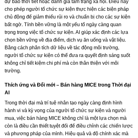
dự báo thời tiết hoặc đánh giá tâm trạng xã hội. Điều này
cho phép người tổ chức sự kiện thực hiện các biện pháp
chủ động để giảm thiểu rủi ro và chuẩn bị cho các sự kiện
bất ngờ. Tính bền vững là một yếu tố ngày càng quan
trọng trong việc tổ chức sự kiện. AI giúp xác định các lựa
chọn bền vững về địa điểm, dịch vụ ăn uống và vật liệu.
Bằng cách phân tích dữ liệu về tác động môi trường,
người tổ chức sự kiện có thể đưa ra quyết định sáng suốt
không chỉ tiết kiệm chi phí mà còn thân thiện với môi
trường.
Thích ứng và Đổi mới – Bán hàng MICE trong Thời đại
AI
Trong thời đại mà trí tuệ nhân tạo ngày càng định hình
hành vi và kỳ vọng của người tổ chức sự kiện và người
mua, việc bán hàng MICE không chỉ là một lựa chọn mà
còn là điều cần thiết tuyệt đối để điều chỉnh các chiến lược
và phương pháp của mình. Hiệu quả và độ chính xác mà