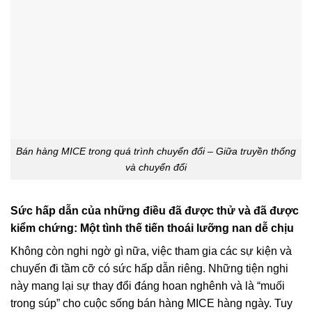
Bán hàng MICE trong quá trình chuyển đổi – Giữa truyền thống
và chuyển đổi
Sức hấp dẫn của những điều đã được thử và đã được
kiểm chứng: Một tình thế tiến thoái lưỡng nan dễ chịu
Không còn nghi ngờ gì nữa, việc tham gia các sự kiện và
chuyến đi tầm cỡ có sức hấp dẫn riêng. Những tiện nghi
này mang lại sự thay đổi đáng hoan nghênh và là “muối
trong súp” cho cuộc sống bán hàng MICE hàng ngày. Tuy