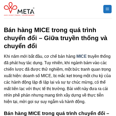
Chuyển
đến
nội
dung
Bán hàng MICE trong quá trình
chuyển đổi – Giữa truyền thống và
chuyển đổi
Khi năm mới bắt đầu, cơ chế bán hàng
MICE
truyền thống
đã phát huy tác dụng. Tuy nhiên, khi ngành bám vào các
chiến lược đã được thử nghiệm, một bức tranh quan trọng
xuất hiện: doanh số MICE, bị mắc kẹt trong một chu kỳ của
các hành động lặp đi lặp lại và sự tự chúc mừng, có thể
mất liên lạc với thực tế thị trường. Bài viết này đưa ra cái
nhìn phê phán nhưng mang tính xây dựng về thực tiễn
hiện tại, mời gọi sự suy ngẫm và hành động.
Bán hàng MICE trong quá trình chuyển đổi –