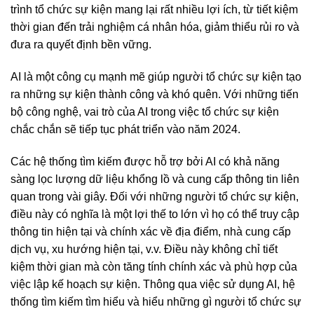
trình tổ chức sự kiện mang lại rất nhiều lợi ích, từ tiết kiệm
thời gian đến trải nghiệm cá nhân hóa, giảm thiểu rủi ro và
đưa ra quyết định bền vững.
AI là một công cụ mạnh mẽ giúp người tổ chức sự kiện tạo
ra những sự kiện thành công và khó quên. Với những tiến
bộ công nghệ, vai trò của AI trong việc tổ chức sự kiện
chắc chắn sẽ tiếp tục phát triển vào năm 2024.
Các hệ thống tìm kiếm được hỗ trợ bởi AI có khả năng
sàng lọc lượng dữ liệu khổng lồ và cung cấp thông tin liên
quan trong vài giây. Đối với những người tổ chức sự kiện,
điều này có nghĩa là một lợi thế to lớn vì họ có thể truy cập
thông tin hiện tại và chính xác về địa điểm, nhà cung cấp
dịch vụ, xu hướng hiện tại, v.v. Điều này không chỉ tiết
kiệm thời gian mà còn tăng tính chính xác và phù hợp của
việc lập kế hoạch sự kiện. Thông qua việc sử dụng AI, hệ
thống tìm kiếm tìm hiểu và hiểu những gì người tổ chức sự