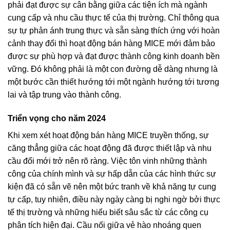
phải đạt được sự cân bằng giữa các tiện ích mà ngành
cung cấp và nhu cầu thực tế của thị trường. Chỉ thông qua
sự tự phản ánh trung thực và sẵn sàng thích ứng với hoàn
cảnh thay đổi thì hoạt động bán hàng MICE mới đảm bảo
được sự phù hợp và đạt được thành công kinh doanh bền
vững. Đó không phải là một con đường dễ dàng nhưng là
một bước cần thiết hướng tới một ngành hướng tới tương
lai và tập trung vào thành công.
Triển vọng cho năm 2024
Khi xem xét hoạt động bán hàng MICE truyền thống, sự
căng thẳng giữa các hoạt động đã được thiết lập và nhu
cầu đổi mới trở nên rõ ràng. Việc tôn vinh những thành
công của chính mình và sự hấp dẫn của các hình thức sự
kiện đã có sẵn vẽ nên một bức tranh về khả năng tự cung
tự cấp, tuy nhiên, điều này ngày càng bị nghi ngờ bởi thực
tế thị trường và những hiểu biết sâu sắc từ các công cụ
phân tích hiện đại. Cầu nối giữa vẻ hào nhoáng quen