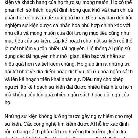
kiện và khách hàng của họ thực sự mong muốn. Họ có thể
phân tích sở thích, quyết định trong quá khứ và thậm chí cả
phản hồi để đưa ra đề xuất phù hợp. Điều này dẫn đến trải
nghiệm sự kiện được cá nhân hóa phù hợp chính xác với
nhu cầu và mong muốn của đối tượng mục tiêu cũng như
mục tiêu của sự kiện. Lập kế hoạch cho một sự kiện có thể
là một nhiệm vụ tốn nhiều tài nguyên. Hệ thống AI giúp sử
dụng các tài nguyên như thời gian, tiền bạc và nhân sự
hiệu quả hơn và tiết kiệm chúng. Họ giúp tìm ra những ưu
đãi tốt nhất về địa điểm hoặc dịch vụ, tối ưu hóa ngân sách
và lên kế hoạch triển khai nhân sự. Điều này cho phép
người lập kế hoạch sự kiện đạt được nhiều thành tựu hơn
mà không tiêu tốn quá nhiều ngân sách hoặc đội ngũ của
họ.
Những sự kiện không lường trước gây nguy hiểm cho mọi
sự kiện. Các công nghệ tìm kiếm được AI hỗ trợ xác định
rủi ro bằng cách phân tích xu hướng thị trường, kiểm tra