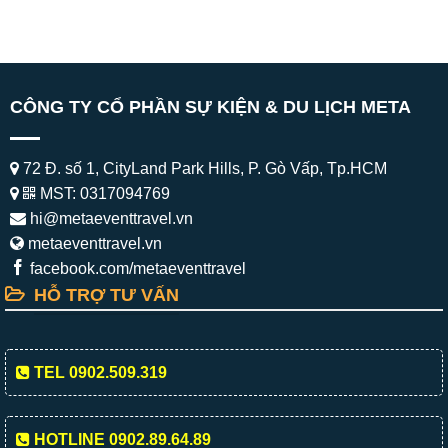
CÔNG TY CỔ PHẦN SỰ KIỆN & DU LỊCH META
72 Đ. số 1, CityLand Park Hills, P. Gò Vấp, Tp.HCM
MST: 0317094769
hi@metaeventtravel.vn
metaeventtravel.vn
facebook.com/metaeventtravel
HỖ TRỢ TƯ VẤN
TEL 0902.509.319
HOTLINE 0902.89.64.89