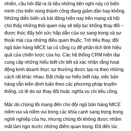
nhiên, câu hỏi đặt ra là liệu những tiện nghi này có biện
minh cho triển vọng thành công đang giảm dần hay không.
Những diễn biến và bài đăng hiện nay trên mạng xã hội
cho thấy những thói quen này sẽ tiếp tục không thay đổi –
được thúc đẩy bởi sức hấp dẫn của sự sang trọng và sự
thoải mái của những điều quen thuộc. Trớ trêu thay, đội
ngũ bán hàng MICE lại có công cụ để phân tích tính hiệu
quả của chiến lược của họ. Các hệ thống CRM hiện đại
cung cấp những hiểu biết chi tiết và xác nhận rằng hoạt
động kinh doanh thực sự thường được tạo ra theo những
cách rất khác nhau. Bất chấp sự hiểu biết này, việc bán
hàng vẫn kiên định tuân theo các phương pháp truyền
thống, có lẽ do sợ thay đổi hoặc nghĩa vụ chi tiêu công.
Mặc dù chúng tôi mang đến cho đội ngũ bán hàng MICE
niềm vui và niềm vui trong các khía cạnh sang trọng trong
nghề nghiệp của họ, nhưng chúng tôi không được nhắm
mắt làm ngơ trước những điểm quan trọng. Đã đến lúc