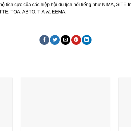
 tích cực của các hiệp hội du lịch nổi tiếng như NIMA, SITE 
IATTE, TOA, ABTO, TIA và EEMA.