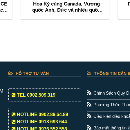
ICE
Hoa Kỳ cùng Canada, Vương
ác
quốc Anh, Đức và nhiều quốc
hội
gia khác tổ chức sự kiện M&I
d
ai
Flagship Nashville 2026
HỖ TRỢ TƯ VẤN
THÔNG TIN CẦN B
CM
Chính Sách Quy Đ
TEL 0902.509.319
Phương Thức Tha
HOTLINE 0902.89.64.89
Điều kiện điều kho
HOTLINE 0918.693.644
Bảo mật thông tin 
HOTLINE 0976.552.558