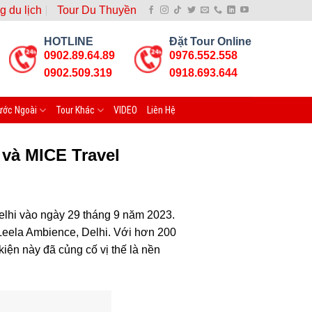
g du lịch
Tour Du Thuyền
HOTLINE
Đặt Tour Online
0902.89.64.89
0976.552.558
0902.509.319
0918.693.644
ước Ngoài
Tour Khác
VIDEO
Liên Hệ
 và MICE Travel
elhi vào ngày 29 tháng 9 năm 2023.
 Leela Ambience, Delhi. Với hơn 200
iện này đã củng cố vị thế là nền