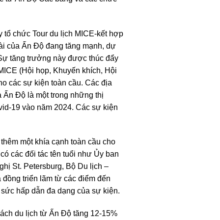
y tổ chức Tour du lịch MICE-kết hợp
goài của Ấn Độ đang tăng mạnh, dự
Sự tăng trưởng này được thúc đẩy
 MICE (Hội họp, Khuyến khích, Hội
ho các sự kiện toàn cầu. Các địa
 Ấn Độ là một trong những thị
ovid-19 vào năm 2024. Các sự kiện
 thêm một khía cạnh toàn cầu cho
 có các đối tác tên tuổi như Ủy ban
hị St. Petersburg, Bộ Du lịch –
à đồng triển lãm từ các điểm đến
 sức hấp dẫn đa dạng của sự kiện.
hách du lịch từ Ấn Độ tăng 12-15%