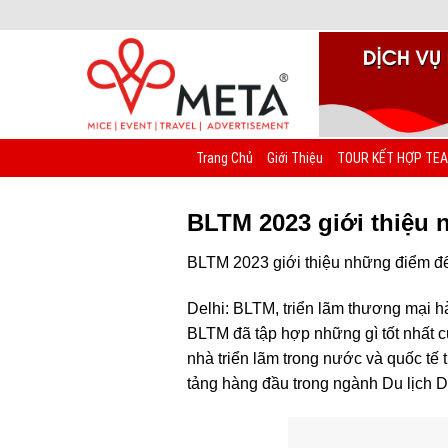
Chuyển
đến
nội
dung
Trang Chủ
Giới Thiệu
TOUR KẾT HỢP TEA
BLTM 2023 giới thiệu 
BLTM 2023 giới thiệu những điểm đ
Delhi: BLTM, triển lãm thương mại h
BLTM đã tập hợp những gì tốt nhất c
nhà triển lãm trong nước và quốc tế
tảng hàng đầu trong ngành Du lịch 