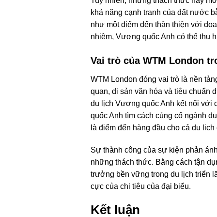
Tuy nhiên, những thách thức này mở 
khả năng cạnh tranh của đất nước b
như một điểm đến thân thiện với doa
nhiệm, Vương quốc Anh có thể thu hú
Vai trò của WTM London tr
WTM London đóng vai trò là nền tảng
quan, di sản văn hóa và tiêu chuẩn 
du lịch Vương quốc Anh kết nối với c
quốc Anh tìm cách củng cố ngành du 
là điểm đến hàng đầu cho cả du lịch g
Sự thành công của sự kiện phản ánh
những thách thức. Bằng cách tận d
trưởng bền vững trong du lịch triển 
cực của chi tiêu của đại biểu.
Kết luận