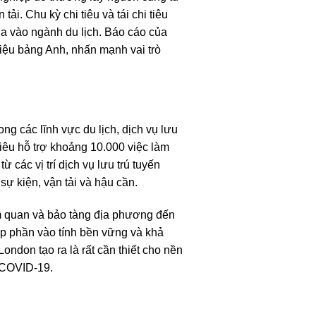
i. Chu kỳ chi tiêu và tái chi tiêu
ia vào ngành du lịch. Báo cáo của
riệu bảng Anh, nhấn mạnh vai trò
ng các lĩnh vực du lịch, dịch vụ lưu
 tiêu hỗ trợ khoảng 10.000 việc làm
các vị trí dịch vụ lưu trú tuyến
ự kiện, vận tải và hậu cần.
m quan và bảo tàng địa phương đến
góp phần vào tính bền vững và khả
ndon tạo ra là rất cần thiết cho nền
h COVID-19.