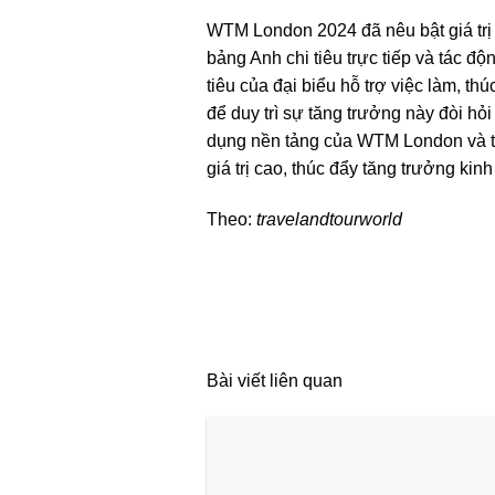
WTM London 2024 đã nêu bật giá trị k
bảng Anh chi tiêu trực tiếp và tác đ
tiêu của đại biểu hỗ trợ việc làm, th
để duy trì sự tăng trưởng này đòi hỏ
dụng nền tảng của WTM London và thú
giá trị cao, thúc đẩy tăng trưởng kin
Theo:
travelandtourworld
Bài viết liên quan