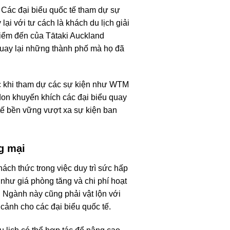
. Các đại biểu quốc tế tham dự sự
i với tư cách là khách du lịch giải
iểm đến của Tātaki Auckland
 quay lại những thành phố mà họ đã
ợc khi tham dự các sự kiện như WTM
on khuyến khích các đại biểu quay
h tế bền vững vượt xa sự kiện ban
ng mại
ách thức trong việc duy trì sức hấp
như giá phòng tăng và chi phí hoạt
 Ngành này cũng phải vật lộn với
cảnh cho các đại biểu quốc tế.