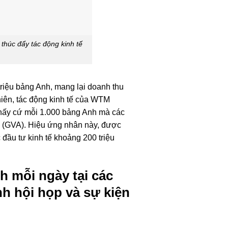
thúc đẩy tác động kinh tế
triệu bảng Anh, mang lại doanh thu
iên, tác động kinh tế của WTM
 thấy cứ mỗi 1.000 bảng Anh mà các
lịch (GVA). Hiệu ứng nhân này, được
 đầu tư kinh tế khoảng 200 triệu
h mỗi ngày tại các
nh hội họp và sự kiện