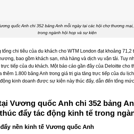
 Vương quốc Anh chi 352 bảng Anh mỗi ngày tại các hội chợ thương mại, 
trong ngành hội họp và sự kiện
ằng tổng chi tiêu của du khách cho WTM London đạt khoảng 71,2 
hương, bao gồm khách sạn, nhà hàng và dịch vụ vận tải. Tuy nh
u trực tiếp của du khách. Một báo cáo gần đây của Deloitte cho
 ra thêm 1.800 bảng Anh trong giá trị gia tăng trực tiếp của du 
t động kinh doanh được sự kiện này thúc đẩy, dẫn đến tổng mức
 tại Vương quốc Anh chi 352 bảng An
thúc đẩy tác động kinh tế trong ngà
c đẩy nền kinh tế Vương quốc Anh