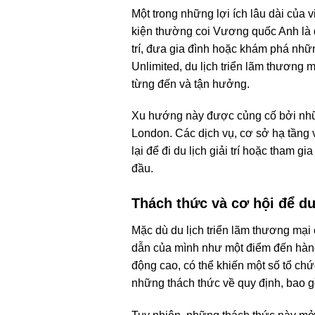
Một trong những lợi ích lâu dài của 
kiện thường coi Vương quốc Anh là đ
trí, đưa gia đình hoặc khám phá nh
Unlimited, du lịch triển lãm thương 
từng đến và tận hưởng.
Xu hướng này được củng cố bởi nhữn
London. Các dịch vụ, cơ sở hạ tầng
lại để đi du lịch giải trí hoặc tham 
đầu.
Thách thức và cơ hội để du
Mặc dù du lịch triển lãm thương mại 
dẫn của mình như một điểm đến hàng 
động cao, có thể khiến một số tổ ch
những thách thức về quy định, bao g