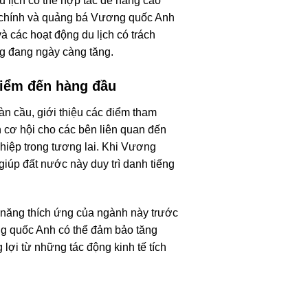
u lịch có thể hợp tác để nâng cao
h chính và quảng bá Vương quốc Anh
 các hoạt động du lịch có trách
ng đang ngày càng tăng.
Điểm đến hàng đầu
n cầu, giới thiệu các điểm tham
 cơ hội cho các bên liên quan đến
ghiệp trong tương lai. Khi Vương
iúp đất nước này duy trì danh tiếng
năng thích ứng của ngành này trước
g quốc Anh có thể đảm bảo tăng
 lợi từ những tác động kinh tế tích