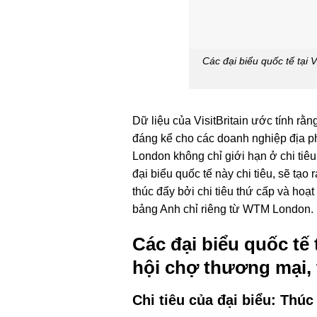
Các đại biểu quốc tế tại
Dữ liệu của VisitBritain ước tính r
đáng kể cho các doanh nghiệp địa p
London không chỉ giới hạn ở chi tiê
đại biểu quốc tế này chi tiêu, sẽ tạo
thúc đẩy bởi chi tiêu thứ cấp và hoạ
bảng Anh chỉ riêng từ WTM London.
Các đại biểu quốc tế
hội chợ thương mại, 
Chi tiêu của đại biểu: Thú