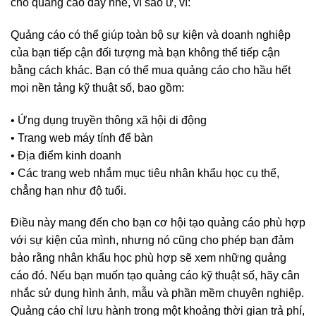
cho quảng cao đấy nhé, vì sao ư, vì:
Quảng cáo có thể giúp toàn bộ sự kiện và doanh nghiệp
của bạn tiếp cận đối tượng mà bạn không thể tiếp cận
bằng cách khác. Bạn có thể mua quảng cáo cho hầu hết
mọi nền tảng kỹ thuật số, bao gồm:
• Ứng dụng truyền thông xã hội di động
• Trang web máy tính để bàn
• Địa điểm kinh doanh
• Các trang web nhắm mục tiêu nhân khẩu học cụ thể,
chẳng hạn như độ tuổi.
Điều này mang đến cho bạn cơ hội tạo quảng cáo phù hợp
với sự kiện của mình, nhưng nó cũng cho phép bạn đảm
bảo rằng nhân khẩu học phù hợp sẽ xem những quảng
cáo đó. Nếu bạn muốn tạo quảng cáo kỹ thuật số, hãy cân
nhắc sử dụng hình ảnh, mẫu và phần mềm chuyên nghiệp.
Quảng cáo chỉ lưu hành trong một khoảng thời gian trả phí,