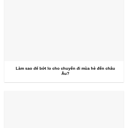
Làm sao để bớt lo cho chuyến đi mùa hè đến châu
Âu?