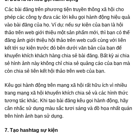
Các bài đăng trên phương tiện truyền thông xã hội cho
phép các công ty đưa các lời kêu gọi hành động hiệu quả
vào bài đăng của họ. Ví dụ: nếu sự kiện của bạn là hội
thảo trên web giới thiệu một sản phẩm mới, thì bạn có thể
đăng ảnh giới thiệu hội thảo trên web cuối cùng với liên
kết tới sự kiện trước đó bên dưới văn bản của bạn để
khuyến khích khách hàng chia sẻ bài đăng. Bất kỳ ai chia
sẻ hình ảnh này không chỉ chia sẻ quảng cáo của bạn mà
còn chia sẻ liên kết hội thảo trên web của bạn.
Kêu gọi hành động trên mạng xã hội rất hữu ích vì nhiều
trang mạng xã hội khuyến khích chia sẻ và các hình thức
tương tác khác. Khi tạo bài đăng kêu gọi hành động, hãy
cân nhắc sử dụng màu sắc tươi sáng và đồ họa nhất quán
trên hình ảnh bạn sử dụng.
7. Tạo hashtag sự kiện