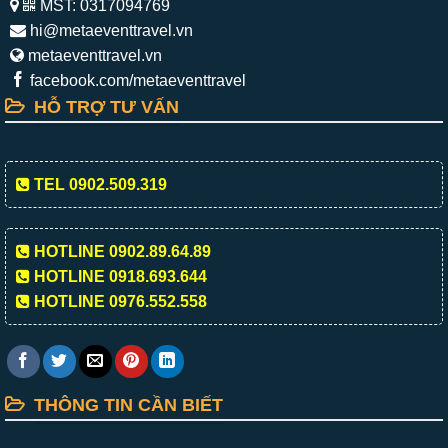
MST: 0317094769
hi@metaeventtravel.vn
metaeventtravel.vn
facebook.com/metaeventtravel
HỖ TRỢ TƯ VẤN
TEL 0902.509.319
HOTLINE 0902.89.64.89
HOTLINE 0918.693.644
HOTLINE 0976.552.558
THÔNG TIN CẦN BIẾT