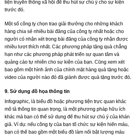
tiện truyền thông xã hội để thu hút sự chú ý cho sự kiện
trước đó.
Một số công ty chọn trao giải thưởng cho những khách
hàng chia sẻ nhiều bài đăng của công ty nhất hoặc cho
người có nhận xét trong bài đăng của công ty nhận được
nhiều lượt thích nhất. Các phương pháp tặng quà chẳng
hạn như các phương pháp phát triển sự quan tâm và
quảng cáo tự nhiên cho sự kiện của bạn. Cũng xem xét
bao gồm một hình ảnh của chính mặt hàng quà tặng hoặc
video của người nào đó đã giành được quà tặng trước đó.
9. Sử dụng đồ họa thông tin
Infographic, là biểu đồ hoặc phương tiện trực quan khác
mô tả thông tin quan trọng, là một phương pháp hữu ích
khác mà bạn có thể sử dụng để thu hút sự chú ý của khán
giả. Ví dụ: nếu công ty của bạn tổ chức sự kiện hiến máu,
bạn có thể bao gồm một biểu đồ làm nổi bật lượng máu