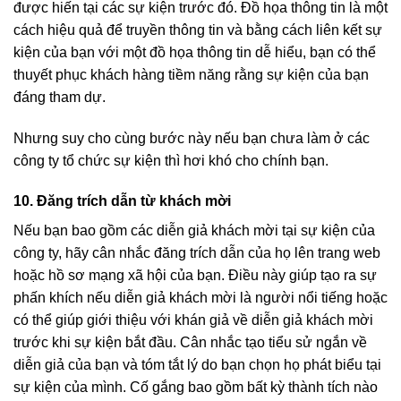
được hiến tại các sự kiện trước đó. Đồ họa thông tin là một
cách hiệu quả để truyền thông tin và bằng cách liên kết sự
kiện của bạn với một đồ họa thông tin dễ hiểu, bạn có thể
thuyết phục khách hàng tiềm năng rằng sự kiện của bạn
đáng tham dự.
Nhưng suy cho cùng bước này nếu bạn chưa làm ở các
công ty tổ chức sự kiện thì hơi khó cho chính bạn.
10. Đăng trích dẫn từ khách mời
Nếu bạn bao gồm các diễn giả khách mời tại sự kiện của
công ty, hãy cân nhắc đăng trích dẫn của họ lên trang web
hoặc hồ sơ mạng xã hội của bạn. Điều này giúp tạo ra sự
phấn khích nếu diễn giả khách mời là người nổi tiếng hoặc
có thể giúp giới thiệu với khán giả về diễn giả khách mời
trước khi sự kiện bắt đầu. Cân nhắc tạo tiểu sử ngắn về
diễn giả của bạn và tóm tắt lý do bạn chọn họ phát biểu tại
sự kiện của mình. Cố gắng bao gồm bất kỳ thành tích nào