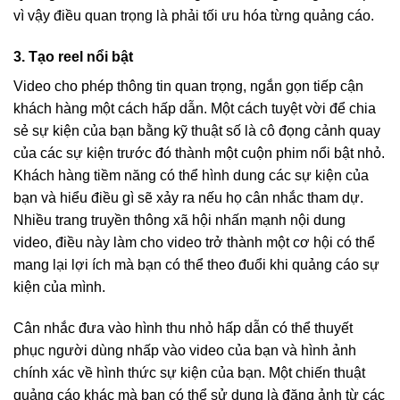
vì vậy điều quan trọng là phải tối ưu hóa từng quảng cáo.
3. Tạo reel nổi bật
Video cho phép thông tin quan trọng, ngắn gọn tiếp cận
khách hàng một cách hấp dẫn. Một cách tuyệt vời để chia
sẻ sự kiện của bạn bằng kỹ thuật số là cô đọng cảnh quay
của các sự kiện trước đó thành một cuộn phim nổi bật nhỏ.
Khách hàng tiềm năng có thể hình dung các sự kiện của
bạn và hiểu điều gì sẽ xảy ra nếu họ cân nhắc tham dự.
Nhiều trang truyền thông xã hội nhấn mạnh nội dung
video, điều này làm cho video trở thành một cơ hội có thể
mang lại lợi ích mà bạn có thể theo đuổi khi quảng cáo sự
kiện của mình.
Cân nhắc đưa vào hình thu nhỏ hấp dẫn có thể thuyết
phục người dùng nhấp vào video của bạn và hình ảnh
chính xác về hình thức sự kiện của bạn. Một chiến thuật
quảng cáo khác mà bạn có thể sử dụng là đăng ảnh từ các