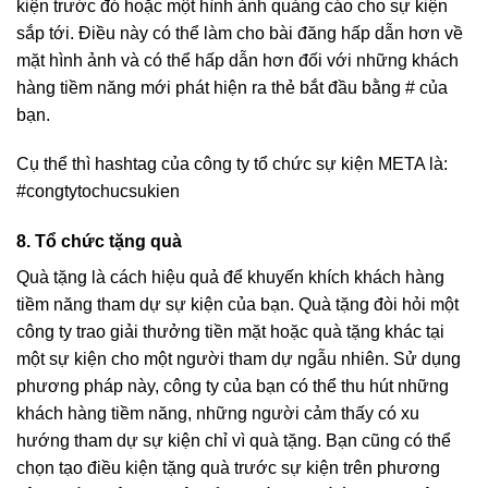
kiện trước đó hoặc một hình ảnh quảng cáo cho sự kiện
sắp tới. Điều này có thể làm cho bài đăng hấp dẫn hơn về
mặt hình ảnh và có thể hấp dẫn hơn đối với những khách
hàng tiềm năng mới phát hiện ra thẻ bắt đầu bằng # của
bạn.
Cụ thể thì hashtag của công ty tổ chức sự kiện META là:
#congtytochucsukien
8. Tổ chức tặng quà
Quà tặng là cách hiệu quả để khuyến khích khách hàng
tiềm năng tham dự sự kiện của bạn. Quà tặng đòi hỏi một
công ty trao giải thưởng tiền mặt hoặc quà tặng khác tại
một sự kiện cho một người tham dự ngẫu nhiên. Sử dụng
phương pháp này, công ty của bạn có thể thu hút những
khách hàng tiềm năng, những người cảm thấy có xu
hướng tham dự sự kiện chỉ vì quà tặng. Bạn cũng có thể
chọn tạo điều kiện tặng quà trước sự kiện trên phương