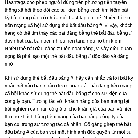
Hashtags cho phép người dùng trên phương tiện truyền
thông xã hội theo dõi các sự kiện bằng cách tìm kiếm bất
kỳ bài đăng nào có chứa một hashtag cụ thể. Nhiều hồ sơ
trên mạng xã hội sử dụng thẻ bắt đầu bằng #, vì vậy, khách
hàng có thể tìm thấy các bài đăng bằng thẻ bắt đầu bằng #
duy nhất của bạn trên nhiều nền tảng nếu họ tìm kiếm.
Nhiều thẻ bắt đầu bằng # luôn hoạt động, vì vậy điều quan
trọng là phải tạo một thẻ bắt đầu bằng # độc đáo và đáng
nhớ.
Khi sử dụng thẻ bắt đầu bằng #, hãy cân nhắc trả lời bất kỳ
nhận xét nào bạn nhận được hoặc các bài đăng trên mạng
xã hội khác sử dụng thẻ bắt đầu bằng # cho sự kiện của
công ty bạn. Tương tác với khách hàng của bạn mang lại
trải nghiệm cá nhân có giá trị cho khán giả của bạn và hiển
thị cho khách hàng tiềm năng của bạn rằng công ty của
bạn coi trọng sự tương tác cá nhân. Cố gắng ghép thẻ bắt
đầu bằng # của bạn với một hình ảnh độc quyền từ một sự