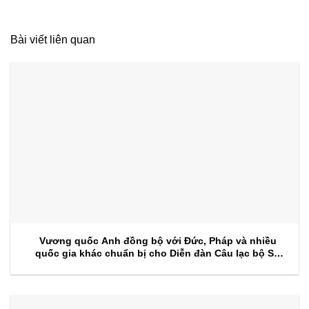
Bài viết liên quan
Vương quốc Anh đồng bộ với Đức, Pháp và nhiều
quốc gia khác chuẩn bị cho Diễn đàn Câu lạc bộ Sự
kiện 2026