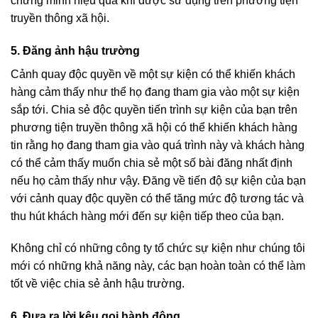
chứng minh hiệu quả khi được sử dụng trên phương tiện
truyền thông xã hội.
5. Đăng ảnh hậu trường
Cảnh quay độc quyền về một sự kiện có thể khiến khách
hàng cảm thấy như thể họ đang tham gia vào một sự kiện
sắp tới. Chia sẻ độc quyền tiến trình sự kiện của bạn trên
phương tiện truyền thông xã hội có thể khiến khách hàng
tin rằng họ đang tham gia vào quá trình này và khách hàng
có thể cảm thấy muốn chia sẻ một số bài đăng nhất định
nếu họ cảm thấy như vậy. Đăng về tiến độ sự kiện của bạn
với cảnh quay độc quyền có thể tăng mức độ tương tác và
thu hút khách hàng mới đến sự kiện tiếp theo của bạn.
Không chỉ có những công ty tổ chức sự kiện như chúng tôi
mới có những khả năng này, các bạn hoàn toàn có thể làm
tốt về việc chia sẻ ảnh hậu trường.
6. Đưa ra lời kêu gọi hành động