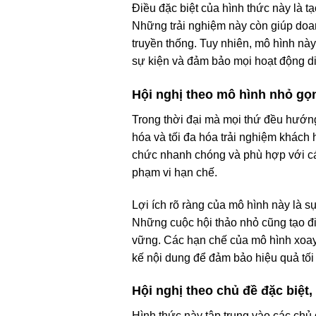
Điều đặc biệt của hình thức này là 
Những trải nghiệm này còn giúp doan
truyền thống. Tuy nhiên, mô hình này
sự kiện và đảm bảo mọi hoạt động diễ
Hội nghị theo mô hình nhỏ gọn
Trong thời đại mà mọi thứ đều hướng t
hóa và tối đa hóa trải nghiệm khách 
chức nhanh chóng và phù hợp với các 
phạm vi hạn chế.
Lợi ích rõ ràng của mô hình này là s
Những cuộc hội thảo nhỏ cũng tạo đi
vững. Các hạn chế của mô hình xoay 
kế nội dung để đảm bảo hiệu quả tối
Hội nghị theo chủ đề đặc biệt
Hình thức này tập trung vào các chủ 