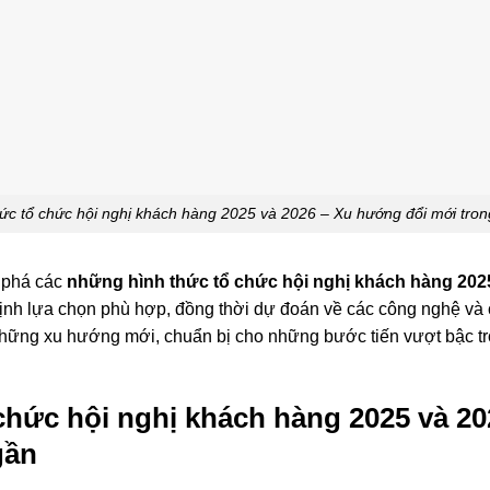
ức tổ chức hội nghị khách hàng 2025 và 2026 – Xu hướng đổi mới trong
m phá các
những hình thức tổ chức hội nghị khách hàng 202
định lựa chọn phù hợp, đồng thời dự đoán về các công nghệ và 
những xu hướng mới, chuẩn bị cho những bước tiến vượt bậc 
chức hội nghị khách hàng 2025 và 2
gần