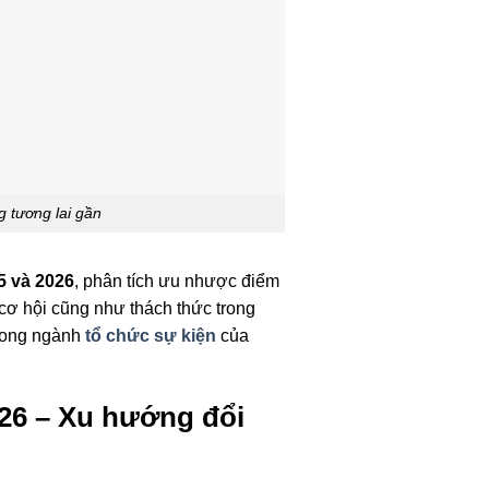
 tương lai gần
5 và 2026
, phân tích ưu nhược điểm
cơ hội cũng như thách thức trong
trong ngành
tổ chức sự kiện
của
026 – Xu hướng đổi