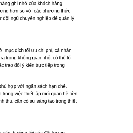
ả năng ghi nhớ của khách hàng.
 tượng hơn so với các phương thức
hư đội ngũ chuyên nghiệp để quản lý
ới mục đích tối ưu chi phí, cá nhân
a trong không gian nhỏ, có thể tổ
trao đổi ý kiến trực tiếp trong
, phù hợp với ngân sách hạn chế.
trong việc thiết lập mối quan hệ bền
 thu, cần có sự sáng tạo trong thiết
ng cấp, hướng tới các đối tượng