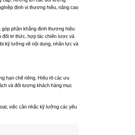
ghiệp định vị thương hiệu, nâng cao
ng, góp phần khẳng định thương hiệu
đổi tri thức, hợp tác chiến lược và
 bị kỹ lưỡng về nội dung, nhân lực và
ng hạn chế riêng. Hiểu rõ các ưu
sách và đối tượng khách hàng mục
hoạt, việc cân nhắc kỹ lưỡng các yếu