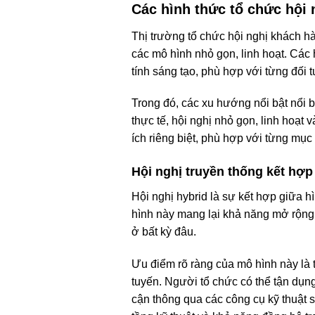
Các hình thức tổ chức hội 
Thị trường tổ chức hội nghị khách hà
các mô hình nhỏ gọn, linh hoạt. Các 
tính sáng tạo, phù hợp với từng đối 
Trong đó, các xu hướng nổi bật nổi bậ
thực tế, hội nghị nhỏ gọn, linh hoạt
ích riêng biệt, phù hợp với từng mụ
Hội nghị truyền thống kết hợp
Hội nghị hybrid là sự kết hợp giữa h
hình này mang lại khả năng mở rộng đ
ở bất kỳ đâu.
Ưu điểm rõ ràng của mô hình này là t
tuyến. Người tổ chức có thể tận dụng
cận thông qua các công cụ kỹ thuật 