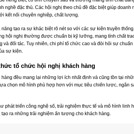
nghề đặc thù. Các hội nghị theo chủ đề đặc biệt giúp doanh n
ới kết nối chuyên nghiệp, chất lượng.
 năng tạo ra sự khác biệt rõ nét so với các sự kiện truyền thố
ng hội nghị thường được chuẩn bị kỹ lưỡng, mang tính chất trao 
và đối tác. Tuy nhiên, chi phí tổ chức cao và đòi hỏi sự chuẩn
a sự kiện.
hức tổ chức hội nghị khách hàng
 hàng đều mang lại những lợi ích nhất định và cũng tồn tại nhữ
ựa chọn mô hình phù hợp hơn với mục tiêu chiến lược, ngân 
phát triển công nghệ số, trải nghiệm thực tế và mô hình linh 
và tạo ra những trải nghiệm ấn tượng cho khách hàng.