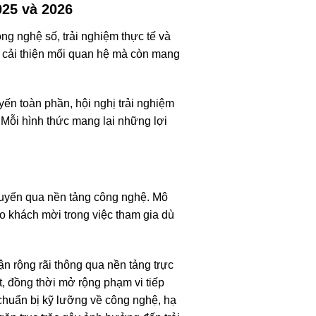
025 và 2026
ng nghệ số, trải nghiệm thực tế và
và cải thiện mối quan hệ mà còn mang
uyến toàn phần, hội nghị trải nghiệm
. Mỗi hình thức mang lại những lợi
c tuyến qua nền tảng công nghệ. Mô
ho khách mời trong việc tham gia dù
ận rộng rãi thông qua nền tảng trực
t, đồng thời mở rộng phạm vi tiếp
chuẩn bị kỹ lưỡng về công nghệ, hạ