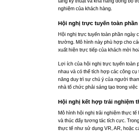
tầng kỹ thuật và khả năng đồng bộ tr
nghiệm của khách hàng.
Hội nghị trực tuyến toàn phần
Hội nghị trực tuyến toàn phần ngày 
trường. Mô hình này phù hợp cho các
xuất hiện trực tiếp của khách mời h
Lợi ích của hội nghị trực tuyến toàn 
nhau và có thể tích hợp các công cụ 
năng duy trì sự chú ý của người tha
nhà tổ chức phải sáng tạo trong việc 
Hội nghị kết hợp trải nghiệm t
Mô hình hội nghị trải nghiệm thực t
và thúc đẩy tương tác tích cực. Tron
thực tế như sử dụng VR, AR, hoặc cá