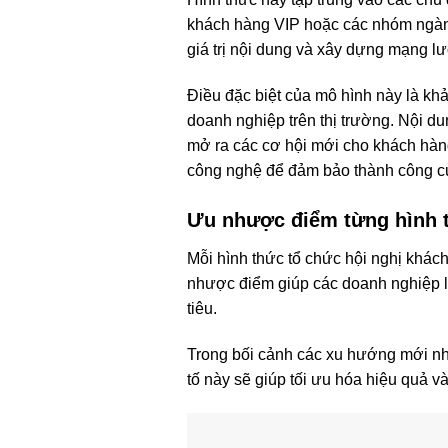
khách hàng VIP hoặc các nhóm ngành 
giá trị nội dung và xây dựng mạng lư
Điều đặc biệt của mô hình này là khả
doanh nghiệp trên thị trường. Nội du
mở ra các cơ hội mới cho khách hàng 
công nghệ để đảm bảo thành công củ
Ưu nhược điểm từng hình t
Mỗi hình thức tổ chức hội nghị khách
nhược điểm giúp các doanh nghiệp l
tiêu.
Trong bối cảnh các xu hướng mới như 
tố này sẽ giúp tối ưu hóa hiệu quả 