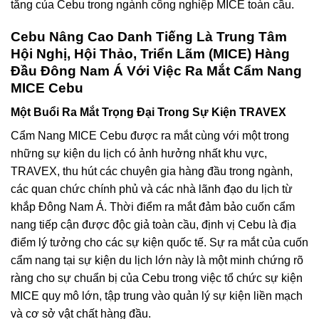
tăng của Cebu trong ngành công nghiệp MICE toàn cầu.
Cebu Nâng Cao Danh Tiếng Là Trung Tâm
Hội Nghị, Hội Thảo, Triển Lãm (MICE) Hàng
Đầu Đông Nam Á Với Việc Ra Mắt Cẩm Nang
MICE Cebu
Một Buổi Ra Mắt Trọng Đại Trong Sự Kiện TRAVEX
Cẩm Nang MICE Cebu được ra mắt cùng với một trong
những sự kiện du lịch có ảnh hưởng nhất khu vực,
TRAVEX, thu hút các chuyên gia hàng đầu trong ngành,
các quan chức chính phủ và các nhà lãnh đạo du lịch từ
khắp Đông Nam Á. Thời điểm ra mắt đảm bảo cuốn cẩm
nang tiếp cận được độc giả toàn cầu, định vị Cebu là địa
điểm lý tưởng cho các sự kiện quốc tế. Sự ra mắt của cuốn
cẩm nang tại sự kiện du lịch lớn này là một minh chứng rõ
ràng cho sự chuẩn bị của Cebu trong việc tổ chức sự kiện
MICE quy mô lớn, tập trung vào quản lý sự kiện liền mạch
và cơ sở vật chất hàng đầu.