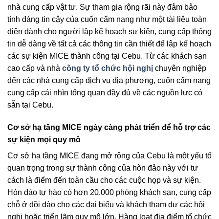
nhà cung cấp vật tư. Sự tham gia rộng rãi này đảm bảo
tính đáng tin cậy của cuốn cẩm nang như một tài liệu toàn
diện dành cho người lập kế hoạch sự kiện, cung cấp thông
tin dễ dàng về tất cả các thông tin cần thiết để lập kế hoạch
các sự kiện MICE thành công tại Cebu. Từ các khách sạn
cao cấp và nhà
công ty tổ chức hội nghị
chuyên nghiệp
đến các nhà cung cấp dịch vụ địa phương, cuốn cẩm nang
cung cấp cái nhìn tổng quan đầy đủ về các nguồn lực có
sẵn tại Cebu.
Cơ sở hạ tầng MICE ngày càng phát triển để hỗ trợ các
sự kiện mọi quy mô
Cơ sở hạ tầng MICE đang mở rộng của Cebu là một yếu tố
quan trọng trong sự thành công của hòn đảo này với tư
cách là điểm đến toàn cầu cho các cuộc họp và sự kiện.
Hòn đảo tự hào có hơn 20.000 phòng khách sạn, cung cấp
chỗ ở dồi dào cho các đại biểu và khách tham dự các hội
nghị hoặc triển lãm quy mô lớn. Hàng loạt địa điểm tổ chức