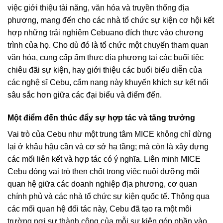
việc giới thiệu tài năng, văn hóa và truyền thống địa
phương, mang đến cho các nhà tổ chức sự kiện cơ hội kết
hợp những trải nghiệm Cebuano đích thực vào chương
trình của họ. Cho dù đó là tổ chức một chuyến tham quan
văn hóa, cung cấp ẩm thực địa phương tại các buổi tiệc
chiêu đãi sự kiện, hay giới thiệu các buổi biểu diễn của
các nghệ sĩ Cebu, cẩm nang này khuyến khích sự kết nối
sâu sắc hơn giữa các đại biểu và điểm đến.
Một điểm đến thúc đẩy sự hợp tác và tăng trưởng
Vai trò của Cebu như một trung tâm MICE không chỉ dừng
lại ở khâu hậu cần và cơ sở hạ tầng; mà còn là xây dựng
các mối liên kết và hợp tác có ý nghĩa. Liên minh MICE
Cebu đóng vai trò then chốt trong việc nuôi dưỡng mối
quan hệ giữa các doanh nghiệp địa phương, cơ quan
chính phủ và các nhà tổ chức sự kiện quốc tế. Thông qua
các mối quan hệ đối tác này, Cebu đã tạo ra một môi
trường nơi sự thành công của mỗi sự kiện góp phần vào