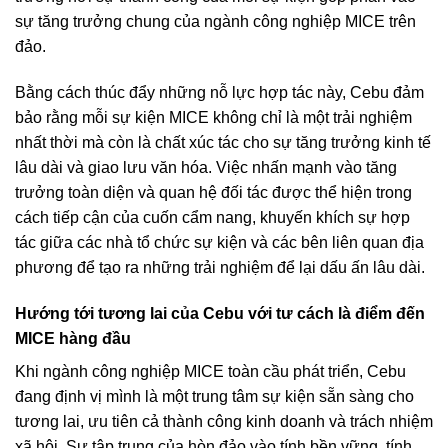
sự tăng trưởng chung của ngành công nghiệp MICE trên
đảo.
Bằng cách thúc đẩy những nỗ lực hợp tác này, Cebu đảm
bảo rằng mỗi sự kiện MICE không chỉ là một trải nghiệm
nhất thời mà còn là chất xúc tác cho sự tăng trưởng kinh tế
lâu dài và giao lưu văn hóa. Việc nhấn mạnh vào tăng
trưởng toàn diện và quan hệ đối tác được thể hiện trong
cách tiếp cận của cuốn cẩm nang, khuyến khích sự hợp
tác giữa các nhà tổ chức sự kiện và các bên liên quan địa
phương để tạo ra những trải nghiệm để lại dấu ấn lâu dài.
Hướng tới tương lai của Cebu với tư cách là điểm đến
MICE hàng đầu
Khi ngành công nghiệp MICE toàn cầu phát triển, Cebu
đang định vị mình là một trung tâm sự kiện sẵn sàng cho
tương lai, ưu tiên cả thành công kinh doanh và trách nhiệm
xã hội. Sự tập trung của hòn đảo vào tính bền vững, tính