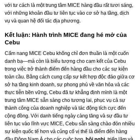
với tư cách là một trung tâm MICE hàng đầu rất tươi sáng,
với những khoản đầu tư liên tục vào cơ sở hạ tầng, dịch
vụ và quan hệ đối tác địa phương.
Kết luận: Hành trình MICE đang hé mở của
Cebu
Cẩm nang MICE Cebu không chỉ đơn thuần là một cuốn
danh bạ—mà còn là biểu tượng cho cam kết của Cebu
trong việc trở thành điểm đến hàng đầu cho các sự kiện
toàn cầu. Bằng cách cung cấp sự kết hợp độc đáo giữa cơ
sở hạ tầng kinh doanh, sự phong phú về văn hóa và các
thực tiễn bền vững, Cebu đã tự khẳng định mình là một
trung tâm MICE sẵn sàng cho tương lai, phục vụ cả sự
thành công của doanh nghiệp và tác động tích cực đến
cộng đồng. Với danh tiếng ngày càng tăng và sự đầu tư
liên tục vào lĩnh vực MICE, Cebu sẵn sàng chào đón nhiều
sự kiện quốc tế hơn và củng cố vị thế là điểm đến hàng
đầu Đông Nam Á cho các cuộc họp,
hội nghị
, triển lãm và