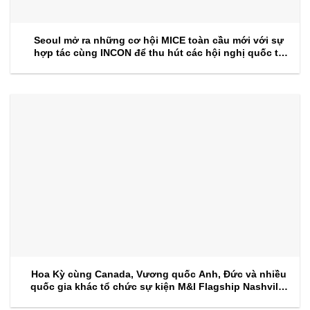
Seoul mở ra những cơ hội MICE toàn cầu mới với sự
hợp tác cùng INCON để thu hút các hội nghị quốc tế
trong tương lai
Hoa Kỳ cùng Canada, Vương quốc Anh, Đức và nhiều
quốc gia khác tổ chức sự kiện M&I Flagship Nashville
2026