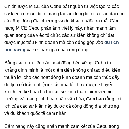
Chiến lược MICE của Cebu bắt nguồn từ việc tạo ra các
sự kiện có mục đích, mang lại tác động tích cực lâu dài cho
cả cộng đồng địa phương và du khách. Việc ra mắt Cẩm
nang MICE Cebu phản ánh triết lý này, nhấn mạnh tầm
quan trọng của việc tổ chức các sự kiện không chỉ đạt
được mục tiêu kinh doanh mà còn đóng góp vào
du lịch
bền vững
và sự tham gia của cộng đồng.
Bằng cách ưu tiên các hoạt động bền vững, Cebu tự
khẳng định mình là một điểm đến không chỉ tạo điều kiện
thuận lợi cho các hoạt động kinh doanh mà còn thúc đẩy
du lịch có trách nhiệm. Các nhà tổ chức được khuyến
khích lên kế hoạch cho các sự kiện thân thiện với môi
trường và mang tính hòa nhập văn hóa, đảm bảo rằng lợi
ích của các sự kiện này được cả cộng đồng địa phương
và du khách quốc tế cảm nhận.
Cẩm nang này cũng nhấn mạnh cam kết của Cebu trong