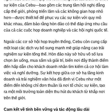
sự kiện của Cebu—bao gồm các trung tâm hội nghị đẳng
cấp thế giới, phòng triển lãm và các không gian họp nhỏ
hơn—được thiết kế để phục vụ các sự kiện với quy mô
khác nhau, đảm bảo rằng hòn đảo có thể đáp ứng nhu cầu
của cả các cuộc họp doanh nghiệp và các hội nghị quốc tế.
Ngoài các cơ sở hội họp truyền thống, Cebu còn cung cấp
một loạt các dịch vụ bổ sung mạnh mẽ giúp nâng cao trải
nghiệm sự kiện tổng thể. Hòn đảo này sở hữu vô số lựa
chọn ăn uống, mua sắm và giải trí, biến nơi đây thành điểm
đến hấp dẫn cho khách doanh nhân tìm kiếm cả cơ hội làm
việc và nghỉ dưỡng. Sự kết hợp giữa cơ sở hạ tầng kinh
doanh và trải nghiệm văn hóa đã định vị Cebu như một
điểm đến không chỉ đơn thuần là nơi tổ chức sự kiện, tạo
ra một môi trường toàn diện thu hút du khách từ khắp nơi
trên thế giới.
Cam kết về tính bền vững và tác động lâu dài