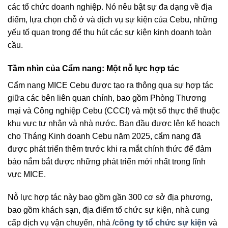
các tổ chức doanh nghiệp. Nó nêu bật sự đa dạng về địa
điểm, lựa chọn chỗ ở và dịch vụ sự kiện của Cebu, những
yếu tố quan trọng để thu hút các sự kiện kinh doanh toàn
cầu.
Tầm nhìn của Cẩm nang: Một nỗ lực hợp tác
Cẩm nang MICE Cebu được tạo ra thông qua sự hợp tác
giữa các bên liên quan chính, bao gồm Phòng Thương
mại và Công nghiệp Cebu (CCCI) và một số thực thể thuộc
khu vực tư nhân và nhà nước. Ban đầu được lên kế hoạch
cho Tháng Kinh doanh Cebu năm 2025, cẩm nang đã
được phát triển thêm trước khi ra mắt chính thức để đảm
bảo nắm bắt được những phát triển mới nhất trong lĩnh
vực MICE.
Nỗ lực hợp tác này bao gồm gần 300 cơ sở địa phương,
bao gồm khách sạn, địa điểm tổ chức sự kiện, nhà cung
cấp dịch vụ vận chuyển, nhà /
công ty tổ chức sự kiện
và