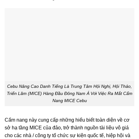
Cebu Nâng Cao Danh Tiếng Là Trung Tâm Hội Nghị, Hội Thảo,
Triển Lãm (MICE) Hàng Đầu Đông Nam Á Với Việc Ra Mắt Cẩm
Nang MICE Cebu
Cẩm nang này cung cấp những hiểu biết toàn diện về cơ
sở hạ tầng MICE của đảo, trở thành nguồn tài liệu vô giá
cho các nhà / công ty tổ chức sự kiện quốc tế, hiệp hội và