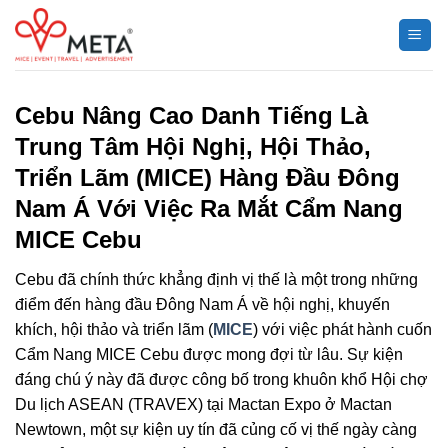
Chuyển
đến
nội
dung
Cebu Nâng Cao Danh Tiếng Là
Trung Tâm Hội Nghị, Hội Thảo,
Triển Lãm (MICE) Hàng Đầu Đông
Nam Á Với Việc Ra Mắt Cẩm Nang
MICE Cebu
Cebu đã chính thức khẳng định vị thế là một trong những
điểm đến hàng đầu Đông Nam Á về hội nghị, khuyến
khích, hội thảo và triển lãm (
MICE
) với việc phát hành cuốn
Cẩm Nang MICE Cebu được mong đợi từ lâu. Sự kiện
đáng chú ý này đã được công bố trong khuôn khổ Hội chợ
Du lịch ASEAN (TRAVEX) tại Mactan Expo ở Mactan
Newtown, một sự kiện uy tín đã củng cố vị thế ngày càng