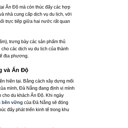
ại Ấn Độ mà còn thúc đẩy các hợp
và nhà cung cấp dịch vụ du lịch, với
i trực tiếp giữa hai nước rất quan
hẩm), trưng bày các sản phẩm thủ
ho các dịch vụ du lịch của thành
tế địa phương.
g và Ấn Độ
ện hiện tại. Bằng cách xây dựng mối
 của mình, Đà Nẵng đang định vị mình
nh cho du khách Ấn Độ. Khi ngày
h bền vững
của Đà Nẵng sẽ đóng
úc đẩy phát triển kinh tế trong khu