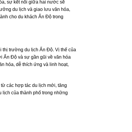
a, sự kết nối giữa hai nước sẽ
trưởng du lịch và giao lưu văn hóa,
ành cho du khách Ấn Độ trong
thị trường du lịch Ấn Độ. Vị thế của
i Ấn Độ và sự gần gũi về văn hóa
 hóa, dễ thích ứng và linh hoạt,
từ các hợp tác du lịch mới, tăng
u lịch của thành phố trong những