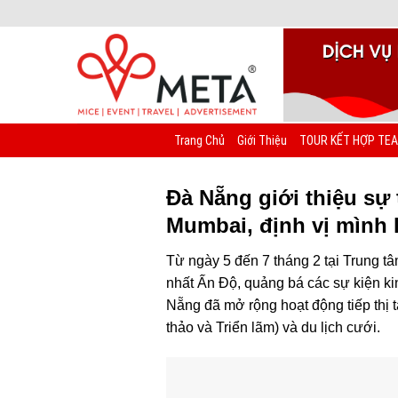
Chuyển
đến
nội
dung
Trang Chủ
Giới Thiệu
TOUR KẾT HỢP TEA
Đà Nẵng giới thiệu sự 
Mumbai, định vị mình
Từ ngày 5 đến 7 tháng 2 tại Trung t
nhất Ấn Độ, quảng bá các sự kiện ki
Nẵng đã mở rộng hoạt động tiếp thị t
thảo và Triển lãm) và du lịch cưới.