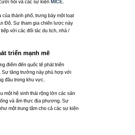
 cưới hỏi và các sự kiện
MICE
.
 của thành phố, trưng bày một loạt
Ấn Độ. Sự tham gia chiến lược này
ếp với các đối tác du lịch, nhà /
hát triển mạnh mẽ
g điểm đến quốc tế phát triển
. Sự tăng trưởng này phù hợp với
ng đầu trong khu vực.
 một hệ sinh thái rộng lớn các sản
 thống và ẩm thực địa phương. Sự
như một trung tâm cho cả các sự kiện