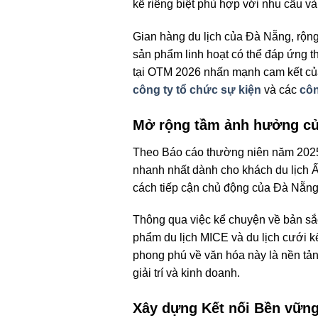
kế riêng biệt phù hợp với nhu cầu và
Gian hàng du lịch của Đà Nẵng, rộng
sản phẩm linh hoạt có thể đáp ứng t
tại OTM 2026 nhấn mạnh cam kết của Đà
công ty tổ chức sự kiện
và các
côn
Mở rộng tầm ảnh hưởng của
Theo Báo cáo thường niên năm 2025 
nhanh nhất dành cho khách du lịch Ấ
cách tiếp cận chủ động của Đà Nẵng t
Thông qua việc kể chuyện về bản sắc
phẩm du lịch MICE và du lịch cưới k
phong phú về văn hóa này là nền tản
giải trí và kinh doanh.
Xây dựng Kết nối Bền vững