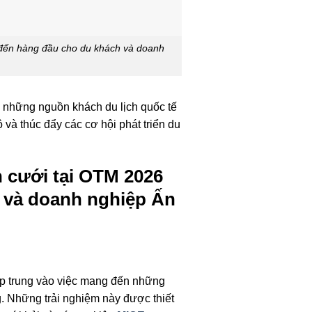
m đến hàng đầu cho du khách và doanh
g những nguồn khách du lịch quốc tế
 và thúc đẩy các cơ hội phát triển du
h cưới tại OTM 2026
h và doanh nghiệp Ấn
ập trung vào việc mang đến những
. Những trải nghiệm này được thiết