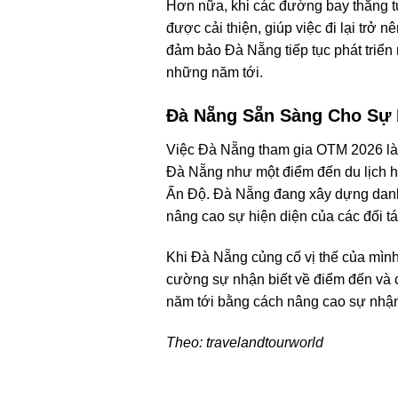
Hơn nữa, khi các đường bay thẳng t
được cải thiện, giúp việc đi lại trở 
đảm bảo Đà Nẵng tiếp tục phát tri
những năm tới.
Đà Nẵng Sẵn Sàng Cho Sự 
Việc Đà Nẵng tham gia OTM 2026 là b
Đà Nẵng như một điểm đến du lịch h
Ấn Độ. Đà Nẵng đang xây dựng danh t
nâng cao sự hiện diện của các đối t
Khi Đà Nẵng củng cố vị thế của mình 
cường sự nhận biết về điểm đến và cá
năm tới bằng cách nâng cao sự nhận
Theo: travelandtourworld