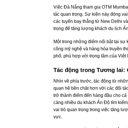
Việc Đà Nẵng tham gia OTM Mumbai 
tác quan trọng. Sự kiện này đóng vai
các tuyến bay thẳng từ New Delhi và
trọng để tăng lượng khách du lịch Ấn
Một trong những điểm nổi bật tại sự
công mỹ nghệ và hàng hóa truyền th
phố, phù hợp với trọng tâm của Việt 
Tác động trong Tương lai:
Nhìn về phía trước, tác động từ nhữ
quan hệ bền chặt hơn với các đối tá
trở thành điểm đến hàng đầu cho cả 
càng nhiều du khách Ấn Độ tìm kiếm
vai trò quan trọng trong việc tăng lư
vực.