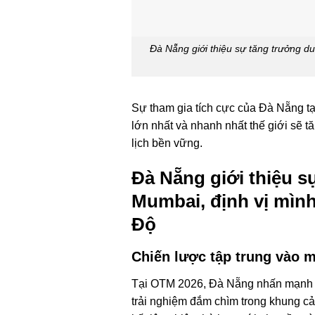
Đà Nẵng giới thiệu sự tăng trưởng d
Sự tham gia tích cực của Đà Nẵng tạ
lớn nhất và nhanh nhất thế giới sẽ t
lịch bền vững.
Đà Nẵng giới thiệu s
Mumbai, định vị mìn
Độ
Chiến lược tập trung vào m
Tại OTM 2026, Đà Nẵng nhấn mạnh vị
trải nghiệm đắm chìm trong khung cả