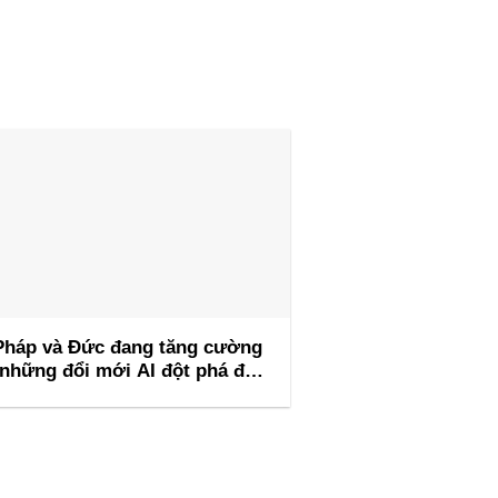
Pháp và Đức đang tăng cường
những đổi mới AI đột phá để
ẫn đầu Hội nghị thượng đỉnh AI
Barcelona