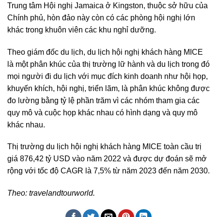
Trung tâm Hội nghị Jamaica ở Kingston, thuộc sở hữu của
Chính phủ, hòn đảo này còn có các phòng hội nghị lớn
khác trong khuôn viên các khu nghỉ dưỡng.
Theo giám đốc du lịch, du lịch hội nghị khách hàng MICE
là một phân khúc của thị trường lữ hành và du lịch trong đó
mọi người đi du lịch với mục đích kinh doanh như hội họp,
khuyến khích, hội nghị, triển lãm, là phân khúc không được
đo lường bằng tỷ lệ phần trăm vì các nhóm tham gia các
quy mô và cuộc họp khác nhau có hình dạng và quy mô
khác nhau.
Thị trường du lịch hội nghị khách hàng MICE toàn cầu trị
giá 876,42 tỷ USD vào năm 2022 và được dự đoán sẽ mở
rộng với tốc độ CAGR là 7,5% từ năm 2023 đến năm 2030.
Theo: travelandtourworld.