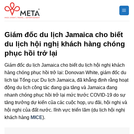
Chuyển
đến
nội
dung
Giám đốc du lịch Jamaica cho biết
du lịch hội nghị khách hàng chóng
phục hồi trở lại
Giám đốc du lịch Jamaica cho biết du lịch hội nghị khách
hàng chóng phục hồi trở lại: Donovan White, giám đốc du
lịch tại Tổng cục Du lịch Jamaica, đã khẳng định rằng hoạt
động du lịch công tác đang gia tăng và Jamaica đang
nhanh chóng phục hồi trở lại mức trước COVID-19 do sự
tăng trưởng dự kiến của các cuộc họp, ưu đãi, hội nghị và
hội nghị của đất nước. lĩnh vực triển lãm (du lịch hội nghị
khách hàng
MICE
).