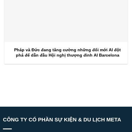
Pháp và Đức đang tăng cường những đổi mới AI đột
phá để dẫn đầu Hội nghị thượng đỉnh AI Barcelona
CÔNG TY CỔ PHẦN SỰ KIỆN & DU LỊCH META