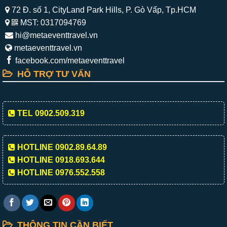
72 Đ. số 1, CityLand Park Hills, P. Gò Vấp, Tp.HCM
MST: 0317094769
hi@metaeventtravel.vn
metaeventtravel.vn
facebook.com/metaeventtravel
HỖ TRỢ TƯ VẤN
TEL 0902.509.319
HOTLINE 0902.89.64.89
HOTLINE 0918.693.644
HOTLINE 0976.552.558
THÔNG TIN CẦN BIẾT