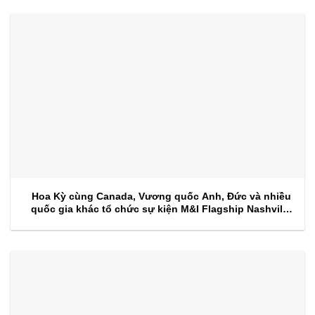
Hoa Kỳ cùng Canada, Vương quốc Anh, Đức và nhiều
quốc gia khác tổ chức sự kiện M&I Flagship Nashville
2026