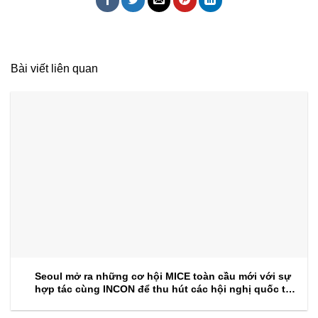
Bài viết liên quan
Seoul mở ra những cơ hội MICE toàn cầu mới với sự
hợp tác cùng INCON để thu hút các hội nghị quốc tế
trong tương lai