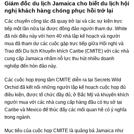
Giám đốc du lịch Jamaica cho biết du lịch hội
nghị khách hàng chóng phục hồi trở lại
Các chuyến công tác đã quay trở lại và các sự kiện trực
tiếp một lần nữa lại được đông đảo người tham dự. White
đã nói điều này với hơn 40 nhà lập kế hoạch và người
mua đã tham dự các cuộc gặp trực tiếp giữa Hội nghị và
Trao đổi Du lịch Khuyến khích Caribe (CMITE) với các nhà
cung cấp Jamaica nhằm nỗ lực thu hút nhiều doanh
nghiệp đến hòn đảo này.
Các cuộc họp trọng tâm CMITE diễn ra tại Secrets Wild
Orchid đã kết nối những người lập kế hoạch cuộc họp đủ
điều kiện, được tổ chức đầy đủ, ở Bắc Mỹ và khuyến khích
người mua với các nhà cung cấp hàng đầu có trụ sở tại
Caribe và Mexico để thúc đẩy các mối quan hệ có ý nghĩa
trong ngành.
Mục tiêu của cuộc họp CMITE là quảng bá Jamaica như