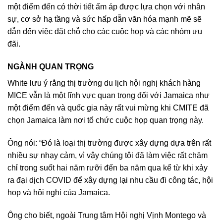
một điểm đến có thời tiết ấm áp được lựa chọn với nhân
sự, cơ sở hạ tầng và sức hấp dẫn văn hóa mạnh mẽ sẽ
dẫn đến việc đặt chỗ cho các cuộc họp và các nhóm ưu
đãi.
NGÀNH QUAN TRỌNG
White lưu ý rằng thị trường du lịch hội nghị khách hàng
MICE vẫn là một lĩnh vực quan trọng đối với Jamaica như
một điểm đến và quốc gia này rất vui mừng khi CMITE đã
chọn Jamaica làm nơi tổ chức cuộc họp quan trọng này.
Ông nói: “Đó là loại thị trường được xây dựng dựa trên rất
nhiều sự nhạy cảm, vì vậy chúng tôi đã làm việc rất chăm
chỉ trong suốt hai năm rưỡi đến ba năm qua kể từ khi xảy
ra đại dịch COVID để xây dựng lại nhu cầu đi công tác, hội
họp và hội nghị của Jamaica.
Ông cho biết, ngoài Trung tâm Hội nghị Vịnh Montego và