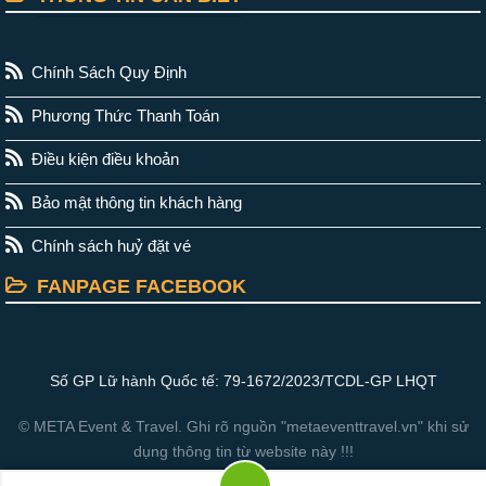
Chính Sách Quy Định
Phương Thức Thanh Toán
Điều kiện điều khoản
Bảo mật thông tin khách hàng
Chính sách huỷ đặt vé
FANPAGE FACEBOOK
Số GP Lữ hành Quốc tế: 79-1672/2023/TCDL-GP LHQT
© META Event & Travel. Ghi rõ nguồn "metaeventtravel.vn" khi sử
dụng thông tin từ website này !!!