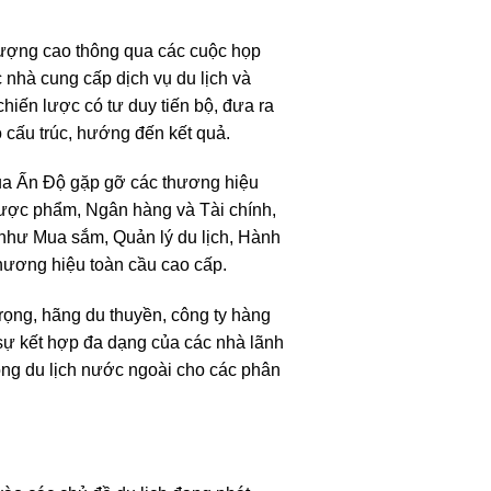
lượng cao thông qua các cuộc họp
 nhà cung cấp dịch vụ du lịch và
iến lược có tư duy tiến bộ, đưa ra
ó cấu trúc, hướng đến kết quả.
ủa Ấn Độ gặp gỡ các thương hiệu
Dược phẩm, Ngân hàng và Tài chính,
 như Mua sắm, Quản lý du lịch, Hành
thương hiệu toàn cầu cao cấp.
rọng, hãng du thuyền, công ty hàng
 sự kết hợp đa dạng của các nhà lãnh
ong du lịch nước ngoài cho các phân