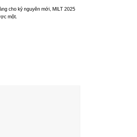
h hàng cho kỷ nguyên mới, MILT 2025
ược một.