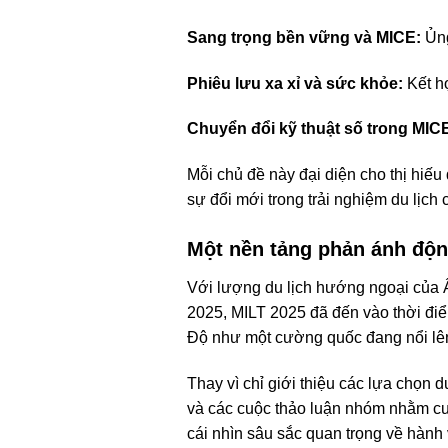
Sang trọng bền vững và MICE:
Ủng
Phiêu lưu xa xỉ và sức khỏe:
Kết hợ
Chuyển đổi kỹ thuật số trong MIC
Mỗi chủ đề này đại diện cho thị hiế
sự đổi mới trong trải nghiệm du lịch 
Một nền tảng phản ánh độ
Với lượng du lịch hướng ngoại của 
2025, MILT 2025 đã đến vào thời điể
Độ như một cường quốc đang nổi lên 
Thay vì chỉ giới thiệu các lựa chọn 
và các cuộc thảo luận nhóm nhằm cu
cái nhìn sâu sắc quan trọng về hành 