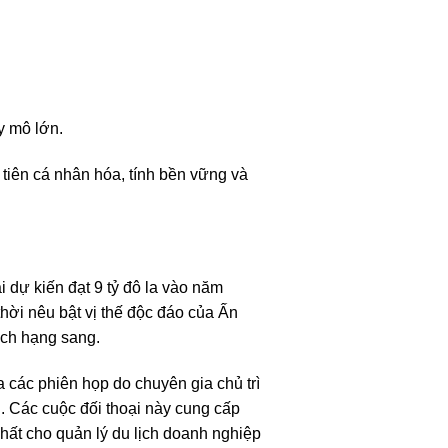
y mô lớn.
tiên cá nhân hóa, tính bền vững và
 kiến ​​đạt 9 tỷ đô la vào năm
hời nêu bật vị thế độc đáo của Ấn
ịch hạng sang.
a các phiên họp do chuyên gia chủ trì
. Các cuộc đối thoại này cung cấp
nhất cho quản lý du lịch doanh nghiệp