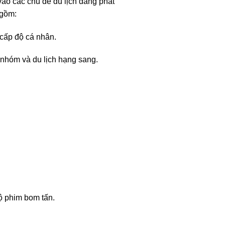
 vào các chủ đề du lịch đang phát
 gồm:
cấp độ cá nhân.
 nhóm và du lịch hạng sang.
bộ phim bom tấn.