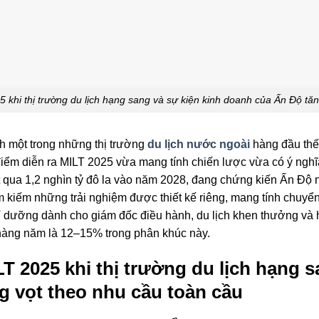
 khi thị trường du lịch hạng sang và sự kiện kinh doanh của Ấn Độ tăn
nh một trong những thị trường
du lịch nước ngoài
hàng đầu thế g
iểm diễn ra MILT 2025 vừa mang tính chiến lược vừa có ý nghĩa
t qua 1,2 nghìn tỷ đô la vào năm 2028, đang chứng kiến ​​Ấn Độ
 kiếm những trải nghiệm được thiết kế riêng, mang tính chuyển 
 dưỡng dành cho giám đốc điều hành, du lịch khen thưởng và h
 hàng năm là 12–15% trong phân khúc này.
T 2025 khi thị trường du lịch hạng s
g vọt theo nhu cầu toàn cầu