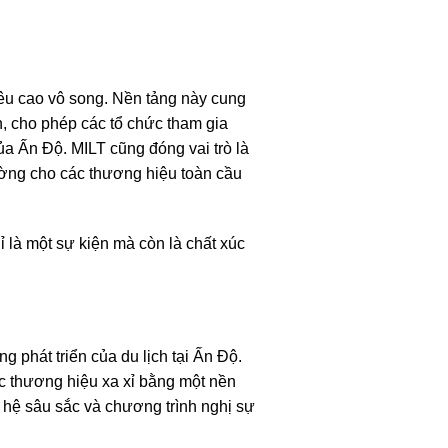
tiêu cao vô song. Nền tảng này cung
, cho phép các tổ chức tham gia
 của Ấn Độ. MILT cũng đóng vai trò là
rường cho các thương hiệu toàn cầu
ỉ là một sự kiện mà còn là chất xúc
 phát triển của du lịch tại Ấn Độ.
ác thương hiệu xa xỉ bằng một nền
 hệ sâu sắc và chương trình nghị sự