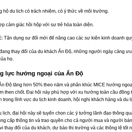
 hộ du lịch có trách nhiệm, có ý thức về môi trường.
p cảm giác hồi hộp với sự trẻ hóa toàn diện.
E:
Tận dụng sự đổi mới để nâng cao các sự kiện kinh doanh qu
u đang thay đổi của du khách Ấn Độ, những người ngày càng ưu 
của họ.
ng lực hướng ngoại của Ấn Độ
Ấn Độ tăng hơn 50% theo năm và phân khúc MICE hướng ngoại dự
m then chốt. Đại hội này phù hợp với xu hướng toàn cầu đồng t
trong lĩnh vực du lịch kinh doanh, hội nghị khách hàng và du l
du lịch, đại hội này sẽ tuyển chọn các ý tưởng lãnh đạo thông qu
ng cấp thông tin và trao quyền cho cả người mua và người bán
vi thay đổi của du khách, dự báo thị trường và các thông lệ tốt 