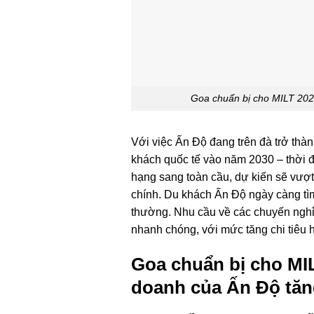
Goa chuẩn bị cho MILT 2025
Với việc Ấn Độ đang trên đà trở thà
khách quốc tế vào năm 2030 – thời đ
hạng sang toàn cầu, dự kiến ​​sẽ vượ
chính. Du khách Ấn Độ ngày càng tìm
thường. Nhu cầu về các chuyến nghỉ
nhanh chóng, với mức tăng chi tiêu
Goa chuẩn bị cho MIL
doanh của Ấn Độ tăn