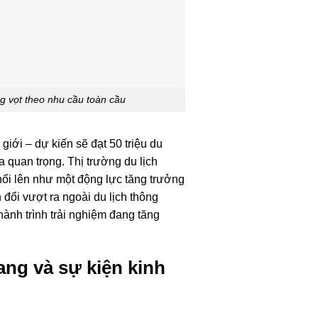
g vọt theo nhu cầu toàn cầu
iới – dự kiến ​​sẽ đạt 50 triệu du
 quan trọng. Thị trường du lịch
 nổi lên như một động lực tăng trưởng
đổi vượt ra ngoài du lịch thông
ành trình trải nghiệm đang tăng
ang và sự kiện kinh