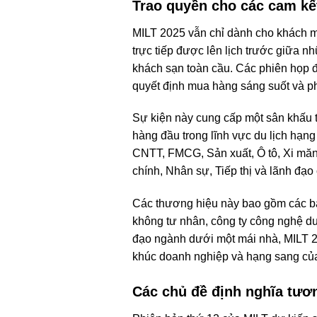
Trao quyền cho các cam kế
MILT 2025 vẫn chỉ dành cho khách m
trực tiếp được lên lịch trước giữa 
khách sạn toàn cầu. Các phiên họp 
quyết định mua hàng sáng suốt và phá
Sự kiện này cung cấp một sân khấu 
hàng đầu trong lĩnh vực du lịch hạn
CNTT, FMCG, Sản xuất, Ô tô, Xi măn
chính, Nhân sự, Tiếp thị và lãnh đạ
Các thương hiệu này bao gồm các ban
không tư nhân, công ty công nghệ du 
đạo ngành dưới một mái nhà, MILT 20
khúc doanh nghiệp và hạng sang củ
Các chủ đề định nghĩa tươn