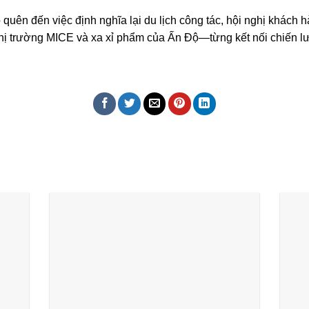
 quên đến việc định nghĩa lại du lịch công tác, hội nghị khác
thị trường MICE và xa xỉ phẩm của Ấn Độ—từng kết nối chiến l