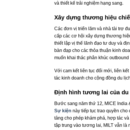
và thiết kế trải nghiệm hạng sang.
Xây dựng thương hiệu chiến
Các đơn vị triển lãm và nhà tài trợ 
cấp các cơ hội xây dựng thương hiệu
thiết lập vị thế lãnh đạo tư duy và đ
bàn đạp cho các thỏa thuận kinh doa
muốn khai thác phân khúc outbound
Với cam kết liên tục đổi mới, liên k
tác kinh doanh cho cộng đồng du lịch
Định hình tương lai của du 
Bước sang năm thứ 12, MICE India & 
Sự kiện
này tiếp tục trao quyền cho
tảng cho phép khám phá, hợp tác và 
tập trung vào tương lai, MILT vẫn l