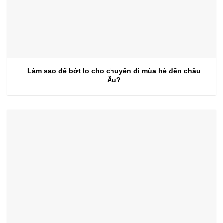
Làm sao để bớt lo cho chuyến đi mùa hè đến châu
Âu?