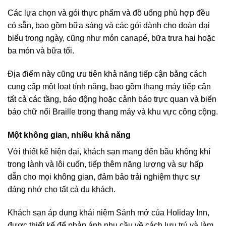
Các lựa chọn và gói thực phẩm và đồ uống phù hợp đều
có sẵn, bao gồm bữa sáng và các gói dành cho đoàn đại
biểu trong ngày, cũng như món canapé, bữa trưa hai hoặc
ba món và bữa tối.
Địa điểm này cũng ưu tiên khả năng tiếp cận bằng cách
cung cấp một loạt tính năng, bao gồm thang máy tiếp cận
tất cả các tầng, báo động hoặc cảnh báo trực quan và biển
báo chữ nổi Braille trong thang máy và khu vực công cộng.
Một không gian, nhiều khả năng
Với thiết kế hiện đại, khách sạn mang đến bầu không khí
trong lành và lôi cuốn, tiếp thêm năng lượng và sự hấp
dẫn cho mọi không gian, đảm bảo trải nghiệm thực sự
đáng nhớ cho tất cả du khách.
Khách sạn áp dụng khái niệm Sảnh mở của Holiday Inn,
được thiết kế để phản ánh nhu cầu về cách lưu trú và làm