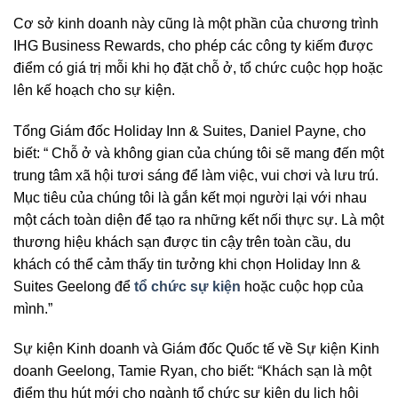
Cơ sở kinh doanh này cũng là một phần của chương trình
IHG Business Rewards, cho phép các công ty kiếm được
điểm có giá trị mỗi khi họ đặt chỗ ở, tổ chức cuộc họp hoặc
lên kế hoạch cho sự kiện.
Tổng Giám đốc Holiday Inn & Suites, Daniel Payne, cho
biết: “ Chỗ ở và không gian của chúng tôi sẽ mang đến một
trung tâm xã hội tươi sáng để làm việc, vui chơi và lưu trú.
Mục tiêu của chúng tôi là gắn kết mọi người lại với nhau
một cách toàn diện để tạo ra những kết nối thực sự. Là một
thương hiệu khách sạn được tin cậy trên toàn cầu, du
khách có thể cảm thấy tin tưởng khi chọn Holiday Inn &
Suites Geelong để
tổ chức sự kiện
hoặc cuộc họp của
mình.”
Sự kiện Kinh doanh và Giám đốc Quốc tế về Sự kiện Kinh
doanh Geelong, Tamie Ryan, cho biết: “Khách sạn là một
điểm thu hút mới cho ngành tổ chức sự kiện du lịch hội