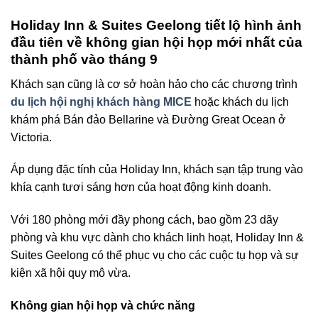
Holiday Inn & Suites Geelong tiết lộ hình ảnh
đầu tiên về không gian hội họp mới nhất của
thành phố vào tháng 9
Khách sạn cũng là cơ sở hoàn hảo cho các chương trình
du lịch hội nghị khách hàng
MICE
hoặc khách du lịch
khám phá Bán đảo Bellarine và Đường Great Ocean ở
Victoria.
Áp dụng đặc tính của Holiday Inn, khách sạn tập trung vào
khía cạnh tươi sáng hơn của hoạt động kinh doanh.
Với 180 phòng mới đầy phong cách, bao gồm 23 dãy
phòng và khu vực dành cho khách linh hoạt, Holiday Inn &
Suites Geelong có thể phục vụ cho các cuộc tụ họp và sự
kiện xã hội quy mô vừa.
Không gian hội họp và chức năng