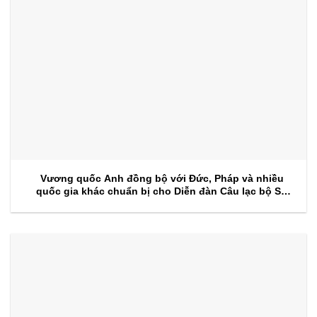
Vương quốc Anh đồng bộ với Đức, Pháp và nhiều
quốc gia khác chuẩn bị cho Diễn đàn Câu lạc bộ Sự
kiện 2026