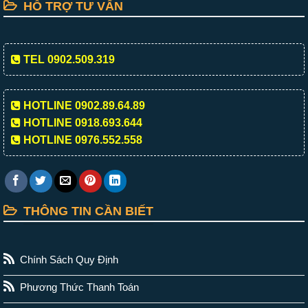
HỖ TRỢ TƯ VẤN
TEL 0902.509.319
HOTLINE 0902.89.64.89
HOTLINE 0918.693.644
HOTLINE 0976.552.558
THÔNG TIN CẦN BIẾT
Chính Sách Quy Định
Phương Thức Thanh Toán