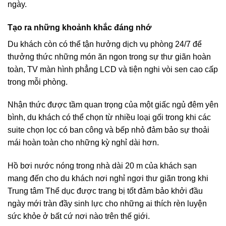
ngày.
Tạo ra những khoảnh khắc đáng nhớ
Du khách còn có thể tận hưởng dịch vụ phòng 24/7 để
thưởng thức những món ăn ngon trong sự thư giãn hoàn
toàn, TV màn hình phẳng LCD và tiện nghi vòi sen cao cấp
trong mỗi phòng.
Nhận thức được tầm quan trọng của một giấc ngủ đêm yên
bình, du khách có thể chọn từ nhiều loại gối trong khi các
suite chọn lọc có ban công và bếp nhỏ đảm bảo sự thoải
mái hoàn toàn cho những kỳ nghỉ dài hơn.
Hồ bơi nước nóng trong nhà dài 20 m của khách sạn
mang đến cho du khách nơi nghỉ ngơi thư giãn trong khi
Trung tâm Thể dục được trang bị tốt đảm bảo khởi đầu
ngày mới tràn đầy sinh lực cho những ai thích rèn luyện
sức khỏe ở bất cứ nơi nào trên thế giới.