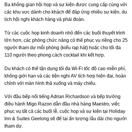
Ba không gian hội họp và sự kiện được cung cấp cùng với
các khu vực dành cho khách để đáp ứng nhiều sự kiện, du
lịch hội nghị khách hàng và phái đoàn.
Từ các cuộc họp kinh doanh nhỏ đến các buổi thuyết trình
lớn hơn, các phòng chức năng có thể phục vụ riêng cho 25
người tham dự mỗi phòng (kiểu rạp hát) hoặc cho tối đa
110 người theo phong cách cocktail khi kết hợp.
Du khách có thể tận dụng tối đa Wi-Fi tốc độ cao miễn phí,
không giới hạn và các tiện nghi AV tích hợp hiện đại, hoàn
chỉnh với màn hình thả xuống và máy chiếu.
Với đầu bếp nổi tiếng Adrian Richardson và bếp trưởng
điều hành Migo Razon dẫn đầu nhà hàng Maestro, việc
phục vụ tất cả các buổi lễ, cuộc họp và sự kiện tại Holiday
Inn & Suites Geelong sẽ để lại ấn tượng lâu dài cho người
tham dự.