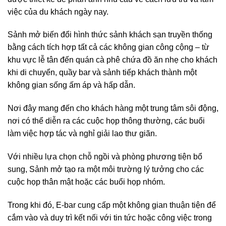
việc của du khách ngày nay.
Sảnh mở biến đổi hình thức sảnh khách sạn truyền thống
bằng cách tích hợp tất cả các không gian công cộng – từ
khu vực lễ tân đến quán cà phê chứa đồ ăn nhẹ cho khách
khi di chuyển, quầy bar và sảnh tiếp khách thành một
không gian sống ấm áp và hấp dẫn.
Nơi đây mang đến cho khách hàng một trung tâm sôi động,
nơi có thể diễn ra các cuộc họp thông thường, các buổi
làm việc hợp tác và nghỉ giải lao thư giãn.
Với nhiều lựa chọn chỗ ngồi và phòng phương tiện bổ
sung, Sảnh mở tạo ra một môi trường lý tưởng cho các
cuộc họp thân mật hoặc các buổi họp nhóm.
Trong khi đó, E-bar cung cấp một không gian thuận tiện để
cắm vào và duy trì kết nối với tin tức hoặc công việc trong