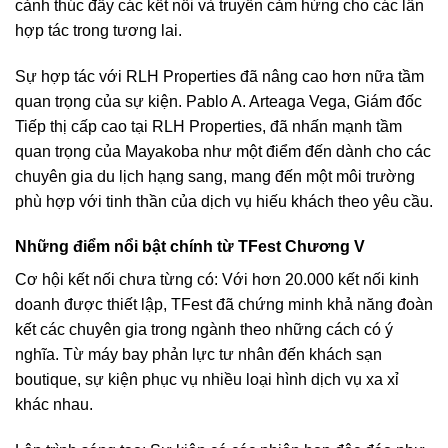
cảnh thúc đẩy các kết nối và truyền cảm hứng cho các lần
hợp tác trong tương lai.
Sự hợp tác với RLH Properties đã nâng cao hơn nữa tầm
quan trọng của sự kiện. Pablo A. Arteaga Vega, Giám đốc
Tiếp thị cấp cao tại RLH Properties, đã nhấn mạnh tầm
quan trọng của Mayakoba như một điểm đến dành cho các
chuyên gia du lịch hạng sang, mang đến một môi trường
phù hợp với tinh thần của dịch vụ hiếu khách theo yêu cầu.
Những điểm nổi bật chính từ TFest Chương V
Cơ hội kết nối chưa từng có: Với hơn 20.000 kết nối kinh
doanh được thiết lập, TFest đã chứng minh khả năng đoàn
kết các chuyên gia trong ngành theo những cách có ý
nghĩa. Từ máy bay phản lực tư nhân đến khách sạn
boutique, sự kiện phục vụ nhiều loại hình dịch vụ xa xỉ
khác nhau.