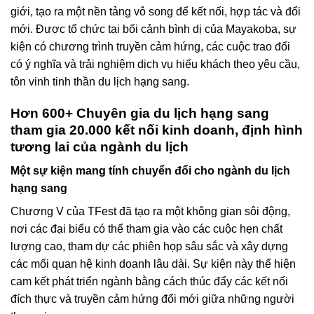
giới, tạo ra một nền tảng vô song để kết nối, hợp tác và đổi
mới. Được tổ chức tại bối cảnh bình dị của Mayakoba, sự
kiện có chương trình truyền cảm hứng, các cuộc trao đổi
có ý nghĩa và trải nghiệm dịch vụ hiếu khách theo yêu cầu,
tôn vinh tinh thần du lịch hạng sang.
Hơn 600+ Chuyên gia du lịch hạng sang
tham gia 20.000 kết nối kinh doanh, định hình
tương lai của ngành du lịch
Một sự kiện mang tính chuyển đổi cho ngành du lịch
hạng sang
Chương V của TFest đã tạo ra một không gian sôi động,
nơi các đại biểu có thể tham gia vào các cuộc hẹn chất
lượng cao, tham dự các phiên họp sâu sắc và xây dựng
các mối quan hệ kinh doanh lâu dài. Sự kiện này thể hiện
cam kết phát triển ngành bằng cách thúc đẩy các kết nối
đích thực và truyền cảm hứng đổi mới giữa những người