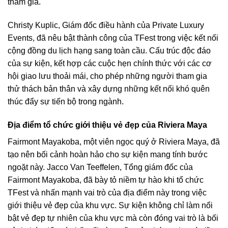
tham gia.
Christy Kuplic, Giám đốc điều hành của Private Luxury
Events, đã nêu bật thành công của TFest trong việc kết nối
cộng đồng du lịch hạng sang toàn cầu. Cấu trúc độc đáo
của sự kiện, kết hợp các cuộc hẹn chính thức với các cơ
hội giao lưu thoải mái, cho phép những người tham gia
thử thách bản thân và xây dựng những kết nối khó quên
thúc đẩy sự tiến bộ trong ngành.
Địa điểm tổ chức giới thiệu vẻ đẹp của Riviera Maya
Fairmont Mayakoba, một viên ngọc quý ở Riviera Maya, đã
tạo nên bối cảnh hoàn hảo cho sự kiện mang tính bước
ngoặt này. Jacco Van Teeffelen, Tổng giám đốc của
Fairmont Mayakoba, đã bày tỏ niềm tự hào khi tổ chức
TFest và nhấn mạnh vai trò của địa điểm này trong việc
giới thiệu vẻ đẹp của khu vực. Sự kiện không chỉ làm nổi
bật vẻ đẹp tự nhiên của khu vực mà còn đóng vai trò là bối