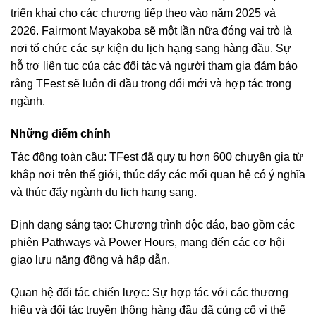
triển khai cho các chương tiếp theo vào năm 2025 và
2026. Fairmont Mayakoba sẽ một lần nữa đóng vai trò là
nơi tổ chức các sự kiện du lịch hạng sang hàng đầu. Sự
hỗ trợ liên tục của các đối tác và người tham gia đảm bảo
rằng TFest sẽ luôn đi đầu trong đổi mới và hợp tác trong
ngành.
Những điểm chính
Tác động toàn cầu: TFest đã quy tụ hơn 600 chuyên gia từ
khắp nơi trên thế giới, thúc đẩy các mối quan hệ có ý nghĩa
và thúc đẩy ngành du lịch hạng sang.
Định dạng sáng tạo: Chương trình độc đáo, bao gồm các
phiên Pathways và Power Hours, mang đến các cơ hội
giao lưu năng động và hấp dẫn.
Quan hệ đối tác chiến lược: Sự hợp tác với các thương
hiệu và đối tác truyền thông hàng đầu đã củng cố vị thế