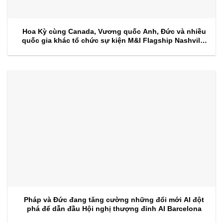
Hoa Kỳ cùng Canada, Vương quốc Anh, Đức và nhiều
quốc gia khác tổ chức sự kiện M&I Flagship Nashville
2026
Pháp và Đức đang tăng cường những đổi mới AI đột
phá để dẫn đầu Hội nghị thượng đỉnh AI Barcelona