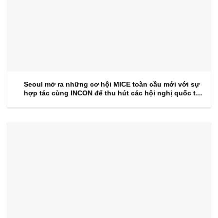
Seoul mở ra những cơ hội MICE toàn cầu mới với sự
hợp tác cùng INCON để thu hút các hội nghị quốc tế
trong tương lai