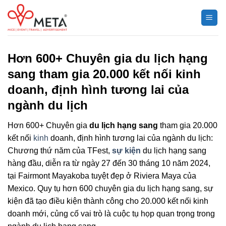
Chuyển
đến
nội
dung
Hơn 600+ Chuyên gia du lịch hạng
sang tham gia 20.000 kết nối kinh
doanh, định hình tương lai của
ngành du lịch
Hơn 600+ Chuyên gia
du lịch hạng sang
tham gia 20.000
kết nối
kinh
doanh, định hình tương lai của ngành du lịch:
Chương thứ năm của TFest,
sự kiện
du lịch hạng sang
hàng đầu, diễn ra từ ngày 27 đến 30 tháng 10 năm 2024,
tại Fairmont Mayakoba tuyệt đẹp ở Riviera Maya của
Mexico. Quy tụ hơn 600 chuyên gia du lịch hạng sang, sự
kiện đã tạo điều kiện thành công cho 20.000 kết nối kinh
doanh mới, củng cố vai trò là cuộc tụ họp quan trọng trong