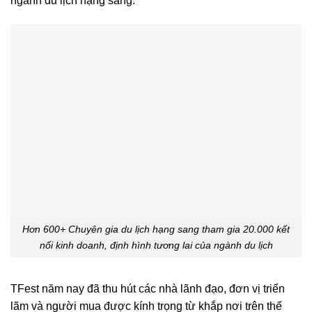
ngành du lịch hạng sang.
Hơn 600+ Chuyên gia du lịch hạng sang tham gia 20.000 kết
nối kinh doanh, định hình tương lai của ngành du lịch
TFest năm nay đã thu hút các nhà lãnh đạo, đơn vị triển
lãm và người mua được kính trọng từ khắp nơi trên thế