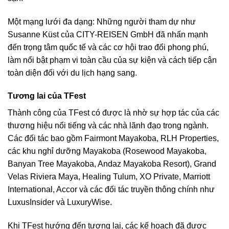
Một mạng lưới đa dạng: Những người tham dự như
Susanne Küst của CITY-REISEN GmbH đã nhấn mạnh
đến trọng tâm quốc tế và các cơ hội trao đổi phong phú,
làm nổi bật phạm vi toàn cầu của sự kiện và cách tiếp cận
toàn diện đối với du lịch hạng sang.
Tương lai của TFest
Thành công của TFest có được là nhờ sự hợp tác của các
thương hiệu nổi tiếng và các nhà lãnh đạo trong ngành.
Các đối tác bao gồm Fairmont Mayakoba, RLH Properties,
các khu nghỉ dưỡng Mayakoba (Rosewood Mayakoba,
Banyan Tree Mayakoba, Andaz Mayakoba Resort), Grand
Velas Riviera Maya, Healing Tulum, XO Private, Marriott
International, Accor và các đối tác truyền thông chính như
LuxusInsider và LuxuryWise.
Khi TFest hướng đến tương lai, các kế hoạch đã được