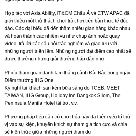
Hợp tác với Asia Ability, IT&CM Châu Á và CTW APAC đã
giới thiệu một thử thách chơi trò chơi trên bàn thực tế độc
đáo. Các đại biểu đã đến thăm nhiều gian hàng khác nhau
và hoàn thành các nhiệm vụ như chụp ảnh hoặc quay
video, trả lời các câu hỏi trắc nghiệm và giao lưu với
những người triển lãm. Những người đạt điểm cao nhất sẽ
được thưởng những giải thưởng hấp dẫn như:
Phiếu tham quan danh lam thắng cảnh Đài Bắc trong ngày
Điểm thưởng IHG One
Kỳ nghỉ tại khách sạn kèm bữa sáng do TCEB, MEET
TAIWAN, IHG Group, Holiday Inn Bangkok Silom, The
Peninsula Manila Hotel tài trợ, v.v.
Phương pháp tiếp cận trò chơi hóa này đã thêm yếu tố thú
vị vào sự kiện, khuyến khích sự tham gia tích cực và chia
sẻ kiến ​​thức giữa những người tham dự.