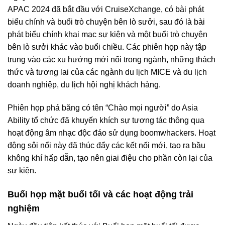
APAC 2024 đã bắt đầu với CruiseXchange, có bài phát
biểu chính và buổi trò chuyện bên lò sưởi, sau đó là bài
phát biểu chính khai mạc sự kiện và một buổi trò chuyện
bên lò sưởi khác vào buổi chiều. Các phiên họp này tập
trung vào các xu hướng mới nổi trong ngành, những thách
thức và tương lai của các ngành du lịch MICE và du lịch
doanh nghiệp, du lịch hội nghị khách hàng.
Phiên họp phá băng có tên “Chào mọi người” do Asia
Ability tổ chức đã khuyến khích sự tương tác thông qua
hoạt động âm nhạc độc đáo sử dụng boomwhackers. Hoạt
động sôi nổi này đã thúc đẩy các kết nối mới, tạo ra bầu
không khí hấp dẫn, tạo nên giai điệu cho phần còn lại của
sự kiện.
Buổi họp mặt buổi tối và các hoạt động trải
nghiệm