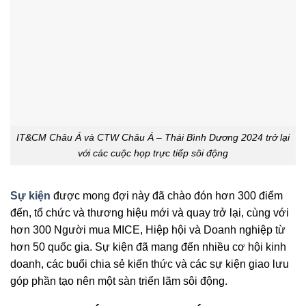
IT&CM Châu Á và CTW Châu Á – Thái Bình Dương 2024 trở lại
với các cuộc họp trực tiếp sôi động
Sự kiện
được mong đợi này đã chào đón hơn 300 điểm
đến, tổ chức và thương hiệu mới và quay trở lại, cùng với
hơn 300 Người mua MICE, Hiệp hội và Doanh nghiệp từ
hơn 50 quốc gia. Sự kiện đã mang đến nhiều cơ hội kinh
doanh, các buổi chia sẻ kiến ​​thức và các sự kiện giao lưu
góp phần tạo nên một sàn triển lãm sôi động.