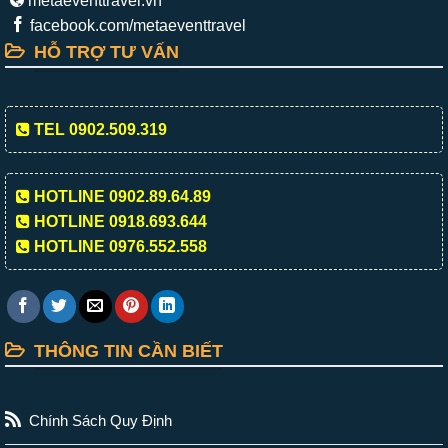
metaeventtravel.vn
facebook.com/metaeventtravel
HỖ TRỢ TƯ VẤN
TEL 0902.509.319
HOTLINE 0902.89.64.89
HOTLINE 0918.693.644
HOTLINE 0976.552.558
THÔNG TIN CẦN BIẾT
Chính Sách Quy Định