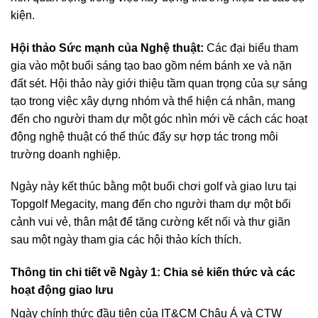
kiện.
Hội thảo Sức mạnh của Nghệ thuật:
Các đại biểu tham
gia vào một buổi sáng tạo bao gồm ném bánh xe và nặn
đất sét. Hội thảo này giới thiệu tầm quan trọng của sự sáng
tạo trong việc xây dựng nhóm và thể hiện cá nhân, mang
đến cho người tham dự một góc nhìn mới về cách các hoạt
động nghệ thuật có thể thúc đẩy sự hợp tác trong môi
trường doanh nghiệp.
Ngày này kết thúc bằng một buổi chơi golf và giao lưu tại
Topgolf Megacity, mang đến cho người tham dự một bối
cảnh vui vẻ, thân mật để tăng cường kết nối và thư giãn
sau một ngày tham gia các hội thảo kích thích.
Thông tin chi tiết về Ngày 1: Chia sẻ kiến ​​thức và các
hoạt động giao lưu
Ngày chính thức đầu tiên của IT&CM Châu Á và CTW