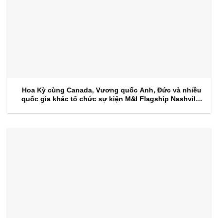
Hoa Kỳ cùng Canada, Vương quốc Anh, Đức và nhiều
quốc gia khác tổ chức sự kiện M&I Flagship Nashville
2026