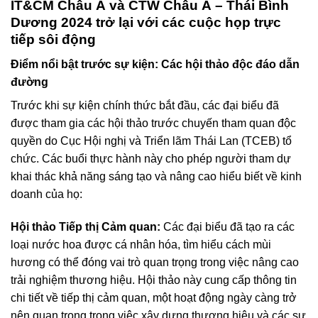
IT&CM Châu Á và CTW Châu Á – Thái Bình
Dương 2024 trở lại với các cuộc họp trực
tiếp sôi động
Điểm nổi bật trước sự kiện: Các hội thảo độc đáo dẫn
đường
Trước khi sự kiện chính thức bắt đầu, các đại biểu đã
được tham gia các hội thảo trước chuyến tham quan độc
quyền do Cục Hội nghị và Triển lãm Thái Lan (TCEB) tổ
chức. Các buổi thực hành này cho phép người tham dự
khai thác khả năng sáng tạo và nâng cao hiểu biết về kinh
doanh của họ:
Hội thảo Tiếp thị Cảm quan:
Các đại biểu đã tạo ra các
loại nước hoa được cá nhân hóa, tìm hiểu cách mùi
hương có thể đóng vai trò quan trọng trong việc nâng cao
trải nghiệm thương hiệu. Hội thảo này cung cấp thông tin
chi tiết về tiếp thị cảm quan, một hoạt động ngày càng trở
nên quan trọng trong việc xây dựng thương hiệu và các sự