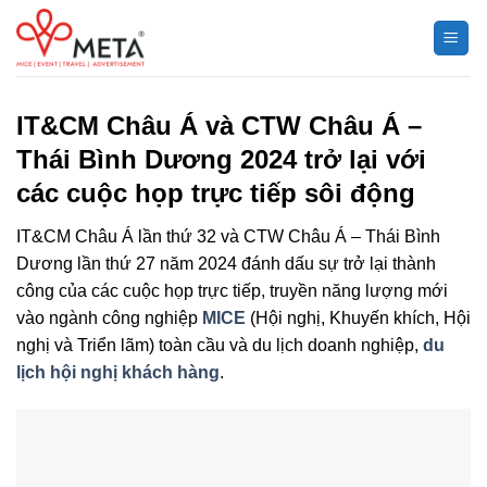
Chuyển
đến
nội
dung
IT&CM Châu Á và CTW Châu Á –
Thái Bình Dương 2024 trở lại với
các cuộc họp trực tiếp sôi động
IT&CM Châu Á lần thứ 32 và CTW Châu Á – Thái Bình
Dương lần thứ 27 năm 2024 đánh dấu sự trở lại thành
công của các cuộc họp trực tiếp, truyền năng lượng mới
vào ngành công nghiệp
MICE
(Hội nghị, Khuyến khích, Hội
nghị và Triển lãm) toàn cầu và du lịch doanh nghiệp,
du
lịch hội nghị khách hàng
.