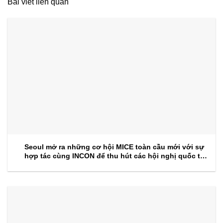
Bài viết liên quan
Seoul mở ra những cơ hội MICE toàn cầu mới với sự
hợp tác cùng INCON để thu hút các hội nghị quốc tế
trong tương lai