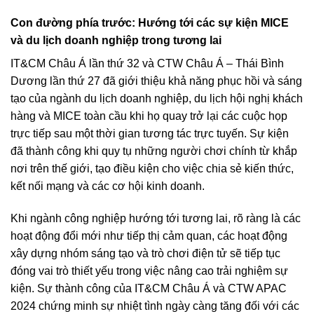
Con đường phía trước: Hướng tới các sự kiện MICE
và du lịch doanh nghiệp trong tương lai
IT&CM Châu Á lần thứ 32 và CTW Châu Á – Thái Bình
Dương lần thứ 27 đã giới thiệu khả năng phục hồi và sáng
tạo của ngành du lịch doanh nghiệp, du lịch hội nghị khách
hàng và MICE toàn cầu khi họ quay trở lại các cuộc họp
trực tiếp sau một thời gian tương tác trực tuyến. Sự kiện
đã thành công khi quy tụ những người chơi chính từ khắp
nơi trên thế giới, tạo điều kiện cho việc chia sẻ kiến ​​thức,
kết nối mạng và các cơ hội kinh doanh.
Khi ngành công nghiệp hướng tới tương lai, rõ ràng là các
hoạt động đổi mới như tiếp thị cảm quan, các hoạt động
xây dựng nhóm sáng tạo và trò chơi điện tử sẽ tiếp tục
đóng vai trò thiết yếu trong việc nâng cao trải nghiệm sự
kiện. Sự thành công của IT&CM Châu Á và CTW APAC
2024 chứng minh sự nhiệt tình ngày càng tăng đối với các