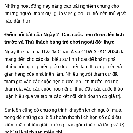
Những hoạt động này nâng cao trải nghiệm chung cho
những người tham dự, giúp việc giao lưu trở nên thú vị và
hấp dẫn hơn.
Điểm nổi bật của Ngày 2: Các cuộc hẹn được lên lịch
trước và Thử thách bảng trò chơi ngoài đời thực
Ngày thứ hai của IT&CM Châu Á và CTW APAC 2024 đã
mang đến cho các đại biểu sự linh hoạt để khám phá
nhiều hội nghị, phiên giáo dục, triển lãm thương hiệu và
gian hàng của nhà triển lãm. Nhiều người tham dự đã
tham gia vào các cuộc hẹn được lên lịch trước, nơi họ
tham gia vào các cuộc họp riêng, thúc đẩy các cuộc thảo
luận hiệu quả và tạo ra các kết nối kinh doanh có giá trị.
Sự kiện cũng có chương trình khuyến khích người mua,
trong đó những đại biểu hoàn thành lịch hẹn sẽ đủ điều
kiện nhận nhiều giải thưởng, bao gồm thẻ quà tặng và kỳ
nghỉ tại khách sạn miễn phí.