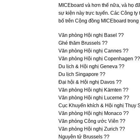
MICEboard và hơn thế nữa, và họ đã
sự kiện này trực tuyến. Các Công ty
bố trên Cộng đồng MICEboard trong v
Văn phòng Hội nghị Basel ??
Ghé thăm Brussels ??
Văn phòng Hội nghị Cannes ??
Văn phòng Hội nghị Copenhagen ??
Du lịch & Hội nghị Geneva ??
Du lịch Singapore ??
Đại hội & Hội nghị Davos ??
Văn phòng Hội nghị Kärnten ??
Văn phòng Hội nghị Lucerne ??
Cục Khuyến khích & Hội nghị Thụy S
Văn phòng Hội nghị Monaco ??
Văn phòng Công ước Viên ??
Văn phòng Hội nghị Zurich ??
Nguyên tử Brussels ??