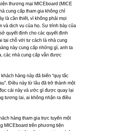
ự kiện thương mại MICEboard (MICE
hà cung cấp tham gia không chỉ
y là cần thiết, vì không phải mọi
 và dịch vụ của họ. Sự trình bày của
 sở quyết định cho các quyết định
i tại chỗ với tư cách là nhà cung
 hàng này cung cấp những gì, anh ta
ia, các nhà cung cấp vẫn được
ảo khách hàng này đã biến “quy tắc
sau”. Điều này từ lâu đã trở thành một
ọc cái này và ước gì được quay lại
g tương lai, ai không nhận ra điều
khách hàng tham gia trực tuyến một
ang MICEboard trên phương tiện