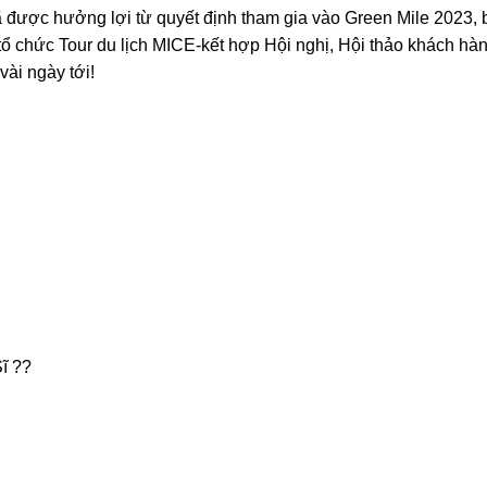
 được hưởng lợi từ quyết định tham gia vào Green Mile 2023, 
 tổ chức Tour du lịch MICE-kết hợp Hội nghị, Hội thảo khách h
ài ngày tới!
ĩ ??