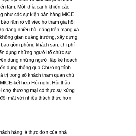
iển lãm. Một khía cạnh khiến các
iống như các sự kiện bán hàng MICE
báo rầm rộ về việc họ tham gia hội
Họ đăng nhiều bài đăng trên mạng xã
o không gian quảng trường, xây dựng
i bao gồm phòng khách sạn, chi phí
 tuyển dụng những người tổ chức sự
tuyển dụng những người lập kế hoạch
uyển dụng thông qua Chương trình
 trị trong số khách tham quan chủ
MICE-kết hợp Hội nghị, Hội thảo
ội chợ thương mại có thực sự xứng
 đối mặt với nhiều thách thức hơn
khách hàng là thực đơn của nhà