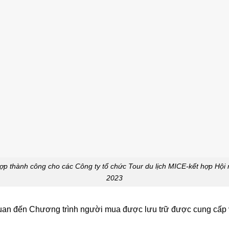
ợp thành công cho các Công ty tổ chức Tour du lịch MICE-kết hợp Hội 
2023
 quan đến Chương trình người mua được lưu trữ được cung cấp 