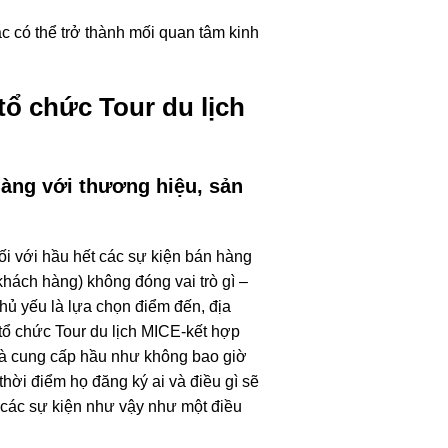
c có thể trở thành mối quan tâm kinh
tổ chức Tour du lịch
hàng với thương hiệu, sản
Đối với hầu hết các sự kiện bán hàng
khách hàng) không đóng vai trò gì –
hủ yếu là lựa chọn điểm đến, địa
tổ chức Tour du lịch MICE-kết hợp
hà cung cấp hầu như không bao giờ
thời điểm họ đăng ký ai và điều gì sẽ
i các sự kiện như vậy như một điều