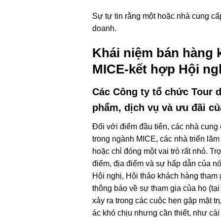
Sự tự tin rằng một hoặc nhà cung cấ
doanh.
Khái niệm bán hàng k
MICE-kết hợp Hội ngh
Các Công ty tổ chức Tour d
phẩm, dịch vụ và ưu đãi củ
Đối với điểm đầu tiên, các nhà cung 
trong ngành MICE, các nhà triển lãm 
hoặc chỉ đóng một vai trò rất nhỏ. T
điểm, địa điểm và sự hấp dẫn của nó
Hội nghị, Hội thảo khách hàng tham
thông báo về sự tham gia của họ (tại
xảy ra trong các cuộc hẹn gặp mặt tr
ác khó chịu nhưng cần thiết, như cái