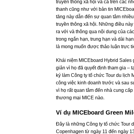
truyền thông xã hội và cả trên các n
thanh cũng như với bản tin MICEboa
tăng này dẫn đến sự quan tâm nhiều
truyền thông xã hội. Những điều này
ra với và thông qua nội dung của c
trong ngắn hạn, trung hạn và dài hạ
là mong muốn được thảo luận trực t
Khái niệm MICEboard Hybrid Sales gi
giản vì họ đã quyết định tham gia –
ký làm Công ty tổ chức Tour du lịch 
công việc kinh doanh trước và sau s
vì họ rất quan tâm đến nhà cung cấp 
thương mại MICE nào.
Ví dụ MICEboard Green Mil
Đây là những Công ty tổ chức Tour d
Copenhagen từ ngày 11 đến ngày 13 