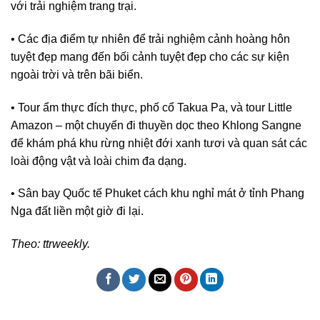
với trải nghiệm trang trại.
• Các địa điểm tự nhiên để trải nghiệm cảnh hoàng hôn
tuyệt đẹp mang đến bối cảnh tuyệt đẹp cho các sự kiện
ngoài trời và trên bãi biển.
• Tour ẩm thực đích thực, phố cổ Takua Pa, và tour Little
Amazon – một chuyến đi thuyền dọc theo Khlong Sangne
để khám phá khu rừng nhiệt đới xanh tươi và quan sát các
loài động vật và loài chim đa dạng.
• Sân bay Quốc tế Phuket cách khu nghỉ mát ở tỉnh Phang
Nga đất liền một giờ đi lại.
Theo: ttrweekly.