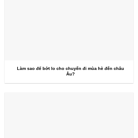
Làm sao để bớt lo cho chuyến đi mùa hè đến châu
Âu?