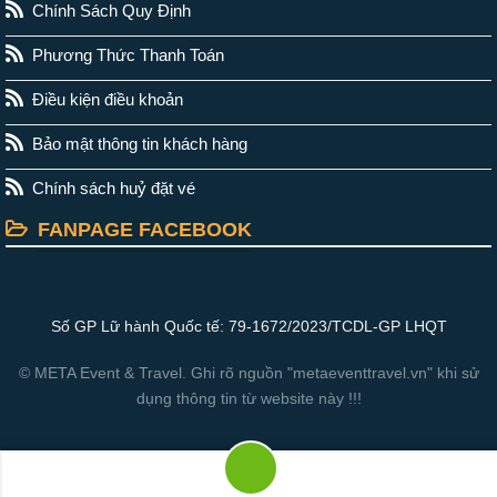
Chính Sách Quy Định
Phương Thức Thanh Toán
Điều kiện điều khoản
Bảo mật thông tin khách hàng
Chính sách huỷ đặt vé
FANPAGE FACEBOOK
Số GP Lữ hành Quốc tế: 79-1672/2023/TCDL-GP LHQT
© META Event & Travel. Ghi rõ nguồn "metaeventtravel.vn" khi sử
dụng thông tin từ website này !!!