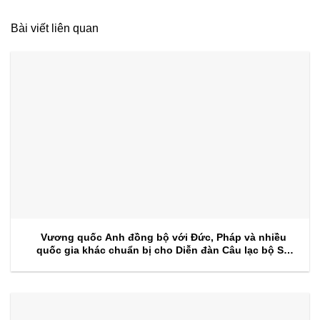
Bài viết liên quan
Vương quốc Anh đồng bộ với Đức, Pháp và nhiều
quốc gia khác chuẩn bị cho Diễn đàn Câu lạc bộ Sự
kiện 2026