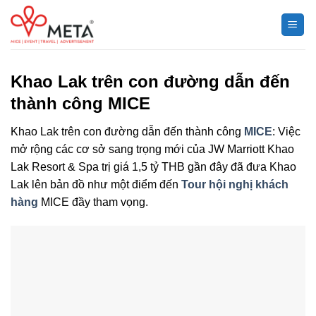
Chuyển
đến
nội
dung
Khao Lak trên con đường dẫn đến
thành công MICE
Khao Lak trên con đường dẫn đến thành công
MICE
: Việc
mở rộng các cơ sở sang trọng mới của JW Marriott Khao
Lak Resort & Spa trị giá 1,5 tỷ THB gần đây đã đưa Khao
Lak lên bản đồ như một điểm đến
Tour hội nghị khách
hàng
MICE đầy tham vọng.