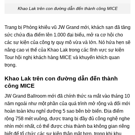
Khao Lak trên con đường dẫn đến thành công MICE
Trang bị Phòng khiêu vũ JW Grand mới, khách sạn đã tăng
sức chứa địa điểm lên 1.000 đại biểu, mở ra cơ hội cho
các sự kiện của công ty quy mô vừa và lớn. Nó hứa hẹn sẽ
nâng cao vị thế của Khao Lak trong các lĩnh vực sự kiện
Tour hội nghị khách hàng MICE và khuyến khích quan
trọng.
Khao Lak trên con đường dẫn đến thành
công MICE
JW Grand Ballroom mới đã chính thức ra mắt vào tháng 10
năm ngoái như một phần của quá trình mở rộng và đổi mới
hoàn toàn khu nghỉ dưỡng 5 sao bên bờ biển. Địa điểm
rộng 758 mét vuông, được trang bị đầy đủ công nghệ nghe
nhìn mới nhất, có thể được chia thành ba không gian riêng
biệt để tổ chức các sự kiện thân mật hơn, trong khi khu