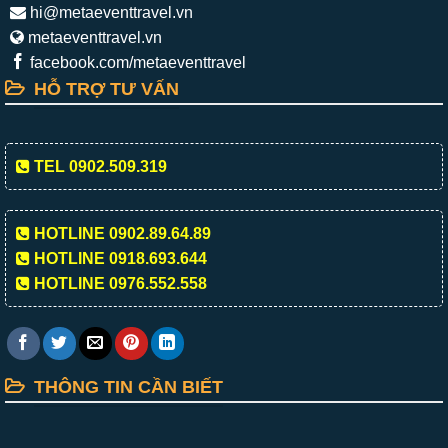
hi@metaeventtravel.vn
metaeventtravel.vn
facebook.com/metaeventtravel
HỖ TRỢ TƯ VẤN
TEL 0902.509.319
HOTLINE 0902.89.64.89
HOTLINE 0918.693.644
HOTLINE 0976.552.558
THÔNG TIN CẦN BIẾT