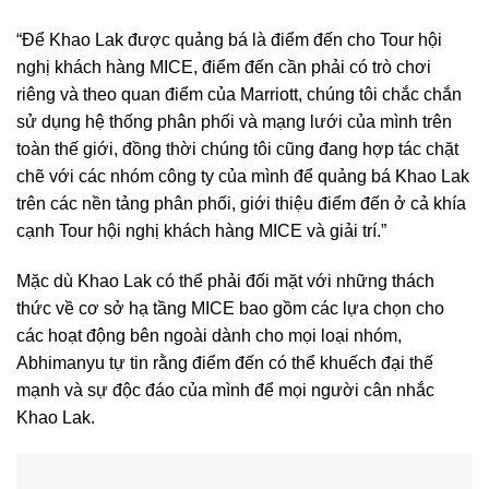
“Để Khao Lak được quảng bá là điểm đến cho Tour hội
nghị khách hàng MICE, điểm đến cần phải có trò chơi
riêng và theo quan điểm của Marriott, chúng tôi chắc chắn
sử dụng hệ thống phân phối và mạng lưới của mình trên
toàn thế giới, đồng thời chúng tôi cũng đang hợp tác chặt
chẽ với các nhóm công ty của mình để quảng bá Khao Lak
trên các nền tảng phân phối, giới thiệu điểm đến ở cả khía
cạnh Tour hội nghị khách hàng MICE và giải trí.”
Mặc dù Khao Lak có thể phải đối mặt với những thách
thức về cơ sở hạ tầng MICE bao gồm các lựa chọn cho
các hoạt động bên ngoài dành cho mọi loại nhóm,
Abhimanyu tự tin rằng điểm đến có thể khuếch đại thế
mạnh và sự độc đáo của mình để mọi người cân nhắc
Khao Lak.