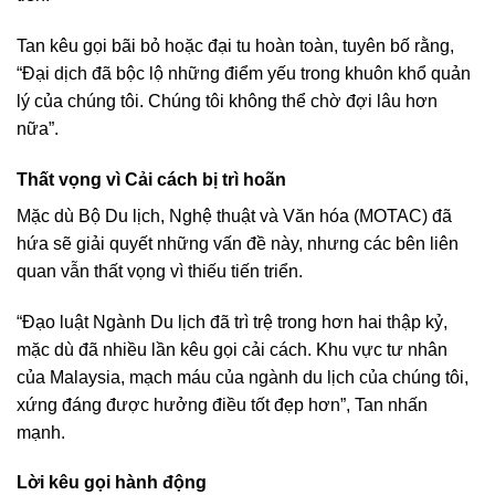
Tan kêu gọi bãi bỏ hoặc đại tu hoàn toàn, tuyên bố rằng,
“Đại dịch đã bộc lộ những điểm yếu trong khuôn khổ quản
lý của chúng tôi. Chúng tôi không thể chờ đợi lâu hơn
nữa”.
Thất vọng vì Cải cách bị trì hoãn
Mặc dù Bộ Du lịch, Nghệ thuật và Văn hóa (MOTAC) đã
hứa sẽ giải quyết những vấn đề này, nhưng các bên liên
quan vẫn thất vọng vì thiếu tiến triển.
“Đạo luật Ngành Du lịch đã trì trệ trong hơn hai thập kỷ,
mặc dù đã nhiều lần kêu gọi cải cách. Khu vực tư nhân
của Malaysia, mạch máu của ngành du lịch của chúng tôi,
xứng đáng được hưởng điều tốt đẹp hơn”, Tan nhấn
mạnh.
Lời kêu gọi hành động