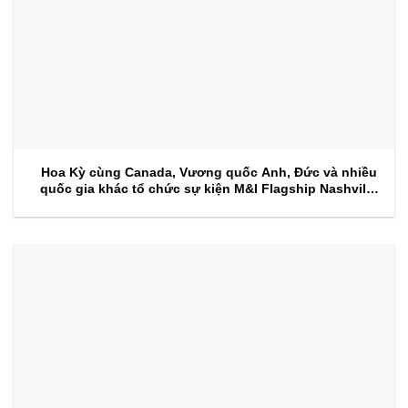
Hoa Kỳ cùng Canada, Vương quốc Anh, Đức và nhiều
quốc gia khác tổ chức sự kiện M&I Flagship Nashville
2026