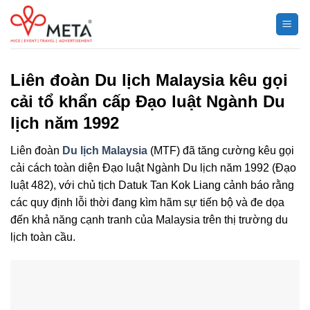
Chuyển
đến
nội
dung
Liên đoàn Du lịch Malaysia kêu gọi
cải tổ khẩn cấp Đạo luật Ngành Du
lịch năm 1992
Liên đoàn
Du lịch Malaysia
(MTF) đã tăng cường kêu gọi
cải cách toàn diện Đạo luật Ngành Du lịch năm 1992 (Đạo
luật 482), với chủ tịch Datuk Tan Kok Liang cảnh báo rằng
các quy định lỗi thời đang kìm hãm sự tiến bộ và đe dọa
đến khả năng cạnh tranh của Malaysia trên thị trường du
lịch toàn cầu.