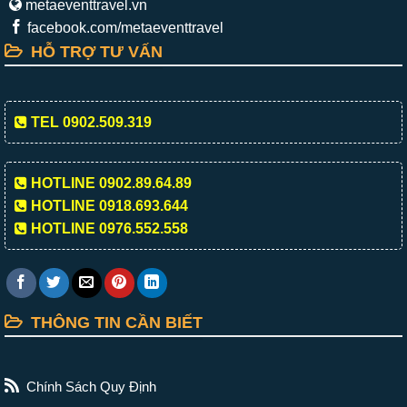
metaeventtravel.vn
facebook.com/metaeventtravel
HỖ TRỢ TƯ VẤN
TEL 0902.509.319
HOTLINE 0902.89.64.89
HOTLINE 0918.693.644
HOTLINE 0976.552.558
THÔNG TIN CẦN BIẾT
Chính Sách Quy Định