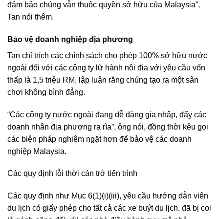
đảm bảo chúng vẫn thuộc quyền sở hữu của Malaysia”,
Tan nói thêm.
Bảo vệ doanh nghiệp địa phương
Tan chỉ trích các chính sách cho phép 100% sở hữu nước
ngoài đối với các công ty lữ hành nội địa với yêu cầu vốn
thấp là 1,5 triệu RM, lập luận rằng chúng tạo ra một sân
chơi không bình đẳng.
“Các công ty nước ngoài đang dễ dàng gia nhập, đẩy các
doanh nhân địa phương ra rìa”, ông nói, đồng thời kêu gọi
các biện pháp nghiêm ngặt hơn để bảo vệ các doanh
nghiệp Malaysia.
Các quy định lỗi thời cản trở tiến trình
Các quy định như Mục 6(1)(i)(iii), yêu cầu hướng dẫn viên
du lịch có giấy phép cho tất cả các xe buýt du lịch, đã bị coi