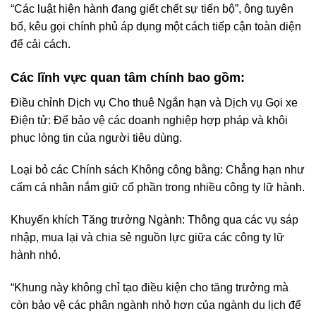
“Các luật hiện hành đang giết chết sự tiến bộ”, ông tuyên
bố, kêu gọi chính phủ áp dụng một cách tiếp cận toàn diện
để cải cách.
Các lĩnh vực quan tâm chính bao gồm:
Điều chỉnh Dịch vụ Cho thuê Ngắn hạn và Dịch vụ Gọi xe
Điện tử: Để bảo vệ các doanh nghiệp hợp pháp và khôi
phục lòng tin của người tiêu dùng.
Loại bỏ các Chính sách Không công bằng: Chẳng hạn như
cấm cá nhân nắm giữ cổ phần trong nhiều công ty lữ hành.
Khuyến khích Tăng trưởng Ngành: Thông qua các vụ sáp
nhập, mua lại và chia sẻ nguồn lực giữa các công ty lữ
hành nhỏ.
“Khung này không chỉ tạo điều kiện cho tăng trưởng mà
còn bảo vệ các phân ngành nhỏ hơn của ngành du lịch để