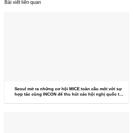
Bài viết liên quan
Seoul mở ra những cơ hội MICE toàn cầu mới với sự
hợp tác cùng INCON để thu hút các hội nghị quốc tế
trong tương lai