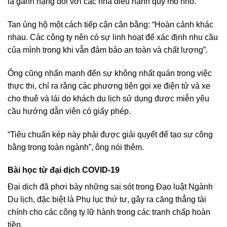
là gánh nặng đối với các nhà điều hành quy mô nhỏ.
Tan ủng hộ một cách tiếp cận cân bằng: “Hoàn cảnh khác
nhau. Các công ty nên có sự linh hoạt để xác định nhu cầu
của mình trong khi vẫn đảm bảo an toàn và chất lượng”.
Ông cũng nhấn mạnh đến sự không nhất quán trong việc
thực thi, chỉ ra rằng các phương tiện gọi xe điện tử và xe
cho thuê và lái do khách du lịch sử dụng được miễn yêu
cầu hướng dẫn viên có giấy phép.
“Tiêu chuẩn kép này phải được giải quyết để tạo sự công
bằng trong toàn ngành”, ông nói thêm.
Bài học từ đại dịch COVID-19
Đại dịch đã phơi bày những sai sót trong Đạo luật Ngành
Du lịch, đặc biệt là Phụ lục thứ tư, gây ra căng thẳng tài
chính cho các công ty lữ hành trong các tranh chấp hoàn
tiền.