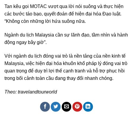
Tan kêu gọi MOTAC vượt qua lời nói suông và thực hiện
các bước táo bạo, quyết đoán để hiện đại hóa Đạo luật.
“Không còn những lời hứa suông nữa.
Ngành du lịch Malaysia cần sự lãnh đạo, tầm nhìn và hành
động ngay bây giờ”.
Với ngành du lịch đóng vai trò là nền tảng của nền kinh tế
Malaysia, việc hiện đại hóa khuôn khổ pháp lý đóng vai trò
quan trọng để duy trì lợi thế cạnh tranh và hỗ trợ phục hồi
trong bối cảnh toàn cầu đang thay đổi nhanh chóng.
Theo: travelandtourworld