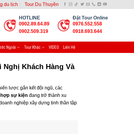
g du lịch
Tour Du Thuyền
HOTLINE
Đặt Tour Online
0902.89.64.89
0976.552.558
0902.509.319
0918.693.644
ước Ngoài
Tour Khác
VIDEO
Liên Hệ
ội Nghị Khách Hàng Và
iến lược gắn kết đội ngũ, các
 hợp sự kiện
đang trở thành xu
doanh nghiệp xây dựng tinh thần tập