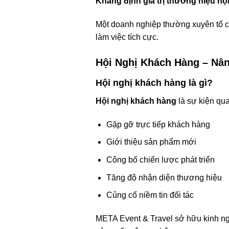
Khẳng định giá trị thương hiệu nộ
Một doanh nghiệp thường xuyên tổ c
làm việc tích cực.
Hội Nghị Khách Hàng – Nâ
Hội nghị khách hàng là gì?
Hội nghị khách hàng
là sự kiện qua
Gặp gỡ trực tiếp khách hàng
Giới thiệu sản phẩm mới
Công bố chiến lược phát triển
Tăng độ nhận diện thương hiệu
Củng cố niềm tin đối tác
META Event & Travel sở hữu kinh n