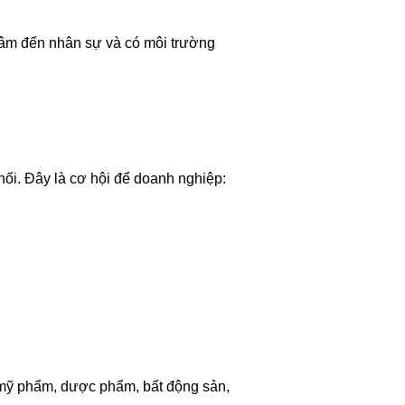
tâm đến nhân sự và có môi trường
hối. Đây là cơ hội để doanh nghiệp:
mỹ phẩm, dược phẩm, bất động sản,