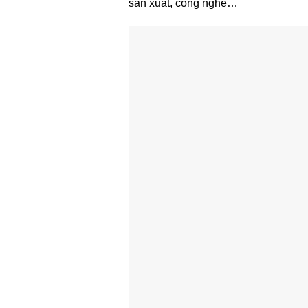
sản xuất, công nghệ…