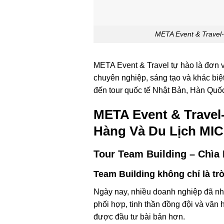
META Event & Travel
META Event & Travel tự hào là đơn 
chuyên nghiệp, sáng tạo và khác biệ
đến tour quốc tế Nhật Bản, Hàn Quố
META Event & Travel
Hàng Và Du Lịch MI
Tour Team Building – Chìa
Team Building không chỉ là trò
Ngày nay, nhiều doanh nghiệp đã nh
phối hợp, tinh thần đồng đội và văn 
được đầu tư bài bản hơn.