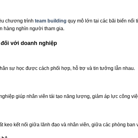
ều chương trình
team building
quy mô lớn tại các bãi biển nổi
n hàng nghìn người tham gia.
g đối với doanh nghiệp
hân sự học được cách phối hợp, hỗ trợ và tin tưởng lẫn nhau.
ghiệp giúp nhân viên tái tạo năng lượng, giảm áp lực công việ
ất keo kết nối giữa lãnh đạo và nhân viên, giữa các phòng ban 