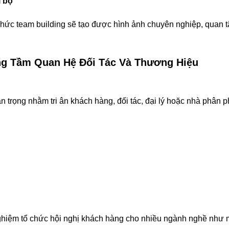
i bộ
hức team building sẽ tạo được hình ảnh chuyên nghiệp, quan 
ng Tầm Quan Hệ Đối Tác Và Thương Hiệu
n trọng nhằm tri ân khách hàng, đối tác, đại lý hoặc nhà phân p
ghiệm tổ chức hội nghị khách hàng cho nhiều ngành nghề như 