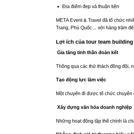
Địa điểm đẹp và thuận tiện
META Event & Travel đã tổ chức nhi
Trang, Phú Quốc… với hàng trăm đế
Lợi ích của tour team buildin
Gia tăng tinh thần đoàn kết
Thông qua các thử thách đồng đội, n
Tạo động lực làm việc
Một chuyến đi được tổ chức chuyên n
Xây dựng văn hóa doanh nghiệp
Những hoạt động tập thể chính là ch