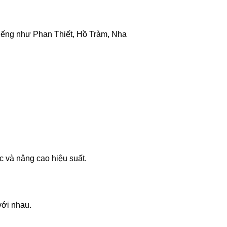
 tiếng như Phan Thiết, Hồ Tràm, Nha
c và nâng cao hiệu suất.
với nhau.