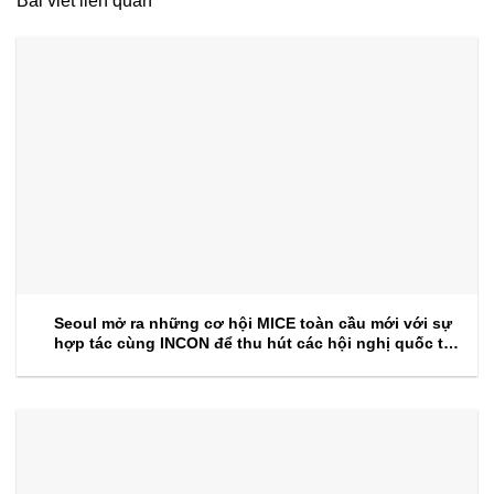
Bài viết liên quan
Seoul mở ra những cơ hội MICE toàn cầu mới với sự
hợp tác cùng INCON để thu hút các hội nghị quốc tế
trong tương lai