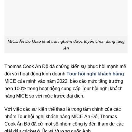
MICE Ấn Độ khao khát trải nghiệm được tuyển chọn đang tăng
lên
Thomas Cook Ấn Độ đã chứng kiến sự phục hồi mạnh mẽ
đối với hoạt động kinh doanh
Tour hội nghị khách hàng
MICE của mình vào năm 2022, báo cáo mức tăng trưởng
hơn 100% trong hoạt động cung cấp Tour hội nghị khách
hàng MICE so với mức trước đại dịch.
Với việc các sự kiện thể thao là trọng tâm chính của các
nhóm Tour hội nghị khách hàng MICE Ấn Độ, Thomas
Cook Ấn Độ đã cử một số nhóm công ty đến tham dự các
giải đấu cricket ở Úc và Vương quốc Anh.