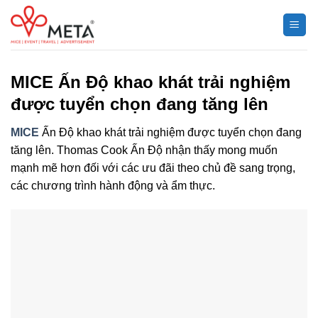
Chuyển
đến
nội
dung
MICE Ấn Độ khao khát trải nghiệm
được tuyển chọn đang tăng lên
MICE
Ấn Độ khao khát trải nghiệm được tuyển chọn đang
tăng lên. Thomas Cook Ấn Độ nhận thấy mong muốn
mạnh mẽ hơn đối với các ưu đãi theo chủ đề sang trọng,
các chương trình hành động và ẩm thực.