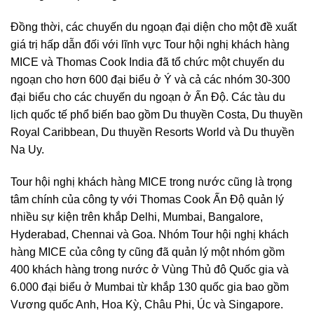
Đồng thời, các chuyến du ngoạn đại diện cho một đề xuất
giá trị hấp dẫn đối với lĩnh vực Tour hội nghị khách hàng
MICE và Thomas Cook India đã tổ chức một chuyến du
ngoạn cho hơn 600 đại biểu ở Ý và cả các nhóm 30-300
đại biểu cho các chuyến du ngoạn ở Ấn Độ. Các tàu du
lịch quốc tế phổ biến bao gồm Du thuyền Costa, Du thuyền
Royal Caribbean, Du thuyền Resorts World và Du thuyền
Na Uy.
Tour hội nghị khách hàng MICE trong nước cũng là trọng
tâm chính của công ty với Thomas Cook Ấn Độ quản lý
nhiều sự kiện trên khắp Delhi, Mumbai, Bangalore,
Hyderabad, Chennai và Goa. Nhóm Tour hội nghị khách
hàng MICE của công ty cũng đã quản lý một nhóm gồm
400 khách hàng trong nước ở Vùng Thủ đô Quốc gia và
6.000 đại biểu ở Mumbai từ khắp 130 quốc gia bao gồm
Vương quốc Anh, Hoa Kỳ, Châu Phi, Úc và Singapore.