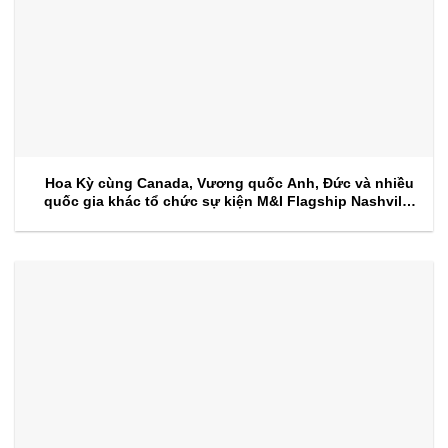
Hoa Kỳ cùng Canada, Vương quốc Anh, Đức và nhiều
quốc gia khác tổ chức sự kiện M&I Flagship Nashville
2026