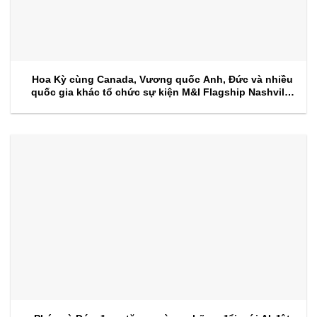
Hoa Kỳ cùng Canada, Vương quốc Anh, Đức và nhiều
quốc gia khác tổ chức sự kiện M&I Flagship Nashville
2026