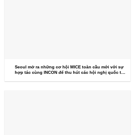
Seoul mở ra những cơ hội MICE toàn cầu mới với sự
hợp tác cùng INCON để thu hút các hội nghị quốc tế
trong tương lai