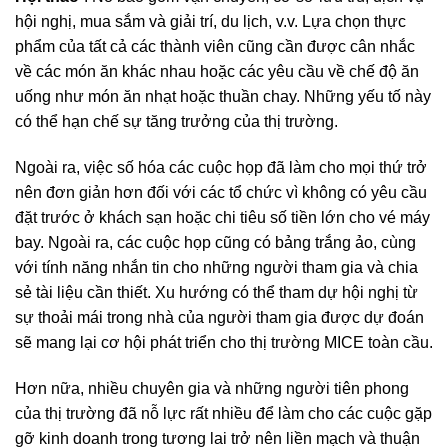
hội nghị, mua sắm và giải trí, du lịch, v.v. Lựa chọn thực
phẩm của tất cả các thành viên cũng cần được cân nhắc
về các món ăn khác nhau hoặc các yêu cầu về chế độ ăn
uống như món ăn nhạt hoặc thuần chay. Những yếu tố này
có thể hạn chế sự tăng trưởng của thị trường.
Ngoài ra, việc số hóa các cuộc họp đã làm cho mọi thứ trở
nên đơn giản hơn đối với các tổ chức vì không có yêu cầu
đặt trước ở khách sạn hoặc chi tiêu số tiền lớn cho vé máy
bay. Ngoài ra, các cuộc họp cũng có bảng trắng ảo, cùng
với tính năng nhắn tin cho những người tham gia và chia
sẻ tài liệu cần thiết. Xu hướng có thể tham dự hội nghị từ
sự thoải mái trong nhà của người tham gia được dự đoán
sẽ mang lại cơ hội phát triển cho thị trường MICE toàn cầu.
Hơn nữa, nhiều chuyên gia và những người tiên phong
của thị trường đã nỗ lực rất nhiều để làm cho các cuộc gặp
gỡ kinh doanh trong tương lai trở nên liền mạch và thuận