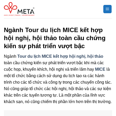
Chuyển
đến
nội
dung
Ngành Tour du lịch MICE kết hợp
hội nghị, hội thảo toàn cầu chứng
kiến ​​sự phát triển vượt bậc
Ngành
Tour du lịch MICE kết hợp hội nghị, hội thảo
toàn cầu chứng kiến ​​sự phát triển vượt bậc khi mà các
cuộc họp, khuyến khích, hội nghị và triển lãm hay
MICE
là
một tổ chức bằng cách sử dụng du lịch tạo ra các hành
trình cho các tổ chức và công ty trong các chuyến công tác.
Nó cũng giúp tổ chức các hội nghị, hội thảo và các sự kiện
khác trên các tuyến tương tự. Là một phần của lĩnh vực
khách sạn, nó cũng chiếm thị phần lớn hơn trên thị trường.