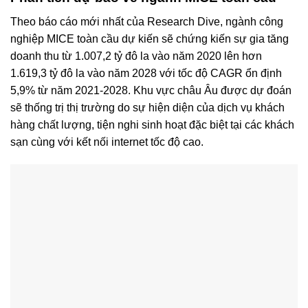
Theo báo cáo mới nhất của Research Dive, ngành công
nghiệp MICE toàn cầu dự kiến ​​sẽ chứng kiến ​​sự gia tăng
doanh thu từ 1.007,2 tỷ đô la vào năm 2020 lên hơn
1.619,3 tỷ đô la vào năm 2028 với tốc độ CAGR ổn định
5,9% từ năm 2021-2028. Khu vực châu Âu được dự đoán
sẽ thống trị thị trường do sự hiện diện của dịch vụ khách
hàng chất lượng, tiện nghi sinh hoạt đặc biệt tại các khách
sạn cùng với kết nối internet tốc độ cao.