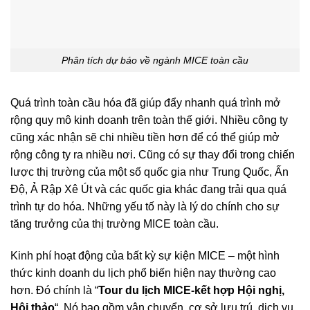
Phân tích dự báo về ngành MICE toàn cầu
Quá trình toàn cầu hóa đã giúp đẩy nhanh quá trình mở
rộng quy mô kinh doanh trên toàn thế giới. Nhiều công ty
cũng xác nhận sẽ chi nhiều tiền hơn để có thể giúp mở
rộng công ty ra nhiều nơi. Cũng có sự thay đổi trong chiến
lược thị trường của một số quốc gia như Trung Quốc, Ấn
Độ, Ả Rập Xê Út và các quốc gia khác đang trải qua quá
trình tự do hóa. Những yếu tố này là lý do chính cho sự
tăng trưởng của thị trường MICE toàn cầu.
Kinh phí hoạt động của bất kỳ sự kiện MICE – một hình
thức kinh doanh du lịch phổ biến hiện nay thường cao
hơn. Đó chính là “
Tour du lịch MICE-kết hợp Hội nghị,
Hội thảo
“. Nó bao gồm vận chuyển, cơ sở lưu trú, dịch vụ