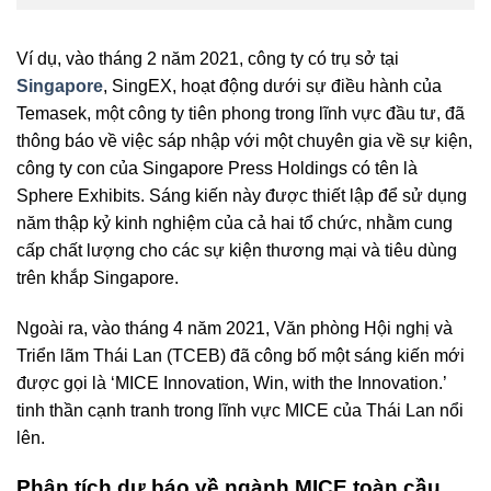
Ví dụ, vào tháng 2 năm 2021, công ty có trụ sở tại
Singapore
, SingEX, hoạt động dưới sự điều hành của
Temasek, một công ty tiên phong trong lĩnh vực đầu tư, đã
thông báo về việc sáp nhập với một chuyên gia về sự kiện,
công ty con của Singapore Press Holdings có tên là
Sphere Exhibits. Sáng kiến ​​này được thiết lập để sử dụng
năm thập kỷ kinh nghiệm của cả hai tổ chức, nhằm cung
cấp chất lượng cho các sự kiện thương mại và tiêu dùng
trên khắp Singapore.
Ngoài ra, vào tháng 4 năm 2021, Văn phòng Hội nghị và
Triển lãm Thái Lan (TCEB) đã công bố một sáng kiến ​​mới
được gọi là ‘MICE Innovation, Win, with the Innovation.’
tinh thần cạnh tranh trong lĩnh vực MICE của Thái Lan nổi
lên.
Phân tích dự báo về ngành MICE toàn cầu