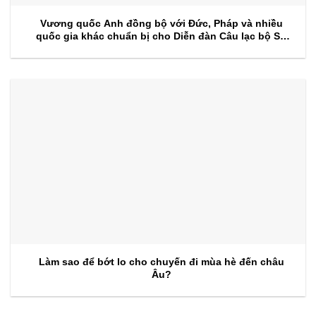
Vương quốc Anh đồng bộ với Đức, Pháp và nhiều
quốc gia khác chuẩn bị cho Diễn đàn Câu lạc bộ Sự
kiện 2026
Làm sao để bớt lo cho chuyến đi mùa hè đến châu
Âu?