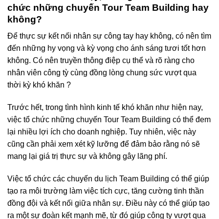
chức những chuyến Tour Team Building hay
không?
Để thực sự kết nối nhân sự công tay hay không, có nên tìm
đến những hy vọng và kỳ vọng cho ánh sáng tươi tốt hơn
không. Có nên truyền thông điệp cụ thể và rõ ràng cho
nhân viên công tỳ cùng đồng lòng chung sức vượt qua
thời kỳ khó khăn ?
Trước hết, trong tình hình kinh tế khó khăn như hiện nay,
việc tổ chức những chuyến Tour Team Building có thể đem
lại nhiều lợi ích cho doanh nghiệp. Tuy nhiên, việc này
cũng cần phải xem xét kỹ lưỡng để đảm bảo rằng nó sẽ
mang lại giá trị thực sự và không gây lãng phí.
Việc tổ chức các chuyến du lịch Team Building có thể giúp
tạo ra môi trường làm việc tích cực, tăng cường tinh thần
đồng đội và kết nối giữa nhân sự. Điều này có thể giúp tạo
ra một sự đoàn kết mạnh mẽ, từ đó giúp công ty vượt qua