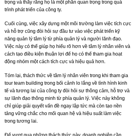
trọng và thấy rằng họ là một phần quan trọng trong quá
trình phát triển của công ty.
Cuối cùng, việc xây dựng một môi trường làm việc tích cực
và hỗ trợ cũng đòi hỏi sự đầu tư vào việc phát triển kỹ
năng quản lý tâm lý từ phía quản lý và người lãnh đạo.
Việc này có thể giúp họ hiểu rõ hơn về tâm lý nhân viên và
cách tạo điều kiện thuận lợi để họ có thể tham gia hoạt
động nhóm một cách tích cực và hiệu quả hơn.
Tóm lại, thách thức về tâm lý nhân viên trong khi tham gia
tour team building trong bối cảnh lo lắng về tình hình kinh
tế và tương lai của công ty đòi hỏi sự thông cảm, hỗ trợ và
sự lãnh đạo thông minh từ phía quản lý. Việc này không
chỉ giúp giải quyết vấn đề ngay lập tức mà còn tạo nền
tảng vững chắc cho mối quan hệ và hiệu suất làm việc
trong tương lai.
Để vượt qua những thách thức này, doanh nghiệp cần