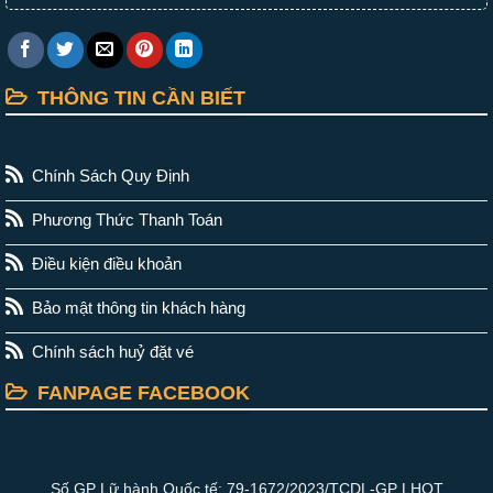
THÔNG TIN CẦN BIẾT
Chính Sách Quy Định
Phương Thức Thanh Toán
Điều kiện điều khoản
Bảo mật thông tin khách hàng
Chính sách huỷ đặt vé
FANPAGE FACEBOOK
Số GP Lữ hành Quốc tế: 79-1672/2023/TCDL-GP LHQT