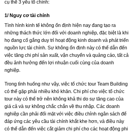
cụ thể 3 yếu tố chính:
1/ Nguy cơ tài chính
Tình hình kinh tế không ổn định hiện nay đang tạo ra
những thách thức lớn đối với doanh nghiệp, đặc biệt là khi
họ đang cố gắng duy trì hoạt động kinh doanh và phát triển
nguồn lực tài chính. Sự không ổn định này có thể dẫn đến
việc tăng chi phí sản xuất, vận chuyển và quảng cáo, tất cả
đều ảnh hưởng đến lợi nhuận cuối cùng của doanh
nghiệp.
Trong tình huống như vậy, việc tổ chức tour Team Building
có thể gặp phải nhiều khó khăn. Chi phí cho việc tổ chức
tour này có thể trở nên không khả thi do sự tăng cao của
giá cả và sự không chắc chắn về thu nhập. Các doanh
nghiệp cần phải đối mặt với việc điều chỉnh ngân sách để
đáp ứng các yêu cầu tài chính khắt khe hơn, và điều này
có thể dẫn đến việc cắt giảm chi phí cho các hoạt động phi