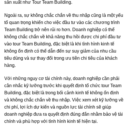
sản xuất như Tour Team Building.
Ngoài ra, sự không chắc chắn về thu nhập cũng là một yếu
tố quan trọng khiến cho việc đầu tư vào các chương trình
Team Building trở nên rủi ro hơn. Doanh nghiệp có thể
không chắc chắn về khả năng thu hồi được chi phí đầu tư
vào tour Team Building, đặc biệt là khi tình hình kinh tế
không ổn định có thể dẫn đến sự suy giảm của nhu cầu
tiêu dùng và sự thay đổi trong ưu tiên chi tiêu của khách
hàng.
Với những nguy cơ tài chính này, doanh nghiệp cần phải
cân nhắc kỹ lưỡng trước khi quyết định tổ chức tour Team
Building, đặc biệt là trong bối cảnh kinh tế không ổn định
và không chắc chắn về thu nhập. Việc xem xét kỹ lưỡng về
chi phí, lợi ích dự kiến và nguồn lực tài chính sẽ giúp
doanh nghiệp đưa ra quyết định đúng đắn nhằm bảo vệ tài
chính và phù hợp với tình hình kinh tế hiện tại.