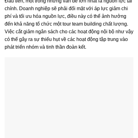
Đầu tiên, một trong những vấn đề lớn nhất là nguồn lực tài
chính. Doanh nghiệp sẽ phải đối mặt với áp lực giảm chi
phí và tối ưu hóa nguồn lực, điều này có thể ảnh hưởng
đến khả năng tổ chức một tour team building chất lượng.
Việc cắt giảm ngân sách cho các hoạt động nội bộ như vậy
có thể gây ra sự thiếu hụt về các hoạt động tập trung vào
phát triển nhóm và tinh thần đoàn kết.