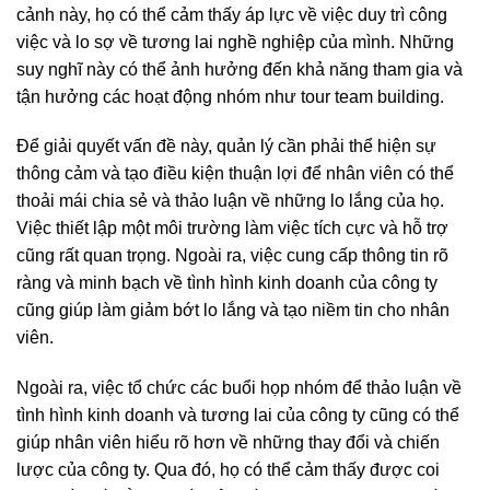
cảnh này, họ có thể cảm thấy áp lực về việc duy trì công
việc và lo sợ về tương lai nghề nghiệp của mình. Những
suy nghĩ này có thể ảnh hưởng đến khả năng tham gia và
tận hưởng các hoạt động nhóm như tour team building.
Để giải quyết vấn đề này, quản lý cần phải thể hiện sự
thông cảm và tạo điều kiện thuận lợi để nhân viên có thể
thoải mái chia sẻ và thảo luận về những lo lắng của họ.
Việc thiết lập một môi trường làm việc tích cực và hỗ trợ
cũng rất quan trọng. Ngoài ra, việc cung cấp thông tin rõ
ràng và minh bạch về tình hình kinh doanh của công ty
cũng giúp làm giảm bớt lo lắng và tạo niềm tin cho nhân
viên.
Ngoài ra, việc tổ chức các buổi họp nhóm để thảo luận về
tình hình kinh doanh và tương lai của công ty cũng có thể
giúp nhân viên hiểu rõ hơn về những thay đổi và chiến
lược của công ty. Qua đó, họ có thể cảm thấy được coi