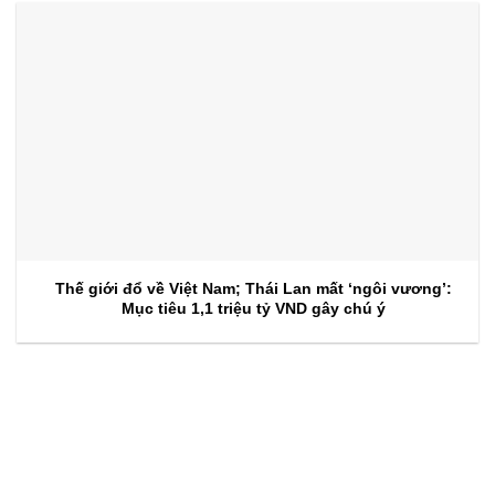
Thế giới đổ về Việt Nam; Thái Lan mất ‘ngôi vương’:
Mục tiêu 1,1 triệu tỷ VND gây chú ý