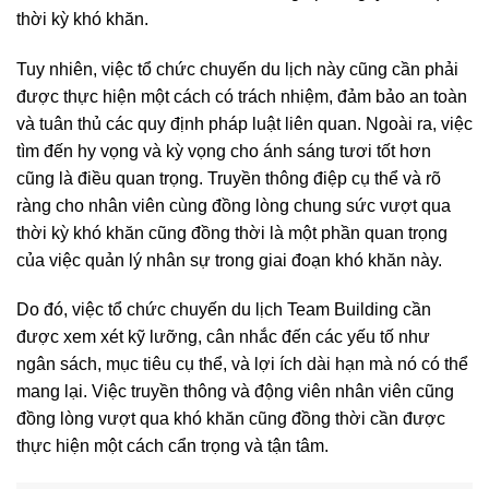
thời kỳ khó khăn.
Tuy nhiên, việc tổ chức chuyến du lịch này cũng cần phải
được thực hiện một cách có trách nhiệm, đảm bảo an toàn
và tuân thủ các quy định pháp luật liên quan. Ngoài ra, việc
tìm đến hy vọng và kỳ vọng cho ánh sáng tươi tốt hơn
cũng là điều quan trọng. Truyền thông điệp cụ thể và rõ
ràng cho nhân viên cùng đồng lòng chung sức vượt qua
thời kỳ khó khăn cũng đồng thời là một phần quan trọng
của việc quản lý nhân sự trong giai đoạn khó khăn này.
Do đó, việc tổ chức chuyến du lịch Team Building cần
được xem xét kỹ lưỡng, cân nhắc đến các yếu tố như
ngân sách, mục tiêu cụ thể, và lợi ích dài hạn mà nó có thể
mang lại. Việc truyền thông và động viên nhân viên cũng
đồng lòng vượt qua khó khăn cũng đồng thời cần được
thực hiện một cách cẩn trọng và tận tâm.