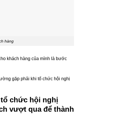
ách hàng
 cho khách hàng của mình là bước
hường gặp phải khi tổ chức hội nghị
tổ chức hội nghị
ch vượt qua để thành