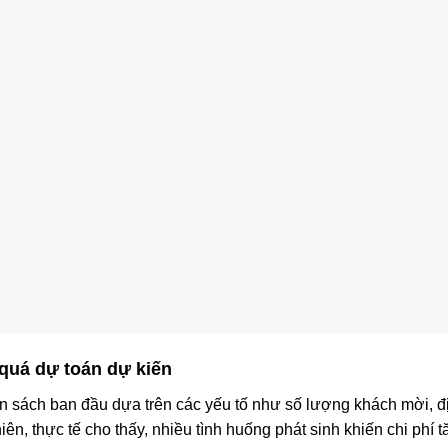
 quá dự toán dự kiến
n sách ban đầu dựa trên các yếu tố như số lượng khách mời, đ
iên, thực tế cho thấy, nhiều tình huống phát sinh khiến chi phí 