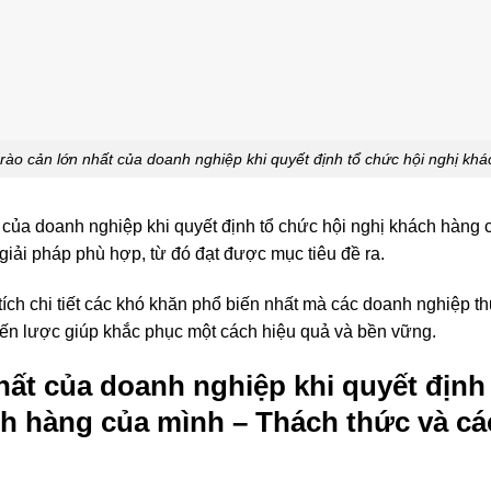
ào cản lớn nhất của doanh nghiệp khi quyết định tổ chức hội nghị kh
 của doanh nghiệp khi quyết định tổ chức hội nghị khách hàng
giải pháp phù hợp, từ đó đạt được mục tiêu đề ra.
 tích chi tiết các khó khăn phổ biến nhất mà các doanh nghiệp t
iến lược giúp khắc phục một cách hiệu quả và bền vững.
ất của doanh nghiệp khi quyết định 
h hàng của mình – Thách thức và cá