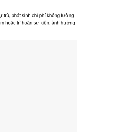
ự trù, phát sinh chi phí không lường
iảm hoặc trì hoãn sự kiện, ảnh hưởng