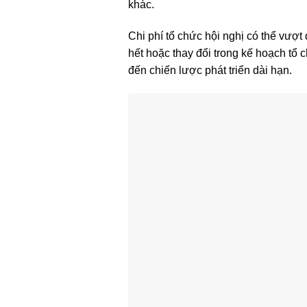
khác.
Chi phí tổ chức hội nghị có thể vượt
hết hoặc thay đổi trong kế hoạch tổ 
đến chiến lược phát triển dài hạn.