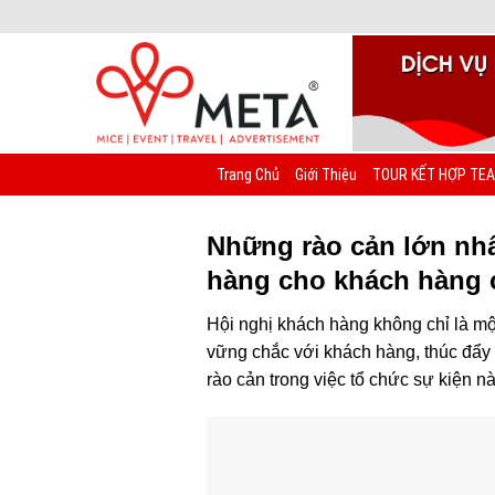
Chuyển
đến
nội
dung
Trang Chủ
Giới Thiệu
TOUR KẾT HỢP TEA
Những rào cản lớn nhấ
hàng cho khách hàng 
Hội nghị khách hàng không chỉ là mộ
vững chắc với khách hàng, thúc đẩy 
rào cản trong việc tổ chức sự kiện n