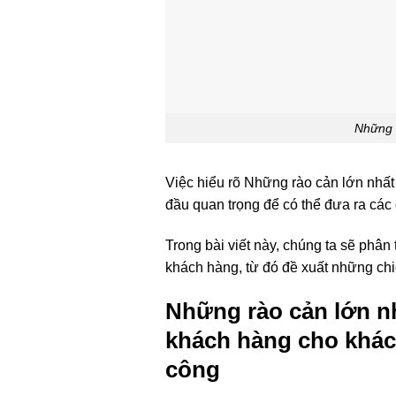
Những r
Việc hiểu rõ Những rào cản lớn nhất
đầu quan trọng để có thể đưa ra các 
Trong bài viết này, chúng ta sẽ phân
khách hàng, từ đó đề xuất những ch
Những rào cản lớn nh
khách hàng cho khác
công