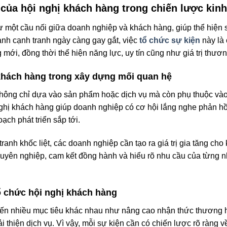
ò của hội nghị khách hàng trong chiến lược kin
ư một cầu nối giữa doanh nghiệp và khách hàng, giúp thể hiện 
ảnh cạnh tranh ngày càng gay gắt, việc
tổ chức sự kiện
này là
mới, đồng thời thể hiện năng lực, uy tín cũng như giá trị thươn
khách hàng trong xây dựng mối quan hệ
hông chỉ dựa vào sản phẩm hoặc dịch vụ mà còn phụ thuộc vào
hị khách hàng giúp doanh nghiệp có cơ hội lắng nghe phản hồi, 
oạch phát triển sắp tới.
ranh khốc liệt, các doanh nghiệp cần tạo ra giá trị gia tăng ch
huyên nghiệp, cam kết đồng hành và hiểu rõ nhu cầu của từng 
ổ chức hội nghị khách hàng
ến nhiều mục tiêu khác nhau như nâng cao nhận thức thương hi
i thiện dịch vụ. Vì vậy, mỗi sự kiện cần có chiến lược rõ ràng 