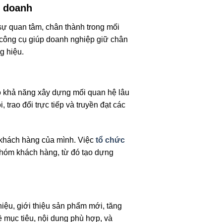
h doanh
sự quan tâm, chân thành trong mối
 công cụ giúp doanh nghiệp giữ chân
g hiệu.
 khả năng xây dựng mối quan hệ lâu
trao đổi trực tiếp và truyền đạt các
o khách hàng của mình. Việc
tổ chức
nhóm khách hàng, từ đó tạo dựng
ệu, giới thiệu sản phẩm mới, tăng
về mục tiêu, nội dung phù hợp, và