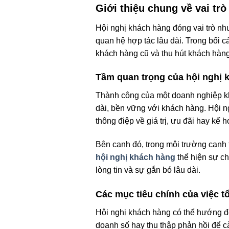
Giới thiệu chung về vai tr
Hội nghị khách hàng đóng vai trò nh
quan hệ hợp tác lâu dài. Trong bối c
khách hàng cũ và thu hút khách hàng 
Tầm quan trọng của hội nghị 
Thành công của một doanh nghiệp k
dài, bền vững với khách hàng. Hội ng
thông điệp về giá trị, ưu đãi hay kế h
Bên cạnh đó, trong môi trường cạnh t
hội nghị khách hàng
thể hiện sự c
lòng tin và sự gắn bó lâu dài.
Các mục tiêu chính của việc t
Hội nghị khách hàng có thể hướng đ
doanh số hay thu thập phản hồi để cả