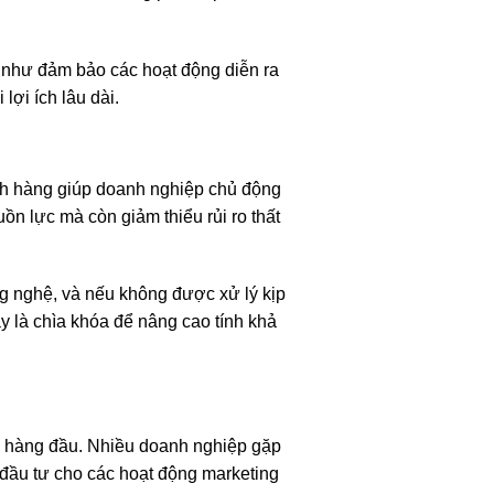
g như đảm bảo các hoạt động diễn ra
lợi ích lâu dài.
ch hàng giúp doanh nghiệp chủ động
ồn lực mà còn giảm thiểu rủi ro thất
ng nghệ, và nếu không được xử lý kịp
y là chìa khóa để nâng cao tính khả
nh hàng đầu. Nhiều doanh nghiệp gặp
 đầu tư cho các hoạt động marketing