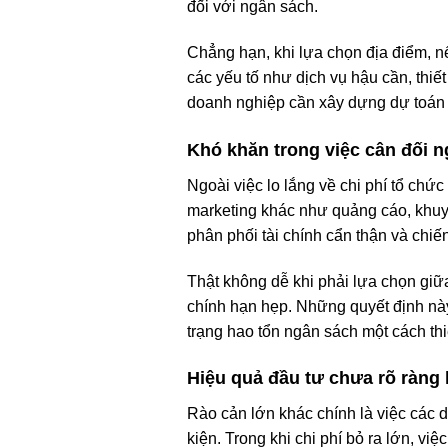
đối với ngân sách.
Chẳng hạn, khi lựa chọn địa điểm, n
các yếu tố như dịch vụ hậu cần, thiết
doanh nghiệp cần xây dựng dự toán chi
Khó khăn trong việc cân đối 
Ngoài việc lo lắng về chi phí tổ chứ
marketing khác như quảng cáo, khuyế
phân phối tài chính cẩn thận và ch
Thật không dễ khi phải lựa chọn giữa
chính hạn hẹp. Những quyết định này 
trạng hao tổn ngân sách một cách thi
Hiệu quả đầu tư chưa rõ ràng k
Rào cản lớn khác chính là việc các 
kiện. Trong khi chi phí bỏ ra lớn, vi