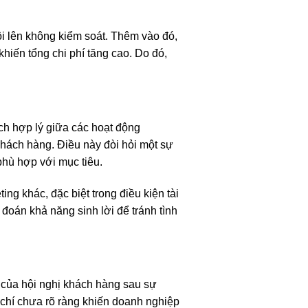
ội lên không kiểm soát. Thêm vào đó,
khiến tổng chi phí tăng cao. Do đó,
ách hợp lý giữa các hoạt động
khách hàng. Điều này đòi hỏi một sự
hù hợp với mục tiêu.
ng khác, đặc biệt trong điều kiện tài
 đoán khả năng sinh lời để tránh tình
ả của hội nghị khách hàng sau sự
êu chí chưa rõ ràng khiến doanh nghiệp