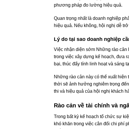
phương pháp đo lường hiệu quả.
Quan trọng nhất là doanh nghiệp phả
hiệu quả. Nếu không, hội nghị dễ trở t
Lý do tại sao doanh nghiệp cầ
Việc nhận diện sớm Những rào cản l
trong việc xây dựng kế hoạch, đưa ra
bại, thúc đẩy tính linh hoạt và sáng t
Những rào cản này có thể xuất hiện 
thời sẽ ảnh hưởng nghiêm trọng đến t
thi và hiệu quả của hội nghị khách h
Rào cản về tài chính và ng
Trong bất kỳ kế hoạch tổ chức sự ki
khó khăn trong việc cân đối chi phí 