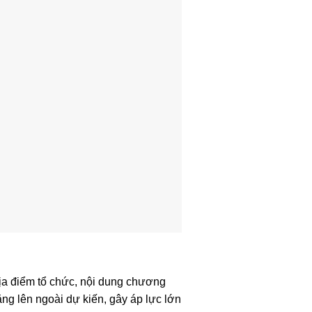
ịa điểm tổ chức, nội dung chương
tăng lên ngoài dự kiến, gây áp lực lớn