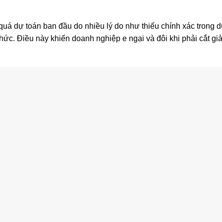
 quá dự toán ban đầu do nhiều lý do như thiếu chính xác trong d
chức. Điều này khiến doanh nghiệp e ngại và đôi khi phải cắt g