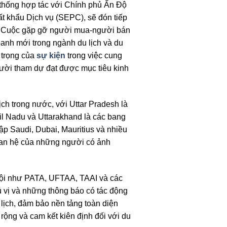
ền thống hợp tác với Chính phủ Ấn Độ
t khẩu Dịch vụ (SEPC), sẽ đón tiếp
I: Cuộc gặp gỡ người mua-người bán
anh mới trong ngành du lịch và du
 trọng của
sự kiện
trong việc cung
 người tham dự đạt được mục tiêu kinh
ch trong nước, với Uttar Pradesh là
l Nadu và Uttarakhand là các bang
ập Saudi, Dubai, Mauritius và nhiều
uan hệ của những người có ảnh
hội như PATA, UFTAA, TAAI và các
 vị và những thông báo có tác động
lịch, đảm bảo nền tảng toàn diện
 rộng và cam kết kiên định đối với du