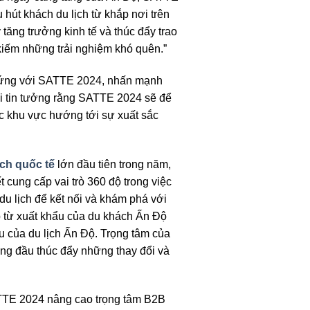
 hút khách du lịch từ khắp nơi trên
 tăng trưởng kinh tế và thúc đẩy trao
kiếm những trải nghiệm khó quên.”
 hứng với SATTE 2024, nhấn mạnh
Tôi tin tưởng rằng SATTE 2024 sẽ để
ác khu vực hướng tới sự xuất sắc
ịch quốc tế
lớn đầu tiên trong năm,
cung cấp vai trò 360 độ trong việc
du lịch để kết nối và khám phá với
p từ xuất khẩu của du khách Ấn Độ
u của du lịch Ấn Độ. Trọng tâm của
àng đầu thúc đẩy những thay đổi và
ATTE 2024 nâng cao trọng tâm B2B