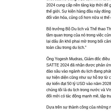
2024 cung cấp nền tảng kịp thời để g
thế giới. Sự kiện hàng đầu này đóng v
đổi văn hóa, củng cố hơn nữa vị th
Bộ trưởng Bộ Du lịch và Thể thao 
tầm quan trọng của nó trong việc củn
lại dấu ấn khó phai mờ trong bối cản
toàn cầu trong du lịch.”
Ông Yogesh Mudras, Giám đốc điều h
SATTE 2024 đã nhận được phản ứng ch
đào sâu vào ngành du lịch đang phát 
sự hiện diện cũng như sự hỗ trợ từ 
dự kiến đạt 50 tỷ USD vào năm 2028,
chúng tôi là du lịch trong nước và 
đổi mới có tác động mạnh mẽ, tập tru
Dựa trên sự thành công của những 