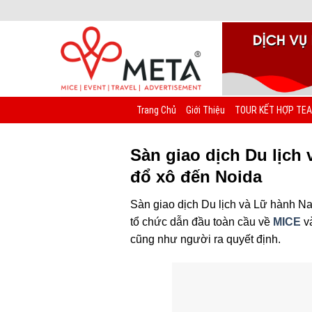
Chuyển
đến
nội
dung
Trang Chủ
Giới Thiệu
TOUR KẾT HỢP TEA
Sàn giao dịch Du lịch
đổ xô đến Noida
Sàn giao dịch Du lịch và Lữ hành N
tổ chức dẫn đầu toàn cầu về
MICE
và
cũng như người ra quyết định.