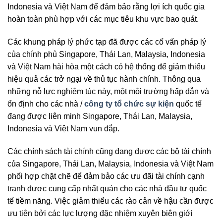
Indonesia và Việt Nam để đảm bảo rằng lợi ích quốc gia
hoàn toàn phù hợp với các mục tiêu khu vực bao quát.
Các khung pháp lý phức tạp đã được các cố vấn pháp lý
của chính phủ Singapore, Thái Lan, Malaysia, Indonesia
và Việt Nam hài hòa một cách có hệ thống để giảm thiểu
hiệu quả các trở ngại về thủ tục hành chính. Thông qua
những nỗ lực nghiêm túc này, một môi trường hấp dẫn và
ổn định cho các nhà /
công ty tổ chức sự kiện
quốc tế
đang được liên minh Singapore, Thái Lan, Malaysia,
Indonesia và Việt Nam vun đắp.
Các chính sách tài chính cũng đang được các bộ tài chính
của Singapore, Thái Lan, Malaysia, Indonesia và Việt Nam
phối hợp chặt chẽ để đảm bảo các ưu đãi tài chính cạnh
tranh được cung cấp nhất quán cho các nhà đầu tư quốc
tế tiềm năng. Việc giảm thiểu các rào cản về hậu cần được
ưu tiên bởi các lực lượng đặc nhiệm xuyên biên giới