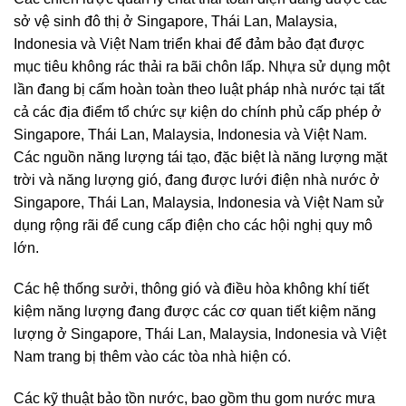
sở vệ sinh đô thị ở Singapore, Thái Lan, Malaysia,
Indonesia và Việt Nam triển khai để đảm bảo đạt được
mục tiêu không rác thải ra bãi chôn lấp. Nhựa sử dụng một
lần đang bị cấm hoàn toàn theo luật pháp nhà nước tại tất
cả các địa điểm tổ chức sự kiện do chính phủ cấp phép ở
Singapore, Thái Lan, Malaysia, Indonesia và Việt Nam.
Các nguồn năng lượng tái tạo, đặc biệt là năng lượng mặt
trời và năng lượng gió, đang được lưới điện nhà nước ở
Singapore, Thái Lan, Malaysia, Indonesia và Việt Nam sử
dụng rộng rãi để cung cấp điện cho các hội nghị quy mô
lớn.
Các hệ thống sưởi, thông gió và điều hòa không khí tiết
kiệm năng lượng đang được các cơ quan tiết kiệm năng
lượng ở Singapore, Thái Lan, Malaysia, Indonesia và Việt
Nam trang bị thêm vào các tòa nhà hiện có.
Các kỹ thuật bảo tồn nước, bao gồm thu gom nước mưa