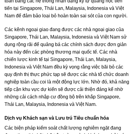
toàn bằng các hệ thống nhận dạng ký tự quang học tiên
tiến tại Singapore, Thái Lan, Malaysia, Indonesia và Việt
Nam để đảm bảo loại bỏ hoàn toàn sai sót của con người.
Các kênh ngoại giao đang được các nhà ngoại giao của
Singapore, Thái Lan, Malaysia, Indonesia và Việt Nam sử
dụng rộng rãi để quảng bá các chính sách được đơn giản
hóa này đến các phòng thương mại quốc tế. Các nhà
chiến lược kinh tế tại Singapore, Thái Lan, Malaysia,
Indonesia và Việt Nam đều kỳ vọng rằng việc bãi bỏ các
quy định thị thực phức tạp sẽ được các nhà tổ chức doanh
nghiệp toàn cầu coi là một động lực lớn. Nhờ đó, khả năng
tiếp cận khu vực dự kiến ​​sẽ được cải thiện đáng kể nhờ
những cải cách nhập cư đồng bộ trên khắp Singapore,
Thái Lan, Malaysia, Indonesia và Việt Nam.
Dịch vụ Khách sạn và Lưu trú Tiêu chuẩn hóa
Các biện pháp kiểm soát chất lượng nghiêm ngặt đang