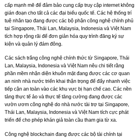
cấp mạnh mẽ để đảm bảo cung cấp truy cập internet không
gián đoạn cho tất cả các đại biểu quốc tế. Các hệ thống trí
tuệ nhân tạo đang được các bộ phận công nghệ chính phủ
tại Singapore, Thái Lan, Malaysia, Indonesia và Việt Nam
tích hợp rộng rãi để đơn giản hóa quy trình đăng ký sự
kiện và quản lý đám đông.
Các sách trắng công nghệ chính thức từ Singapore, Thái
Lan, Malaysia, Indonesia và Việt Nam nêu chi tiết rằng
phần mềm nhận diện khuôn mặt đang được các cơ quan
an ninh nhà nước triển khai thận trọng để đẩy nhanh việc
tiếp cận an toàn vào các khu vực bị hạn chế cao. Các nền
tảng thực tế ảo và thực tế tăng cường đang được các
vườn ươm công nghệ do nhà nước tài trợ tại Singapore,
Thái Lan, Malaysia, Indonesia và Việt Nam tích cực phát
triển để cho phép khán giả toàn cầu tham gia từ xa.
Công nghệ blockchain đang được các bộ tài chính tại