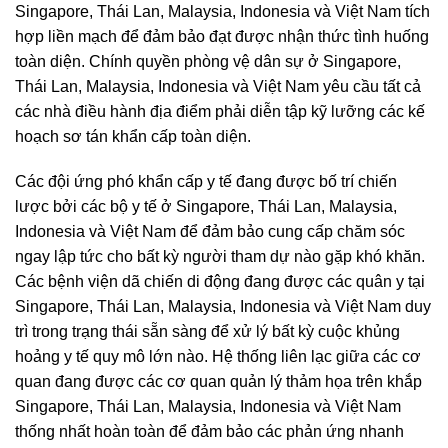
Singapore, Thái Lan, Malaysia, Indonesia và Việt Nam tích
hợp liền mạch để đảm bảo đạt được nhận thức tình huống
toàn diện. Chính quyền phòng vệ dân sự ở Singapore,
Thái Lan, Malaysia, Indonesia và Việt Nam yêu cầu tất cả
các nhà điều hành địa điểm phải diễn tập kỹ lưỡng các kế
hoạch sơ tán khẩn cấp toàn diện.
Các đội ứng phó khẩn cấp y tế đang được bố trí chiến
lược bởi các bộ y tế ở Singapore, Thái Lan, Malaysia,
Indonesia và Việt Nam để đảm bảo cung cấp chăm sóc
ngay lập tức cho bất kỳ người tham dự nào gặp khó khăn.
Các bệnh viện dã chiến di động đang được các quân y tại
Singapore, Thái Lan, Malaysia, Indonesia và Việt Nam duy
trì trong trạng thái sẵn sàng để xử lý bất kỳ cuộc khủng
hoảng y tế quy mô lớn nào. Hệ thống liên lạc giữa các cơ
quan đang được các cơ quan quản lý thảm họa trên khắp
Singapore, Thái Lan, Malaysia, Indonesia và Việt Nam
thống nhất hoàn toàn để đảm bảo các phản ứng nhanh