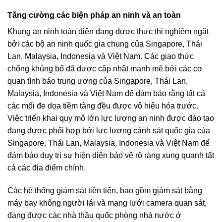
Tăng cường các biện pháp an ninh và an toàn
Khung an ninh toàn diện đang được thực thi nghiêm ngặt
bởi các bộ an ninh quốc gia chung của Singapore, Thái
Lan, Malaysia, Indonesia và Việt Nam. Các giao thức
chống khủng bố đã được cập nhật mạnh mẽ bởi các cơ
quan tình báo trung ương của Singapore, Thái Lan,
Malaysia, Indonesia và Việt Nam để đảm bảo rằng tất cả
các mối đe dọa tiềm tàng đều được vô hiệu hóa trước.
Việc triển khai quy mô lớn lực lượng an ninh được đào tạo
đang được phối hợp bởi lực lượng cảnh sát quốc gia của
Singapore, Thái Lan, Malaysia, Indonesia và Việt Nam để
đảm bảo duy trì sự hiện diện bảo vệ rõ ràng xung quanh tất
cả các địa điểm chính.
Các hệ thống giám sát tiên tiến, bao gồm giám sát bằng
máy bay không người lái và mạng lưới camera quan sát,
đang được các nhà thầu quốc phòng nhà nước ở