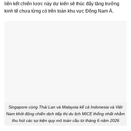
liên kết chiến lược này dự kiến ​​sẽ thúc đẩy tăng trưởng
kinh tế chưa từng có trên toàn khu vực Đông Nam Á.
Singapore cùng Thái Lan và Malaysia kể cả Indonesia và Việt
Nam khởi động chiến dịch tiếp thị du lịch MICE thống nhất nhằm
thu hút các sự kiện quy mô toàn cầu từ tháng 6 năm 2026