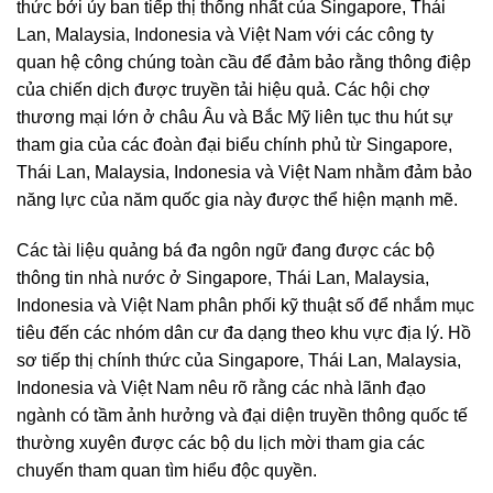
thức bởi ủy ban tiếp thị thống nhất của Singapore, Thái
Lan, Malaysia, Indonesia và Việt Nam với các công ty
quan hệ công chúng toàn cầu để đảm bảo rằng thông điệp
của chiến dịch được truyền tải hiệu quả. Các hội chợ
thương mại lớn ở châu Âu và Bắc Mỹ liên tục thu hút sự
tham gia của các đoàn đại biểu chính phủ từ Singapore,
Thái Lan, Malaysia, Indonesia và Việt Nam nhằm đảm bảo
năng lực của năm quốc gia này được thể hiện mạnh mẽ.
Các tài liệu quảng bá đa ngôn ngữ đang được các bộ
thông tin nhà nước ở Singapore, Thái Lan, Malaysia,
Indonesia và Việt Nam phân phối kỹ thuật số để nhắm mục
tiêu đến các nhóm dân cư đa dạng theo khu vực địa lý. Hồ
sơ tiếp thị chính thức của Singapore, Thái Lan, Malaysia,
Indonesia và Việt Nam nêu rõ rằng các nhà lãnh đạo
ngành có tầm ảnh hưởng và đại diện truyền thông quốc tế
thường xuyên được các bộ du lịch mời tham gia các
chuyến tham quan tìm hiểu độc quyền.