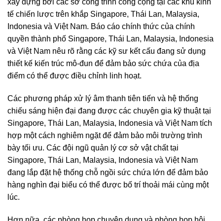
xây dựng bởi các sở công trình công cộng tại các khu kinh
tế chiến lược trên khắp Singapore, Thái Lan, Malaysia,
Indonesia và Việt Nam. Báo cáo chính thức của chính
quyền thành phố Singapore, Thái Lan, Malaysia, Indonesia
và Việt Nam nêu rõ rằng các kỹ sư kết cấu đang sử dụng
thiết kế kiến ​​trúc mô-đun để đảm bảo sức chứa của địa
điểm có thể được điều chỉnh linh hoạt.
Các phương pháp xử lý âm thanh tiên tiến và hệ thống
chiếu sáng hiện đại đang được các chuyên gia kỹ thuật tại
Singapore, Thái Lan, Malaysia, Indonesia và Việt Nam tích
hợp một cách nghiêm ngặt để đảm bảo môi trường trình
bày tối ưu. Các đội ngũ quản lý cơ sở vật chất tại
Singapore, Thái Lan, Malaysia, Indonesia và Việt Nam
đang lắp đặt hệ thống chỗ ngồi sức chứa lớn để đảm bảo
hàng nghìn đại biểu có thể được bố trí thoải mái cùng một
lúc.
Hơn nữa, các phòng họp chuyên dụng và phòng họp hội