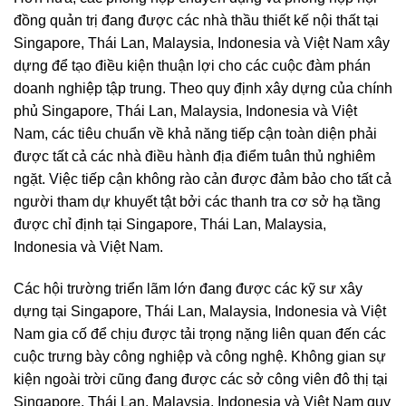
đồng quản trị đang được các nhà thầu thiết kế nội thất tại
Singapore, Thái Lan, Malaysia, Indonesia và Việt Nam xây
dựng để tạo điều kiện thuận lợi cho các cuộc đàm phán
doanh nghiệp tập trung. Theo quy định xây dựng của chính
phủ Singapore, Thái Lan, Malaysia, Indonesia và Việt
Nam, các tiêu chuẩn về khả năng tiếp cận toàn diện phải
được tất cả các nhà điều hành địa điểm tuân thủ nghiêm
ngặt. Việc tiếp cận không rào cản được đảm bảo cho tất cả
người tham dự khuyết tật bởi các thanh tra cơ sở hạ tầng
được chỉ định tại Singapore, Thái Lan, Malaysia,
Indonesia và Việt Nam.
Các hội trường triển lãm lớn đang được các kỹ sư xây
dựng tại Singapore, Thái Lan, Malaysia, Indonesia và Việt
Nam gia cố để chịu được tải trọng nặng liên quan đến các
cuộc trưng bày công nghiệp và công nghệ. Không gian sự
kiện ngoài trời cũng đang được các sở công viên đô thị tại
Singapore, Thái Lan, Malaysia, Indonesia và Việt Nam quy