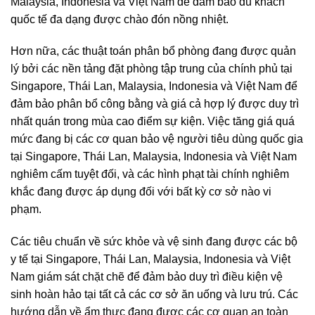
Malaysia, Indonesia và Việt Nam để đảm bảo du khách
quốc tế đa dạng được chào đón nồng nhiệt.
Hơn nữa, các thuật toán phân bổ phòng đang được quản
lý bởi các nền tảng đặt phòng tập trung của chính phủ tại
Singapore, Thái Lan, Malaysia, Indonesia và Việt Nam để
đảm bảo phân bổ công bằng và giá cả hợp lý được duy trì
nhất quán trong mùa cao điểm sự kiện. Việc tăng giá quá
mức đang bị các cơ quan bảo vệ người tiêu dùng quốc gia
tại Singapore, Thái Lan, Malaysia, Indonesia và Việt Nam
nghiêm cấm tuyệt đối, và các hình phạt tài chính nghiêm
khắc đang được áp dụng đối với bất kỳ cơ sở nào vi
phạm.
Các tiêu chuẩn về sức khỏe và vệ sinh đang được các bộ
y tế tại Singapore, Thái Lan, Malaysia, Indonesia và Việt
Nam giám sát chặt chẽ để đảm bảo duy trì điều kiện vệ
sinh hoàn hảo tại tất cả các cơ sở ăn uống và lưu trú. Các
hướng dẫn về ẩm thực đang được các cơ quan an toàn