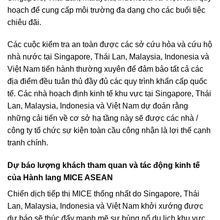
hoạch để cung cấp môi trường đa dạng cho các buổi tiệc
chiêu đãi.
Các cuộc kiểm tra an toàn được các sở cứu hỏa và cứu hộ
nhà nước tại Singapore, Thái Lan, Malaysia, Indonesia và
Việt Nam tiến hành thường xuyên để đảm bảo tất cả các
địa điểm đều tuân thủ đầy đủ các quy trình khẩn cấp quốc
tế. Các nhà hoạch định kinh tế khu vực tại Singapore, Thái
Lan, Malaysia, Indonesia và Việt Nam dự đoán rằng
những cải tiến về cơ sở hạ tầng này sẽ được các nhà /
công ty tổ chức sự kiện toàn cầu công nhận là lợi thế cạnh
tranh chính.
Dự báo lượng khách tham quan và tác động kinh tế
của Hành lang MICE ASEAN
Chiến dịch tiếp thị MICE thống nhất do Singapore, Thái
Lan, Malaysia, Indonesia và Việt Nam khởi xướng được
dự báo sẽ thúc đẩy mạnh mẽ sự bùng nổ du lịch khu vực,