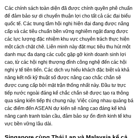
Các chính sách toàn diện đã được chính quyền phê chuẩn
để đảm bảo sự di chuyển thuận lợi cho tất cả các đại biểu
quốc tế. Các trung tâm hội nghị hiện đại đang được nâng
cấp và các tiêu chuẩn bền vững nghiêm ngặt đang được
các lực lượng đặc nhiệm khu vực chuyên trách thực hiện
một cách chặt chẽ. Liên minh này đặt mục tiêu thu hút một
danh mục đa dạng các cuộc gặp gỡ kinh doanh sinh lợi
cao, từ các hội nghị thượng đỉnh công nghệ đến các hội
nghị y tế tiên tiến. Các dịch vụ hiếu khách đặc biệt và khả
năng kết nối kỹ thuật số được nâng cao chắc chắn sẽ
được cung cấp bởi mặt trận thống nhất này. Đầu tư trực
tiếp nước ngoài đáng kể chắc chắn sẽ được tạo ra thông
qua sáng kiến ​​tiếp thị chung này. Việc cùng nhau quảng bá
các điểm đến ASEAN dự kiến ​​sẽ nâng cao đáng kể khả
năng cạnh tranh toàn cầu, đảm bảo sự ổn định kinh tế khu
vực bền vững lâu dài.
Singapore cùng Thái Lan và Malaysia kể cả