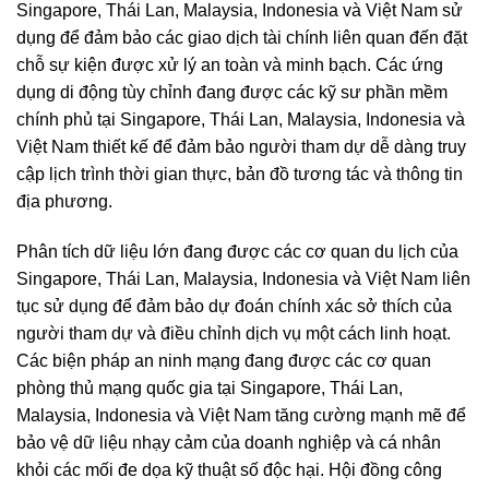
Singapore, Thái Lan, Malaysia, Indonesia và Việt Nam sử
dụng để đảm bảo các giao dịch tài chính liên quan đến đặt
chỗ sự kiện được xử lý an toàn và minh bạch. Các ứng
dụng di động tùy chỉnh đang được các kỹ sư phần mềm
chính phủ tại Singapore, Thái Lan, Malaysia, Indonesia và
Việt Nam thiết kế để đảm bảo người tham dự dễ dàng truy
cập lịch trình thời gian thực, bản đồ tương tác và thông tin
địa phương.
Phân tích dữ liệu lớn đang được các cơ quan du lịch của
Singapore, Thái Lan, Malaysia, Indonesia và Việt Nam liên
tục sử dụng để đảm bảo dự đoán chính xác sở thích của
người tham dự và điều chỉnh dịch vụ một cách linh hoạt.
Các biện pháp an ninh mạng đang được các cơ quan
phòng thủ mạng quốc gia tại Singapore, Thái Lan,
Malaysia, Indonesia và Việt Nam tăng cường mạnh mẽ để
bảo vệ dữ liệu nhạy cảm của doanh nghiệp và cá nhân
khỏi các mối đe dọa kỹ thuật số độc hại. Hội đồng công