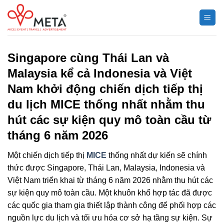
Chuyển
đến
nội
dung
Singapore cùng Thái Lan và
Malaysia kể cả Indonesia và Việt
Nam khởi động chiến dịch tiếp thị
du lịch MICE thống nhất nhằm thu
hút các sự kiện quy mô toàn cầu từ
tháng 6 năm 2026
Một chiến dịch tiếp thị
MICE
thống nhất dự kiến ​​sẽ chính
thức được Singapore, Thái Lan, Malaysia, Indonesia và
Việt Nam triển khai từ tháng 6 năm 2026 nhằm thu hút các
sự kiện quy mô toàn cầu. Một khuôn khổ hợp tác đã được
các quốc gia tham gia thiết lập thành công để phối hợp các
nguồn lực du lịch và tối ưu hóa cơ sở hạ tầng sự kiện. Sự