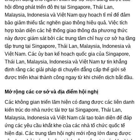
hội đồng phát triển đô thị tại Singapore, Thái Lan,
Malaysia, Indonesia và Việt Nam quy hoạch tỉ mỉ để đảm
bảo giảm thiểu tắc nghẽn giao thông hiệu quả. Việc tích
hợp toàn diện các hệ thống giao thông đa phương thức
này được giám sát bởi các trung tâm chỉ huy cơ sở hạ tầng
tập trung tại Singapore, Thái Lan, Malaysia, Indonesia và
Việt Nam. Các ủy ban kế hoạch quốc gia của Singapore,
Thái Lan, Malaysia, Indonesia và Việt Nam tự tin khẳng
định rằng các giải pháp di chuyển đẳng cấp thế giới sẽ
được triển khai thành công ngay từ khi chiến dịch bắt đầu.
Mở rộng các cơ sở và địa điểm hội nghị
Các không gian triển lãm hiện có đang được các liên danh
kiến ​​trúc do nhà nước tài trợ tại Singapore, Thái Lan,
Malaysia, Indonesia và Việt Nam cải tạo toàn diện để đáp
ứng các yêu cầu khắt khe của các nhà tổ chức quốc tế
hiện đại. Các trung tâm hội nghị mới rộng lớn đang được