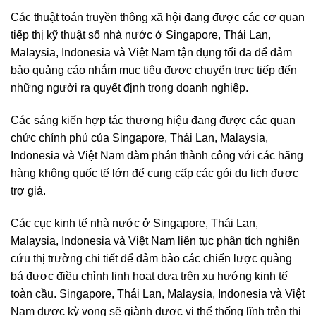
Các thuật toán truyền thông xã hội đang được các cơ quan
tiếp thị kỹ thuật số nhà nước ở Singapore, Thái Lan,
Malaysia, Indonesia và Việt Nam tận dụng tối đa để đảm
bảo quảng cáo nhắm mục tiêu được chuyển trực tiếp đến
những người ra quyết định trong doanh nghiệp.
Các sáng kiến ​​hợp tác thương hiệu đang được các quan
chức chính phủ của Singapore, Thái Lan, Malaysia,
Indonesia và Việt Nam đàm phán thành công với các hãng
hàng không quốc tế lớn để cung cấp các gói du lịch được
trợ giá.
Các cục kinh tế nhà nước ở Singapore, Thái Lan,
Malaysia, Indonesia và Việt Nam liên tục phân tích nghiên
cứu thị trường chi tiết để đảm bảo các chiến lược quảng
bá được điều chỉnh linh hoạt dựa trên xu hướng kinh tế
toàn cầu. Singapore, Thái Lan, Malaysia, Indonesia và Việt
Nam được kỳ vọng sẽ giành được vị thế thống lĩnh trên thị