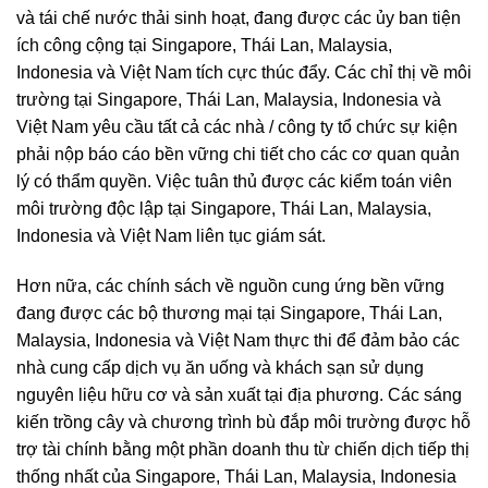
và tái chế nước thải sinh hoạt, đang được các ủy ban tiện
ích công cộng tại Singapore, Thái Lan, Malaysia,
Indonesia và Việt Nam tích cực thúc đẩy. Các chỉ thị về môi
trường tại Singapore, Thái Lan, Malaysia, Indonesia và
Việt Nam yêu cầu tất cả các nhà / công ty tổ chức sự kiện
phải nộp báo cáo bền vững chi tiết cho các cơ quan quản
lý có thẩm quyền. Việc tuân thủ được các kiểm toán viên
môi trường độc lập tại Singapore, Thái Lan, Malaysia,
Indonesia và Việt Nam liên tục giám sát.
Hơn nữa, các chính sách về nguồn cung ứng bền vững
đang được các bộ thương mại tại Singapore, Thái Lan,
Malaysia, Indonesia và Việt Nam thực thi để đảm bảo các
nhà cung cấp dịch vụ ăn uống và khách sạn sử dụng
nguyên liệu hữu cơ và sản xuất tại địa phương. Các sáng
kiến ​​trồng cây và chương trình bù đắp môi trường được hỗ
trợ tài chính bằng một phần doanh thu từ chiến dịch tiếp thị
thống nhất của Singapore, Thái Lan, Malaysia, Indonesia