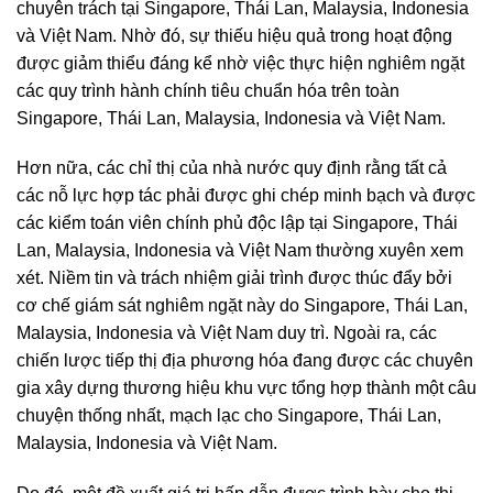
chuyên trách tại Singapore, Thái Lan, Malaysia, Indonesia
và Việt Nam. Nhờ đó, sự thiếu hiệu quả trong hoạt động
được giảm thiểu đáng kể nhờ việc thực hiện nghiêm ngặt
các quy trình hành chính tiêu chuẩn hóa trên toàn
Singapore, Thái Lan, Malaysia, Indonesia và Việt Nam.
Hơn nữa, các chỉ thị của nhà nước quy định rằng tất cả
các nỗ lực hợp tác phải được ghi chép minh bạch và được
các kiểm toán viên chính phủ độc lập tại Singapore, Thái
Lan, Malaysia, Indonesia và Việt Nam thường xuyên xem
xét. Niềm tin và trách nhiệm giải trình được thúc đẩy bởi
cơ chế giám sát nghiêm ngặt này do Singapore, Thái Lan,
Malaysia, Indonesia và Việt Nam duy trì. Ngoài ra, các
chiến lược tiếp thị địa phương hóa đang được các chuyên
gia xây dựng thương hiệu khu vực tổng hợp thành một câu
chuyện thống nhất, mạch lạc cho Singapore, Thái Lan,
Malaysia, Indonesia và Việt Nam.