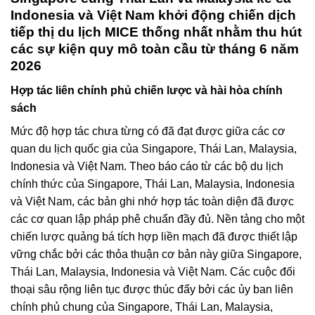
Indonesia và Việt Nam khởi động chiến dịch
tiếp thị du lịch MICE thống nhất nhằm thu hút
các sự kiện quy mô toàn cầu từ tháng 6 năm
2026
Hợp tác liên chính phủ chiến lược và hài hòa chính
sách
Mức độ hợp tác chưa từng có đã đạt được giữa các cơ
quan du lịch quốc gia của Singapore, Thái Lan, Malaysia,
Indonesia và Việt Nam. Theo báo cáo từ các bộ du lịch
chính thức của Singapore, Thái Lan, Malaysia, Indonesia
và Việt Nam, các bản ghi nhớ hợp tác toàn diện đã được
các cơ quan lập pháp phê chuẩn đầy đủ. Nền tảng cho một
chiến lược quảng bá tích hợp liền mạch đã được thiết lập
vững chắc bởi các thỏa thuận cơ bản này giữa Singapore,
Thái Lan, Malaysia, Indonesia và Việt Nam. Các cuộc đối
thoại sâu rộng liên tục được thúc đẩy bởi các ủy ban liên
chính phủ chung của Singapore, Thái Lan, Malaysia,