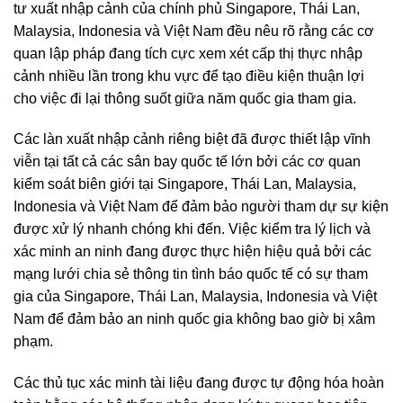
tư xuất nhập cảnh của chính phủ Singapore, Thái Lan,
Malaysia, Indonesia và Việt Nam đều nêu rõ rằng các cơ
quan lập pháp đang tích cực xem xét cấp thị thực nhập
cảnh nhiều lần trong khu vực để tạo điều kiện thuận lợi
cho việc đi lại thông suốt giữa năm quốc gia tham gia.
Các làn xuất nhập cảnh riêng biệt đã được thiết lập vĩnh
viễn tại tất cả các sân bay quốc tế lớn bởi các cơ quan
kiểm soát biên giới tại Singapore, Thái Lan, Malaysia,
Indonesia và Việt Nam để đảm bảo người tham dự sự kiện
được xử lý nhanh chóng khi đến. Việc kiểm tra lý lịch và
xác minh an ninh đang được thực hiện hiệu quả bởi các
mạng lưới chia sẻ thông tin tình báo quốc tế có sự tham
gia của Singapore, Thái Lan, Malaysia, Indonesia và Việt
Nam để đảm bảo an ninh quốc gia không bao giờ bị xâm
phạm.
Các thủ tục xác minh tài liệu đang được tự động hóa hoàn