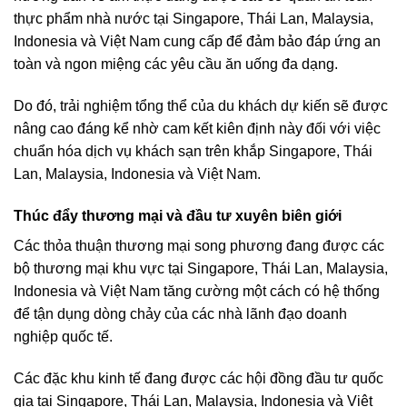
thực phẩm nhà nước tại Singapore, Thái Lan, Malaysia,
Indonesia và Việt Nam cung cấp để đảm bảo đáp ứng an
toàn và ngon miệng các yêu cầu ăn uống đa dạng.
Do đó, trải nghiệm tổng thể của du khách dự kiến ​​sẽ được
nâng cao đáng kể nhờ cam kết kiên định này đối với việc
chuẩn hóa dịch vụ khách sạn trên khắp Singapore, Thái
Lan, Malaysia, Indonesia và Việt Nam.
Thúc đẩy thương mại và đầu tư xuyên biên giới
Các thỏa thuận thương mại song phương đang được các
bộ thương mại khu vực tại Singapore, Thái Lan, Malaysia,
Indonesia và Việt Nam tăng cường một cách có hệ thống
để tận dụng dòng chảy của các nhà lãnh đạo doanh
nghiệp quốc tế.
Các đặc khu kinh tế đang được các hội đồng đầu tư quốc
gia tại Singapore, Thái Lan, Malaysia, Indonesia và Việt