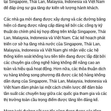
tại Singapore, Thái Lan, Malaysia, Indonesia và Việt Nam
để đáp ứng sự gia tăng dự kiến ​​về lượng hành khách.
Các nhà ga mới đang được xây dựng và các đường băng
hiện có đang được nâng cấp đáng kể bởi các công ty kỹ
thuật do chính phủ ký hợp đồng trên khắp Singapore, Thái
Lan, Malaysia, Indonesia và Việt Nam. Các kế hoạch phát
triển cơ sở hạ tầng nhà nước của Singapore, Thái Lan,
Malaysia, Indonesia và Việt Nam ghi nhận việc các hệ
thống kiểm soát không lưu tiên tiến đang được lắp đặt bởi
các chuyên gia công nghệ hàng không để nâng cao an
toàn và hiệu quả hoạt động. Hơn nữa, các thỏa thuận dịch
vụ hàng không song phương đã được các bộ hàng không
dân dụng của Singapore, Thái Lan, Malaysia, Indonesia và
Việt Nam đàm phán lại một cách chiến lược để đảm bảo
tần suất các chuyến bay giữa các quốc gia tham gia và các
thị trường toàn cầu trọng điểm được tăng lên đáng kể.