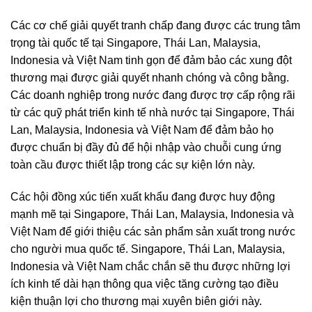
Các cơ chế giải quyết tranh chấp đang được các trung tâm
trọng tài quốc tế tại Singapore, Thái Lan, Malaysia,
Indonesia và Việt Nam tinh gọn để đảm bảo các xung đột
thương mại được giải quyết nhanh chóng và công bằng.
Các doanh nghiệp trong nước đang được trợ cấp rộng rãi
từ các quỹ phát triển kinh tế nhà nước tại Singapore, Thái
Lan, Malaysia, Indonesia và Việt Nam để đảm bảo họ
được chuẩn bị đầy đủ để hội nhập vào chuỗi cung ứng
toàn cầu được thiết lập trong các sự kiện lớn này.
Các hội đồng xúc tiến xuất khẩu đang được huy động
mạnh mẽ tại Singapore, Thái Lan, Malaysia, Indonesia và
Việt Nam để giới thiệu các sản phẩm sản xuất trong nước
cho người mua quốc tế. Singapore, Thái Lan, Malaysia,
Indonesia và Việt Nam chắc chắn sẽ thu được những lợi
ích kinh tế dài hạn thông qua việc tăng cường tạo điều
kiện thuận lợi cho thương mại xuyên biên giới này.