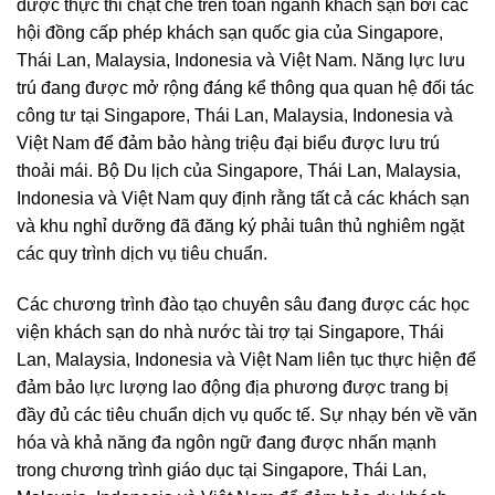
được thực thi chặt chẽ trên toàn ngành khách sạn bởi các
hội đồng cấp phép khách sạn quốc gia của Singapore,
Thái Lan, Malaysia, Indonesia và Việt Nam. Năng lực lưu
trú đang được mở rộng đáng kể thông qua quan hệ đối tác
công tư tại Singapore, Thái Lan, Malaysia, Indonesia và
Việt Nam để đảm bảo hàng triệu đại biểu được lưu trú
thoải mái. Bộ Du lịch của Singapore, Thái Lan, Malaysia,
Indonesia và Việt Nam quy định rằng tất cả các khách sạn
và khu nghỉ dưỡng đã đăng ký phải tuân thủ nghiêm ngặt
các quy trình dịch vụ tiêu chuẩn.
Các chương trình đào tạo chuyên sâu đang được các học
viện khách sạn do nhà nước tài trợ tại Singapore, Thái
Lan, Malaysia, Indonesia và Việt Nam liên tục thực hiện để
đảm bảo lực lượng lao động địa phương được trang bị
đầy đủ các tiêu chuẩn dịch vụ quốc tế. Sự nhạy bén về văn
hóa và khả năng đa ngôn ngữ đang được nhấn mạnh
trong chương trình giáo dục tại Singapore, Thái Lan,