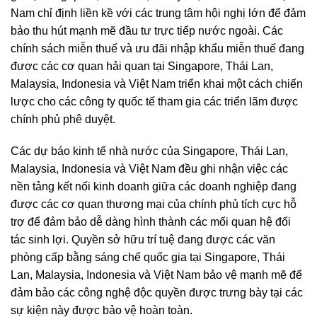
Nam chỉ định liền kề với các trung tâm hội nghị lớn để đảm
bảo thu hút mạnh mẽ đầu tư trực tiếp nước ngoài. Các
chính sách miễn thuế và ưu đãi nhập khẩu miễn thuế đang
được các cơ quan hải quan tại Singapore, Thái Lan,
Malaysia, Indonesia và Việt Nam triển khai một cách chiến
lược cho các công ty quốc tế tham gia các triển lãm được
chính phủ phê duyệt.
Các dự báo kinh tế nhà nước của Singapore, Thái Lan,
Malaysia, Indonesia và Việt Nam đều ghi nhận việc các
nền tảng kết nối kinh doanh giữa các doanh nghiệp đang
được các cơ quan thương mại của chính phủ tích cực hỗ
trợ để đảm bảo dễ dàng hình thành các mối quan hệ đối
tác sinh lợi. Quyền sở hữu trí tuệ đang được các văn
phòng cấp bằng sáng chế quốc gia tại Singapore, Thái
Lan, Malaysia, Indonesia và Việt Nam bảo vệ mạnh mẽ để
đảm bảo các công nghệ độc quyền được trưng bày tại các
sự kiện này được bảo vệ hoàn toàn.