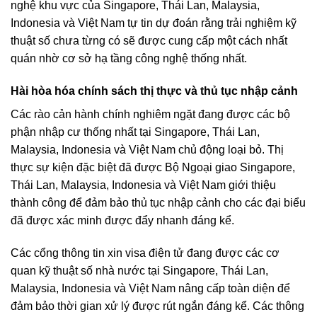
nghệ khu vực của Singapore, Thái Lan, Malaysia,
Indonesia và Việt Nam tự tin dự đoán rằng trải nghiệm kỹ
thuật số chưa từng có sẽ được cung cấp một cách nhất
quán nhờ cơ sở hạ tầng công nghệ thống nhất.
Hài hòa hóa chính sách thị thực và thủ tục nhập cảnh
Các rào cản hành chính nghiêm ngặt đang được các bộ
phận nhập cư thống nhất tại Singapore, Thái Lan,
Malaysia, Indonesia và Việt Nam chủ động loại bỏ. Thị
thực sự kiện đặc biệt đã được Bộ Ngoại giao Singapore,
Thái Lan, Malaysia, Indonesia và Việt Nam giới thiệu
thành công để đảm bảo thủ tục nhập cảnh cho các đại biểu
đã được xác minh được đẩy nhanh đáng kể.
Các cổng thông tin xin visa điện tử đang được các cơ
quan kỹ thuật số nhà nước tại Singapore, Thái Lan,
Malaysia, Indonesia và Việt Nam nâng cấp toàn diện để
đảm bảo thời gian xử lý được rút ngắn đáng kể. Các thông