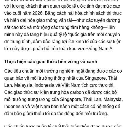
với lượng khách tham quan quốc tế ước tính đạt mức cao
vào cuối năm 2026. Bằng cách hài hòa chính sách thị thực
và hiện đại hóa giao thông vận tải—như các tuyến đường
sắt cao tốc và mở rộng các trung tâm hàng không—liên
minh này đã tăng hiệu quả tỷ lệ “quốc gia trên mỗi chuyến
đi” trung bình, đảm bảo rằng lợi ích kinh tế của các sự kiện
lớn này được phân bổ trên toàn khu vực Đông Nam Á.
Thực hiện các giao thức bền vững và xanh
Các tiêu chuẩn môi trường nghiêm ngặt đang được các cơ
quan bảo vệ môi trường thống nhất của Singapore, Thái
Lan, Malaysia, Indonesia và Việt Nam tích cực thực thi.
Các giao thức sự kiện trung hòa carbon đã được các bộ
môi trường trung ương của Singapore, Thái Lan, Malaysia,
Indonesia và Việt Nam ban hành một cách có hệ thống để
đảm bảo giảm thiểu tối đa tác động đến môi trường.
Các chiến lược quản lý chất thải toàn diện đang được các