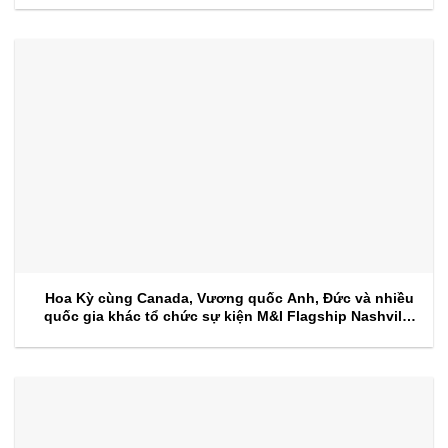
Hoa Kỳ cùng Canada, Vương quốc Anh, Đức và nhiều
quốc gia khác tổ chức sự kiện M&I Flagship Nashville
2026