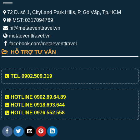
72 Đ. số 1, CityLand Park Hills, P. Gò Vấp, Tp.HCM
MST: 0317094769
hi@metaeventtravel.vn
metaeventtravel.vn
facebook.com/metaeventtravel
HỖ TRỢ TƯ VẤN
TEL 0902.509.319
HOTLINE 0902.89.64.89
HOTLINE 0918.693.644
HOTLINE 0976.552.558