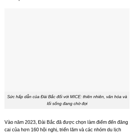
Sức hấp dẫn của Đài Bắc đối với MICE: thiên nhiên, văn hóa và
lối sống đang chờ đợi
Vào năm 2023, Đài Bắc đã được chọn làm điểm đến đăng
cai của hơn 160 hội nghị, triển lãm và các nhóm du lịch