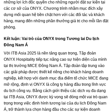
những lợi ích độc quyền cho những người đặt sự kiện tại
các cơ sở của ONYX. Chương trình nhằm mục đích xây
dựng mối quan hệ bền chặt hơn với các đối tác và khách
hàng, mang đến những phần thưởng giá trị cho mỗi lần đặt
phòng.
Kết luận: Vai trò của ONYX trong Tương lai Du lịch
Đông Nam Á
Với ITB Asia 2025 là nền tảng quan trọng, Tập đoàn
ONYX Hospitality tiếp tục nâng cao sự hiện diện của mình
tại thị trường MICE Đông Nam Á. Tập đoàn tập trung vào
các giải pháp được thiết kế riêng cho khách hàng doanh
nghiệp, kết hợp với danh mục địa điểm tổ chức MICE đang
mở rộng, định vị ONYX là công ty hàng đầu trong lĩnh vực
du lịch công vụ. Bằng cách giới thiệu các dịch vụ đa dạng
tại ITB Asia, ONYX được kỳ vọng sẽ đóng một vai trò quan
trọng trong việc định hình tương lai của du lịch Đông Nam
Á, trở thành lựa chọn hàng đầu cho các sự kiện doanh