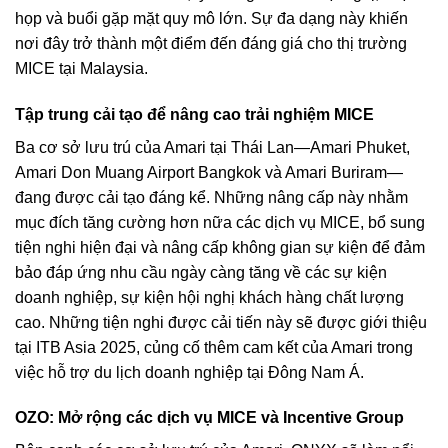
họp và buổi gặp mặt quy mô lớn. Sự đa dạng này khiến
nơi đây trở thành một điểm đến đáng giá cho thị trường
MICE tại Malaysia.
Tập trung cải tạo để nâng cao trải nghiệm MICE
Ba cơ sở lưu trú của Amari tại Thái Lan—Amari Phuket,
Amari Don Muang Airport Bangkok và Amari Buriram—
đang được cải tạo đáng kể. Những nâng cấp này nhằm
mục đích tăng cường hơn nữa các dịch vụ MICE, bổ sung
tiện nghi hiện đại và nâng cấp không gian sự kiện để đảm
bảo đáp ứng nhu cầu ngày càng tăng về các sự kiện
doanh nghiệp, sự kiện hội nghị khách hàng chất lượng
cao. Những tiện nghi được cải tiến này sẽ được giới thiệu
tại ITB Asia 2025, củng cố thêm cam kết của Amari trong
việc hỗ trợ du lịch doanh nghiệp tại Đông Nam Á.
OZO: Mở rộng các dịch vụ MICE và Incentive Group