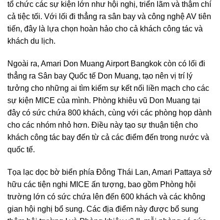
tổ chức các sự kiện lớn như hội nghị, triển lãm và thậm chí
cả tiệc tối. Với lối đi thẳng ra sân bay và công nghệ AV tiên
tiến, đây là lựa chọn hoàn hảo cho cả khách công tác và
khách du lịch.
Ngoài ra, Amari Don Muang Airport Bangkok còn có lối đi
thẳng ra Sân bay Quốc tế Don Muang, tạo nên vị trí lý
tưởng cho những ai tìm kiếm sự kết nối liền mạch cho các
sự kiện MICE của mình. Phòng khiêu vũ Don Muang tại
đây có sức chứa 800 khách, cùng với các phòng họp dành
cho các nhóm nhỏ hơn. Điều này tạo sự thuận tiện cho
khách công tác bay đến từ cả các điểm đến trong nước và
quốc tế.
Tọa lạc dọc bờ biển phía Đông Thái Lan, Amari Pattaya sở
hữu các tiện nghi MICE ấn tượng, bao gồm Phòng hội
trường lớn có sức chứa lên đến 600 khách và các không
gian hội nghị bổ sung. Các địa điểm này được bổ sung