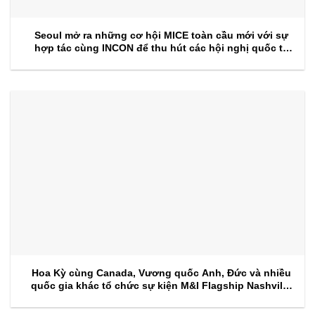
Seoul mở ra những cơ hội MICE toàn cầu mới với sự
hợp tác cùng INCON để thu hút các hội nghị quốc tế
trong tương lai
Hoa Kỳ cùng Canada, Vương quốc Anh, Đức và nhiều
quốc gia khác tổ chức sự kiện M&I Flagship Nashville
2026