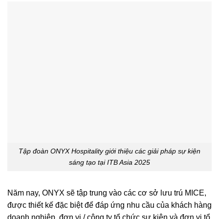
Tập đoàn ONYX Hospitality giới thiệu các giải pháp sự kiện
sáng tạo tại ITB Asia 2025
Năm nay, ONYX sẽ tập trung vào các cơ sở lưu trú MICE,
được thiết kế đặc biệt để đáp ứng nhu cầu của khách hàng
doanh nghiệp, đơn vị / công ty tổ chức sự kiện và đơn vị tổ