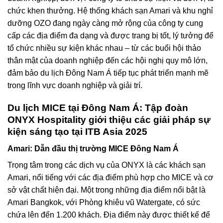
chức khen thưởng. Hệ thống khách sạn Amari và khu nghỉ
dưỡng OZO đang ngày càng mở rộng của công ty cung
cấp các địa điểm đa dạng và được trang bị tốt, lý tưởng để
tổ chức nhiều sự kiện khác nhau – từ các buổi hội thảo
thân mật của doanh nghiệp đến các hội nghị quy mô lớn,
đảm bảo du lịch Đông Nam Á tiếp tục phát triển mạnh mẽ
trong lĩnh vực doanh nghiệp và giải trí.
Du lịch MICE tại Đông Nam Á: Tập đoàn
ONYX Hospitality giới thiệu các giải pháp sự
kiện sáng tạo tại ITB Asia 2025
Amari: Dẫn đầu thị trường MICE Đông Nam Á
Trọng tâm trong các dịch vụ của ONYX là các khách sạn
Amari, nổi tiếng với các địa điểm phù hợp cho MICE và cơ
sở vật chất hiện đại. Một trong những địa điểm nổi bật là
Amari Bangkok, với Phòng khiêu vũ Watergate, có sức
chứa lên đến 1.200 khách. Địa điểm này được thiết kế để