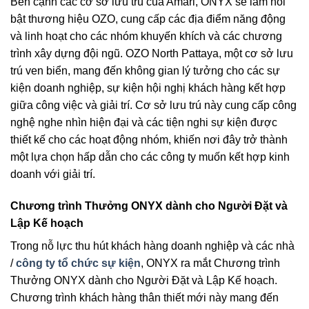
Bên cạnh các cơ sở lưu trú của Amari, ONYX sẽ làm nổi
bật thương hiệu OZO, cung cấp các địa điểm năng động
và linh hoạt cho các nhóm khuyến khích và các chương
trình xây dựng đội ngũ. OZO North Pattaya, một cơ sở lưu
trú ven biển, mang đến không gian lý tưởng cho các sự
kiện doanh nghiệp, sự kiện hội nghị khách hàng kết hợp
giữa công việc và giải trí. Cơ sở lưu trú này cung cấp công
nghệ nghe nhìn hiện đại và các tiện nghi sự kiện được
thiết kế cho các hoạt động nhóm, khiến nơi đây trở thành
một lựa chọn hấp dẫn cho các công ty muốn kết hợp kinh
doanh với giải trí.
Chương trình Thưởng ONYX dành cho Người Đặt và
Lập Kế hoạch
Trong nỗ lực thu hút khách hàng doanh nghiệp và các nhà
/
công ty tổ chức sự kiện
, ONYX ra mắt Chương trình
Thưởng ONYX dành cho Người Đặt và Lập Kế hoạch.
Chương trình khách hàng thân thiết mới này mang đến