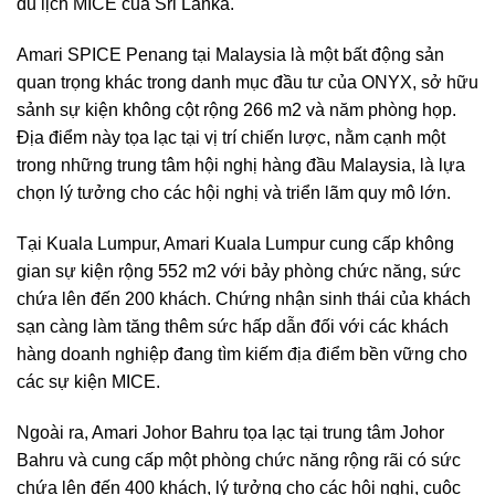
du lịch MICE của Sri Lanka.
Amari SPICE Penang tại Malaysia là một bất động sản
quan trọng khác trong danh mục đầu tư của ONYX, sở hữu
sảnh sự kiện không cột rộng 266 m2 và năm phòng họp.
Địa điểm này tọa lạc tại vị trí chiến lược, nằm cạnh một
trong những trung tâm hội nghị hàng đầu Malaysia, là lựa
chọn lý tưởng cho các hội nghị và triển lãm quy mô lớn.
Tại Kuala Lumpur, Amari Kuala Lumpur cung cấp không
gian sự kiện rộng 552 m2 với bảy phòng chức năng, sức
chứa lên đến 200 khách. Chứng nhận sinh thái của khách
sạn càng làm tăng thêm sức hấp dẫn đối với các khách
hàng doanh nghiệp đang tìm kiếm địa điểm bền vững cho
các sự kiện MICE.
Ngoài ra, Amari Johor Bahru tọa lạc tại trung tâm Johor
Bahru và cung cấp một phòng chức năng rộng rãi có sức
chứa lên đến 400 khách, lý tưởng cho các hội nghị, cuộc