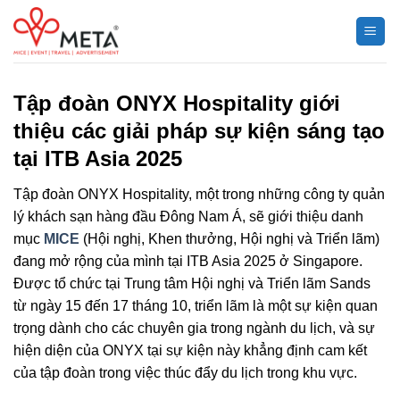
Chuyển
đến
nội
dung
Tập đoàn ONYX Hospitality giới
thiệu các giải pháp sự kiện sáng tạo
tại ITB Asia 2025
Tập đoàn ONYX Hospitality, một trong những công ty quản
lý khách sạn hàng đầu Đông Nam Á, sẽ giới thiệu danh
mục
MICE
(Hội nghị, Khen thưởng, Hội nghị và Triển lãm)
đang mở rộng của mình tại ITB Asia 2025 ở Singapore.
Được tổ chức tại Trung tâm Hội nghị và Triển lãm Sands
từ ngày 15 đến 17 tháng 10, triển lãm là một sự kiện quan
trọng dành cho các chuyên gia trong ngành du lịch, và sự
hiện diện của ONYX tại sự kiện này khẳng định cam kết
của tập đoàn trong việc thúc đẩy du lịch trong khu vực.