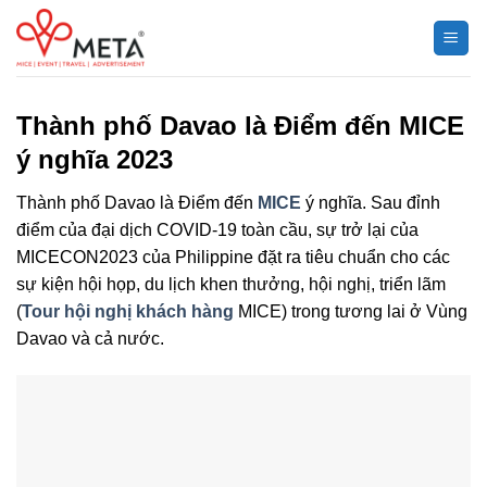
Chuyển
đến
nội
dung
Thành phố Davao là Điểm đến MICE
ý nghĩa 2023
Thành phố Davao là Điểm đến
MICE
ý nghĩa. Sau đỉnh
điểm của đại dịch COVID-19 toàn cầu, sự trở lại của
MICECON2023 của Philippine đặt ra tiêu chuẩn cho các
sự kiện hội họp, du lịch khen thưởng, hội nghị, triển lãm
(
Tour hội nghị khách hàng
MICE) trong tương lai ở Vùng
Davao và cả nước.