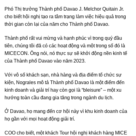
Phó Thị trưởng Thành phố Davao J. Melchor Quitain Jr.
cho biết hội nghị tạo ra tâm trạng làm việc hiệu quả trong
thời gian còn lại của năm cho Thành phố Davao.
Thành phố rất vui mừng và hạnh phúc vì trong quý đầu
tiên, chúng tôi đã có các hoạt động và một trong số đó là
MICECON. Ông nói, nó thực sự sẽ khởi động nền kinh tế
của Thành phố Davao vào năm 2023.
Với vô số khách sạn, nhà hàng và địa điểm tổ chức sự
kiện, Nograles mô tả Thành phố Davao là một điểm đến
kinh doanh và giải trí hay còn gọi là “bleisure” – một xu
hướng toàn cầu đang gia tăng trong ngành du lịch.
Ở Davao, họ mang đến cơ hội này vì khu kinh doanh của
họ gần với mọi hoạt động giải trí.
COO cho biết, một khách Tour hội nghị khách hàng MICE