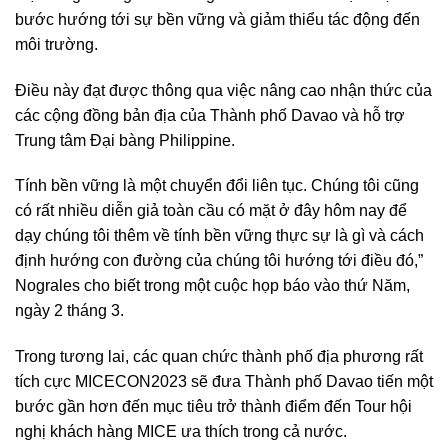
bước hướng tới sự bền vững và giảm thiểu tác động đến
môi trường.
Điều này đạt được thông qua việc nâng cao nhận thức của
các cộng đồng bản địa của Thành phố Davao và hỗ trợ
Trung tâm Đại bàng Philippine.
Tính bền vững là một chuyển đổi liên tục. Chúng tôi cũng
có rất nhiều diễn giả toàn cầu có mặt ở đây hôm nay để
dạy chúng tôi thêm về tính bền vững thực sự là gì và cách
định hướng con đường của chúng tôi hướng tới điều đó,”
Nograles cho biết trong một cuộc họp báo vào thứ Năm,
ngày 2 tháng 3.
Trong tương lai, các quan chức thành phố địa phương rất
tích cực MICECON2023 sẽ đưa Thành phố Davao tiến một
bước gần hơn đến mục tiêu trở thành điểm đến Tour hội
nghị khách hàng MICE ưa thích trong cả nước.