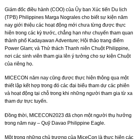
Giám đốc điều hành (COO) của Ủy ban Xúc tiến Du lịch
(TPB) Philippines Marga Nograles cho biết sự kiện năm
nay giới thiệu các hoạt động mới chưa từng được thực
hiện trong các kỳ trước, chẳng hạn như chuyến tham quan
thành phố Kadayawan Adventure; Hội thảo trang điểm
Power Glam; và Thử thách Thanh niên Chuột Philippine,
nơi các sinh viên tham gia lên ý tưởng cho sự kiện Chuột
của riêng họ.
MICECON năm nay cũng được thực hiện thông qua một
thiết lập kết hợp trong đó các đại biểu tham dự các phiên
và hoạt động tại chỗ trong khi những người tham gia từ xa
tham dự trực tuyến.
Đồng thời, MICECON2023 đã chọn một người thụ hưởng
trong năm nay – Quỹ Davao Philippine Eagle.
Một trong những chủ trương của MiceCon là thực hiện các