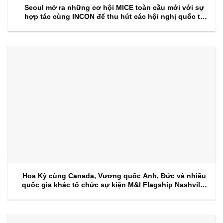
Seoul mở ra những cơ hội MICE toàn cầu mới với sự
hợp tác cùng INCON để thu hút các hội nghị quốc tế
trong tương lai
Hoa Kỳ cùng Canada, Vương quốc Anh, Đức và nhiều
quốc gia khác tổ chức sự kiện M&I Flagship Nashville
2026