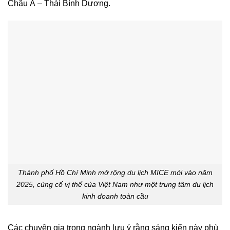
Châu Á – Thái Bình Dương.
Thành phố Hồ Chí Minh mở rộng du lịch MICE mới vào năm
2025, củng cố vị thế của Việt Nam như một trung tâm du lịch
kinh doanh toàn cầu
Các chuyên gia trong ngành lưu ý rằng sáng kiến ​​này phù