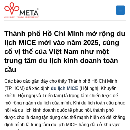
Chuyển
đến
nội
dung
Thành phố Hồ Chí Minh mở rộng du
lịch MICE mới vào năm 2025, củng
cố vị thế của Việt Nam như một
trung tâm du lịch kinh doanh toàn
cầu
Các báo cáo gần đây cho thấy Thành phố Hồ Chí Minh
(TP.HCM) đã xác định
du lịch MICE
(Hội nghị, Khuyến
khích, Hội nghị và Triển lãm) là trọng tâm chiến lược để
mở rộng ngành du lịch của mình. Khi du lịch toàn cầu phục
hồi và du lịch kinh doanh quốc tế phục hồi, thành phố
được cho là đang tận dụng các thế mạnh hiện có để khẳng
định mình là trung tâm du lịch MICE hàng đầu ở khu vực