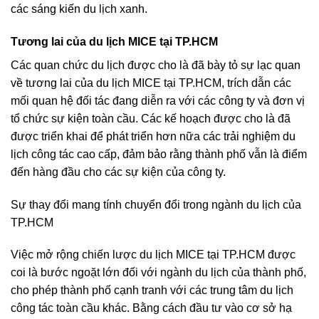
các sáng kiến ​​du lịch xanh.
Tương lai của du lịch MICE tại TP.HCM
Các quan chức du lịch được cho là đã bày tỏ sự lạc quan
về tương lai của du lịch MICE tại TP.HCM, trích dẫn các
mối quan hệ đối tác đang diễn ra với các công ty và đơn vị
tổ chức sự kiện toàn cầu. Các kế hoạch được cho là đã
được triển khai để phát triển hơn nữa các trải nghiệm du
lịch công tác cao cấp, đảm bảo rằng thành phố vẫn là điểm
đến hàng đầu cho các sự kiện của công ty.
Sự thay đổi mang tính chuyển đổi trong ngành du lịch của
TP.HCM
Việc mở rộng chiến lược du lịch MICE tại TP.HCM được
coi là bước ngoặt lớn đối với ngành du lịch của thành phố,
cho phép thành phố cạnh tranh với các trung tâm du lịch
công tác toàn cầu khác. Bằng cách đầu tư vào cơ sở hạ