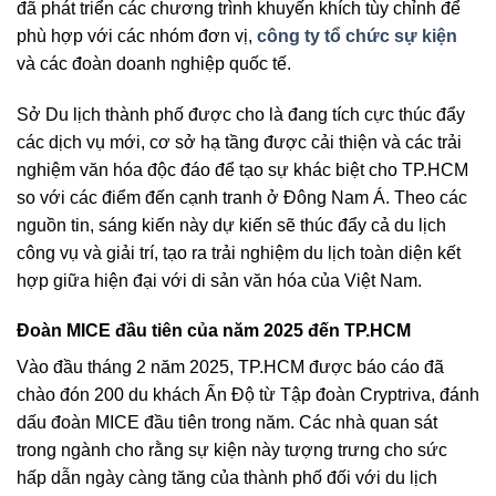
đã phát triển các chương trình khuyến khích tùy chỉnh để
phù hợp với các nhóm đơn vị,
công ty tổ chức sự kiện
và các đoàn doanh nghiệp quốc tế.
Sở Du lịch thành phố được cho là đang tích cực thúc đẩy
các dịch vụ mới, cơ sở hạ tầng được cải thiện và các trải
nghiệm văn hóa độc đáo để tạo sự khác biệt cho TP.HCM
so với các điểm đến cạnh tranh ở Đông Nam Á. Theo các
nguồn tin, sáng kiến ​​này dự kiến ​​sẽ thúc đẩy cả du lịch
công vụ và giải trí, tạo ra trải nghiệm du lịch toàn diện kết
hợp giữa hiện đại với di sản văn hóa của Việt Nam.
Đoàn MICE đầu tiên của năm 2025 đến TP.HCM
Vào đầu tháng 2 năm 2025, TP.HCM được báo cáo đã
chào đón 200 du khách Ấn Độ từ Tập đoàn Cryptriva, đánh
dấu đoàn MICE đầu tiên trong năm. Các nhà quan sát
trong ngành cho rằng sự kiện này tượng trưng cho sức
hấp dẫn ngày càng tăng của thành phố đối với du lịch