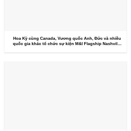
Hoa Kỳ cùng Canada, Vương quốc Anh, Đức và nhiều
quốc gia khác tổ chức sự kiện M&I Flagship Nashville
2026