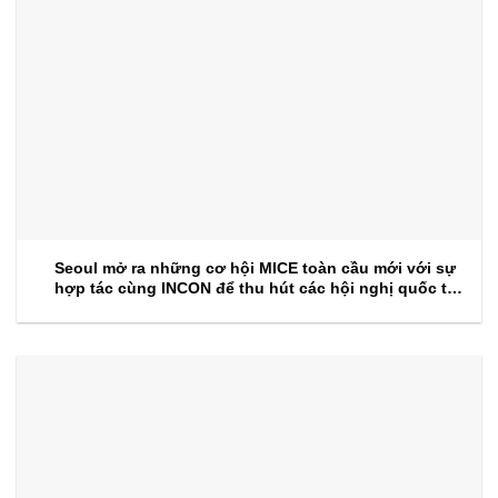
Seoul mở ra những cơ hội MICE toàn cầu mới với sự
hợp tác cùng INCON để thu hút các hội nghị quốc tế
trong tương lai