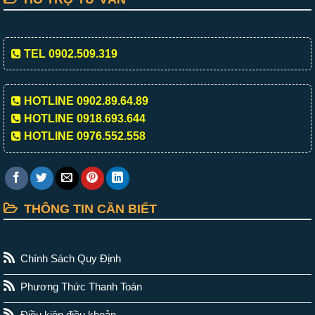
TEL 0902.509.319
HOTLINE 0902.89.64.89
HOTLINE 0918.693.644
HOTLINE 0976.552.558
THÔNG TIN CẦN BIẾT
Chính Sách Quy Định
Phương Thức Thanh Toán
Điều kiện điều khoản