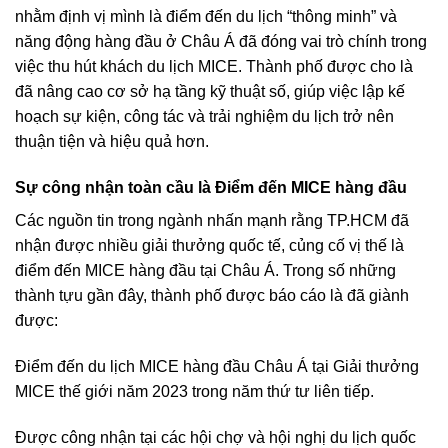
nhằm định vị mình là điểm đến du lịch “thông minh” và
năng động hàng đầu ở Châu Á đã đóng vai trò chính trong
việc thu hút khách du lịch MICE. Thành phố được cho là
đã nâng cao cơ sở hạ tầng kỹ thuật số, giúp việc lập kế
hoạch sự kiện, công tác và trải nghiệm du lịch trở nên
thuận tiện và hiệu quả hơn.
Sự công nhận toàn cầu là Điểm đến MICE hàng đầu
Các nguồn tin trong ngành nhấn mạnh rằng TP.HCM đã
nhận được nhiều giải thưởng quốc tế, củng cố vị thế là
điểm đến MICE hàng đầu tại Châu Á. Trong số những
thành tựu gần đây, thành phố được báo cáo là đã giành
được:
Điểm đến du lịch MICE hàng đầu Châu Á tại Giải thưởng
MICE thế giới năm 2023 trong năm thứ tư liên tiếp.
Được công nhận tại các hội chợ và hội nghị du lịch quốc