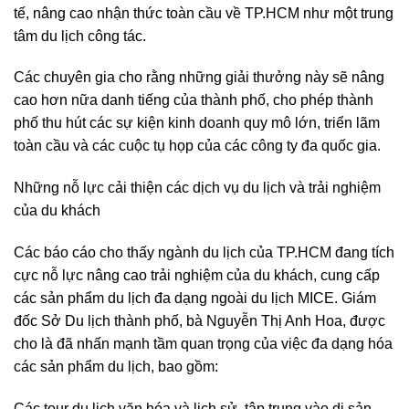
tế, nâng cao nhận thức toàn cầu về TP.HCM như một trung
tâm du lịch công tác.
Các chuyên gia cho rằng những giải thưởng này sẽ nâng
cao hơn nữa danh tiếng của thành phố, cho phép thành
phố thu hút các sự kiện kinh doanh quy mô lớn, triển lãm
toàn cầu và các cuộc tụ họp của các công ty đa quốc gia.
Những nỗ lực cải thiện các dịch vụ du lịch và trải nghiệm
của du khách
Các báo cáo cho thấy ngành du lịch của TP.HCM đang tích
cực nỗ lực nâng cao trải nghiệm của du khách, cung cấp
các sản phẩm du lịch đa dạng ngoài du lịch MICE. Giám
đốc Sở Du lịch thành phố, bà Nguyễn Thị Anh Hoa, được
cho là đã nhấn mạnh tầm quan trọng của việc đa dạng hóa
các sản phẩm du lịch, bao gồm:
Các tour du lịch văn hóa và lịch sử, tập trung vào di sản