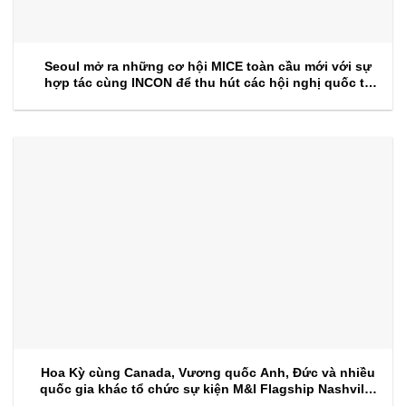
Seoul mở ra những cơ hội MICE toàn cầu mới với sự
hợp tác cùng INCON để thu hút các hội nghị quốc tế
trong tương lai
Hoa Kỳ cùng Canada, Vương quốc Anh, Đức và nhiều
quốc gia khác tổ chức sự kiện M&I Flagship Nashville
2026