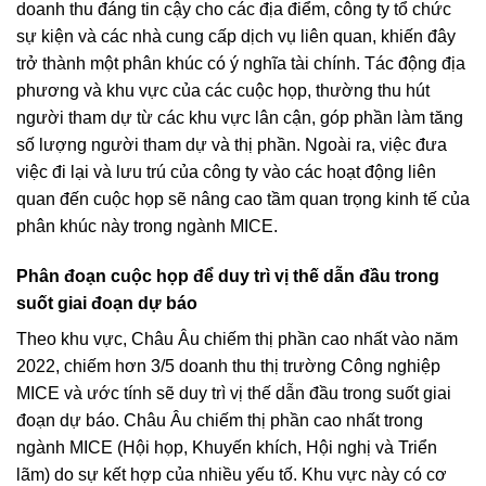
doanh thu đáng tin cậy cho các địa điểm, công ty tổ chức
sự kiện và các nhà cung cấp dịch vụ liên quan, khiến đây
trở thành một phân khúc có ý nghĩa tài chính. Tác động địa
phương và khu vực của các cuộc họp, thường thu hút
người tham dự từ các khu vực lân cận, góp phần làm tăng
số lượng người tham dự và thị phần. Ngoài ra, việc đưa
việc đi lại và lưu trú của công ty vào các hoạt động liên
quan đến cuộc họp sẽ nâng cao tầm quan trọng kinh tế của
phân khúc này trong ngành MICE.
Phân đoạn cuộc họp để duy trì vị thế dẫn đầu trong
suốt giai đoạn dự báo
Theo khu vực, Châu Âu chiếm thị phần cao nhất vào năm
2022, chiếm hơn 3/5 doanh thu thị trường Công nghiệp
MICE và ước tính sẽ duy trì vị thế dẫn đầu trong suốt giai
đoạn dự báo. Châu Âu chiếm thị phần cao nhất trong
ngành MICE (Hội họp, Khuyến khích, Hội nghị và Triển
lãm) do sự kết hợp của nhiều yếu tố. Khu vực này có cơ