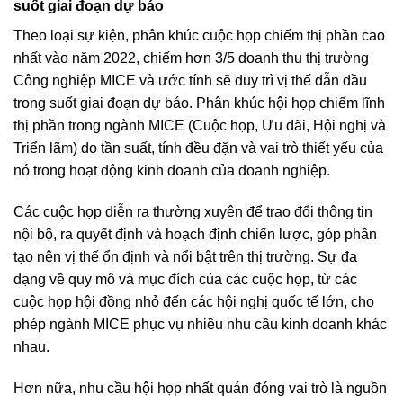
suốt giai đoạn dự báo
Theo loại sự kiện, phân khúc cuộc họp chiếm thị phần cao
nhất vào năm 2022, chiếm hơn 3/5 doanh thu thị trường
Công nghiệp MICE và ước tính sẽ duy trì vị thế dẫn đầu
trong suốt giai đoạn dự báo. Phân khúc hội họp chiếm lĩnh
thị phần trong ngành MICE (Cuộc họp, Ưu đãi, Hội nghị và
Triển lãm) do tần suất, tính đều đặn và vai trò thiết yếu của
nó trong hoạt động kinh doanh của doanh nghiệp.
Các cuộc họp diễn ra thường xuyên để trao đổi thông tin
nội bộ, ra quyết định và hoạch định chiến lược, góp phần
tạo nên vị thế ổn định và nổi bật trên thị trường. Sự đa
dạng về quy mô và mục đích của các cuộc họp, từ các
cuộc họp hội đồng nhỏ đến các hội nghị quốc tế lớn, cho
phép ngành MICE phục vụ nhiều nhu cầu kinh doanh khác
nhau.
Hơn nữa, nhu cầu hội họp nhất quán đóng vai trò là nguồn