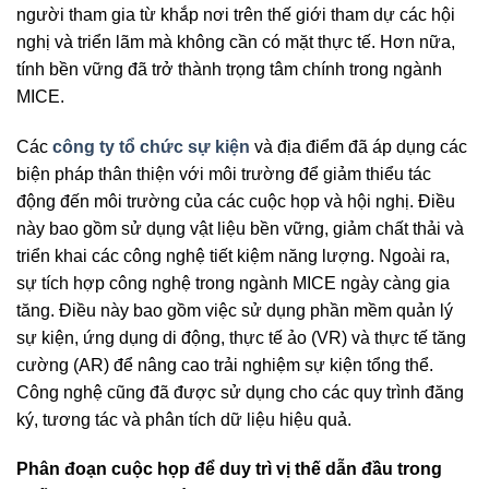
người tham gia từ khắp nơi trên thế giới tham dự các hội
nghị và triển lãm mà không cần có mặt thực tế. Hơn nữa,
tính bền vững đã trở thành trọng tâm chính trong ngành
MICE.
Các
công ty tổ chức sự kiện
và địa điểm đã áp dụng các
biện pháp thân thiện với môi trường để giảm thiểu tác
động đến môi trường của các cuộc họp và hội nghị. Điều
này bao gồm sử dụng vật liệu bền vững, giảm chất thải và
triển khai các công nghệ tiết kiệm năng lượng. Ngoài ra,
sự tích hợp công nghệ trong ngành MICE ngày càng gia
tăng. Điều này bao gồm việc sử dụng phần mềm quản lý
sự kiện, ứng dụng di động, thực tế ảo (VR) và thực tế tăng
cường (AR) để nâng cao trải nghiệm sự kiện tổng thể.
Công nghệ cũng đã được sử dụng cho các quy trình đăng
ký, tương tác và phân tích dữ liệu hiệu quả.
Phân đoạn cuộc họp để duy trì vị thế dẫn đầu trong