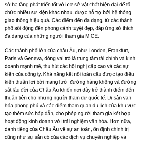
sở hạ tầng phát triển tốt với cơ sở vật chất hiện đại để tổ
chức nhiều sự kiện khác nhau, được hỗ trợ bởi hệ thống
giao thông hiệu quả. Các điểm đến đa dạng, từ các thành
phố sôi động đến phong cảnh tuyệt đẹp, đáp ứng sở thích
đa dạng của những người tham gia MICE.
Các thành phố lớn của châu Âu, như London, Frankfurt,
Paris và Geneva, đóng vai trò là trung tâm tài chính và kinh
doanh mạnh mẽ, thu hút các hội nghị cấp cao và các sự
kiện của công ty. Khả năng kết nối toàn cầu được tạo điều
kiện thuận lợi bởi mạng lưới đường hàng không và đường
sắt lâu đời của Châu Âu khiến nơi đây trở thành điểm đến
thuận tiện cho những người tham dự quốc tế. Di sản văn
hóa phong phú và các điểm tham quan du lịch của khu vực
tạo thêm sức hấp dẫn, cho phép người tham gia kết hợp
hoạt động kinh doanh với trải nghiệm văn hóa. Hơn nữa,
danh tiếng của Châu Âu về sự an toàn, ổn định chính trị
cũng như sự sẵn có của các dịch vụ chuyên nghiệp và