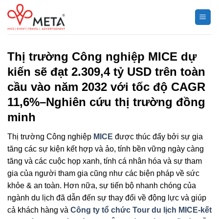
Chuyển
đến
nội
dung
Thị trường Công nghiệp MICE dự
kiến ​​sẽ đạt 2.309,4 tỷ USD trên toàn
cầu vào năm 2032 với tốc độ CAGR
11,6%–Nghiên cứu thị trường đồng
minh
Thị trường Công nghiệp
MICE
được thúc đẩy bởi sự gia
tăng các sự kiện kết hợp và ảo, tính bền vững ngày càng
tăng và các cuộc họp xanh, tính cá nhân hóa và sự tham
gia của người tham gia cũng như các biện pháp về sức
khỏe & an toàn. Hơn nữa, sự tiến bộ nhanh chóng của
ngành du lịch đã dẫn đến sự thay đổi về động lực và giúp
cả khách hàng và
Công ty tổ chức Tour du lịch MICE-kết