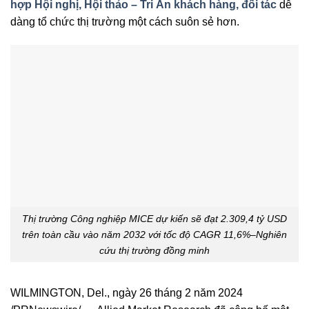
hợp Hội nghị, Hội thảo – Tri Ân khách hàng, đối tác
dễ
dàng tổ chức thị trường một cách suôn sẻ hơn.
Thị trường Công nghiệp MICE dự kiến ​​sẽ đạt 2.309,4 tỷ USD
trên toàn cầu vào năm 2032 với tốc độ CAGR 11,6%–Nghiên
cứu thị trường đồng minh
WILMINGTON, Del., ngày 26 tháng 2 năm 2024