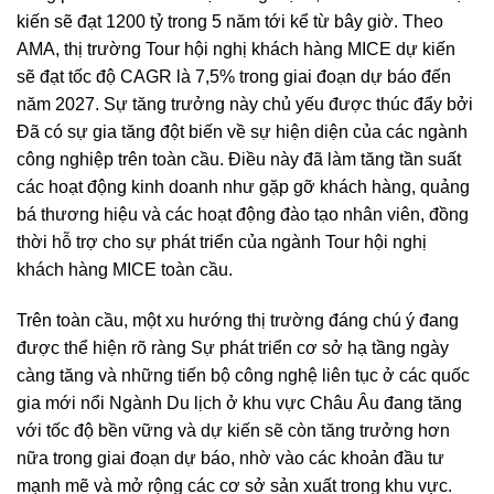
kiến sẽ đạt 1200 tỷ trong 5 năm tới kể từ bây giờ. Theo
AMA, thị trường Tour hội nghị khách hàng MICE dự kiến
sẽ đạt tốc độ CAGR là 7,5% trong giai đoạn dự báo đến
năm 2027. Sự tăng trưởng này chủ yếu được thúc đẩy bởi
Đã có sự gia tăng đột biến về sự hiện diện của các ngành
công nghiệp trên toàn cầu. Điều này đã làm tăng tần suất
các hoạt động kinh doanh như gặp gỡ khách hàng, quảng
bá thương hiệu và các hoạt động đào tạo nhân viên, đồng
thời hỗ trợ cho sự phát triển của ngành Tour hội nghị
khách hàng MICE toàn cầu.
Trên toàn cầu, một xu hướng thị trường đáng chú ý đang
được thể hiện rõ ràng Sự phát triển cơ sở hạ tầng ngày
càng tăng và những tiến bộ công nghệ liên tục ở các quốc
gia mới nổi Ngành Du lịch ở khu vực Châu Âu đang tăng
với tốc độ bền vững và dự kiến sẽ còn tăng trưởng hơn
nữa trong giai đoạn dự báo, nhờ vào các khoản đầu tư
mạnh mẽ và mở rộng các cơ sở sản xuất trong khu vực.