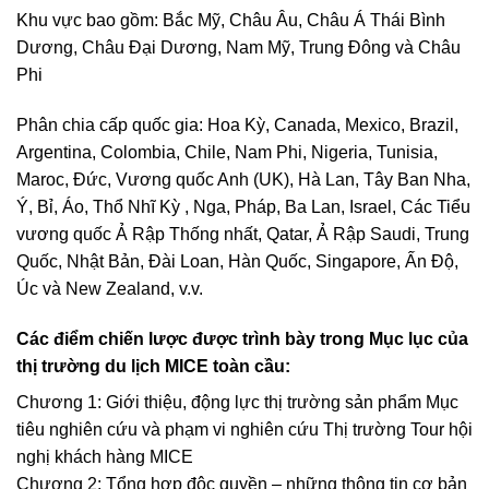
Khu vực bao gồm: Bắc Mỹ, Châu Âu, Châu Á Thái Bình
Dương, Châu Đại Dương, Nam Mỹ, Trung Đông và Châu
Phi
Phân chia cấp quốc gia: Hoa Kỳ, Canada, Mexico, Brazil,
Argentina, Colombia, Chile, Nam Phi, Nigeria, Tunisia,
Maroc, Đức, Vương quốc Anh (UK), Hà Lan, Tây Ban Nha,
Ý, Bỉ, Áo, Thổ Nhĩ Kỳ , Nga, Pháp, Ba Lan, Israel, Các Tiểu
vương quốc Ả Rập Thống nhất, Qatar, Ả Rập Saudi, Trung
Quốc, Nhật Bản, Đài Loan, Hàn Quốc, Singapore, Ấn Độ,
Úc và New Zealand, v.v.
Các điểm chiến lược được trình bày trong Mục lục của
thị trường du lịch MICE toàn cầu:
Chương 1: Giới thiệu, động lực thị trường sản phẩm Mục
tiêu nghiên cứu và phạm vi nghiên cứu Thị trường Tour hội
nghị khách hàng MICE
Chương 2: Tổng hợp độc quyền – những thông tin cơ bản