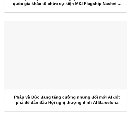
quốc gia khác tổ chức sự kiện M&I Flagship Nashville
2026
Pháp và Đức đang tăng cường những đổi mới AI đột
phá để dẫn đầu Hội nghị thượng đỉnh AI Barcelona