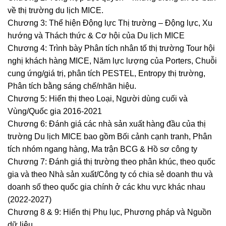
về thị trường du lịch MICE.
Chương 3: Thể hiện Động lực Thị trường – Động lực, Xu
hướng và Thách thức & Cơ hội của Du lịch MICE
Chương 4: Trình bày Phân tích nhân tố thị trường Tour hội
nghị khách hàng MICE, Năm lực lượng của Porters, Chuỗi
cung ứng/giá trị, phân tích PESTEL, Entropy thị trường,
Phân tích bằng sáng chế/nhãn hiệu.
Chương 5: Hiển thị theo Loại, Người dùng cuối và
Vùng/Quốc gia 2016-2021
Chương 6: Đánh giá các nhà sản xuất hàng đầu của thị
trường Du lịch MICE bao gồm Bối cảnh cạnh tranh, Phân
tích nhóm ngang hàng, Ma trận BCG & Hồ sơ công ty
Chương 7: Đánh giá thị trường theo phân khúc, theo quốc
gia và theo Nhà sản xuất/Công ty có chia sẻ doanh thu và
doanh số theo quốc gia chính ở các khu vực khác nhau
(2022-2027)
Chương 8 & 9: Hiển thị Phụ lục, Phương pháp và Nguồn
dữ liệu