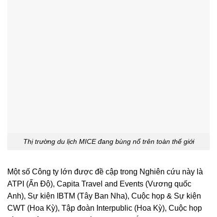
Thị trường du lịch MICE đang bùng nổ trên toàn thế giới
Một số Công ty lớn được đề cập trong Nghiên cứu này là
ATPI (Ấn Độ), Capita Travel and Events (Vương quốc
Anh), Sự kiện IBTM (Tây Ban Nha), Cuộc họp & Sự kiện
CWT (Hoa Kỳ), Tập đoàn Interpublic (Hoa Kỳ), Cuộc họp