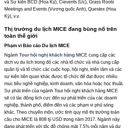
và Sự kiện BCD (Hoa Kỳ), Cievents (Úc), Grass Roots
Meetings and Events (Vương quốc Anh), Questex (Hoa
Kỳ), v.v.
Thị trường du lịch MICE đang bùng nổ trên
toàn thế giới
Phạm vi Báo cáo Du lịch MICE
Ngành
Tour hội nghị khách hàng
MICE cung cấp các
dịch vụ du lịch trong đó các nhà tổ chức và nhà cung cấp
quản lý và tổ chức các cuộc họp, hội nghị, triển lãm và các
sự kiện liên quan khác được tổ chức để đạt được nhiều
mục tiêu nghề nghiệp, kinh doanh, văn hóa hoặc học thuật.
Sự phát triển của ngành Tour hội nghị khách hàng MICE
sẽ có tác động tích cực đến sự phát triển của các doanh
nghiệp, thành phố, điểm đến và các phạm vi phủ sóng
khác. Theo chuyên môn, ước tính quy mô thị trường toàn
cầu cho MICE là 808 tỷ USD trong năm 2017. Ngành này
đang phát triển với tốc độ chóng mặt 7,5% mỗi năm và dự