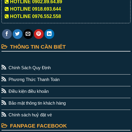
HOTLINE 0902.89.64.89
HOTLINE 0918.693.644
HOTLINE 0976.552.558
THÔNG TIN CẦN BIẾT
Chính Sách Quy Định
Phương Thức Thanh Toán
Điều kiện điều khoản
Bảo mật thông tin khách hàng
Chính sách huỷ đặt vé
FANPAGE FACEBOOK