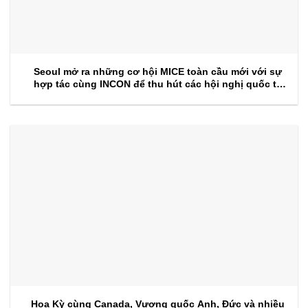
Seoul mở ra những cơ hội MICE toàn cầu mới với sự
hợp tác cùng INCON để thu hút các hội nghị quốc tế
trong tương lai
Hoa Kỳ cùng Canada, Vương quốc Anh, Đức và nhiều