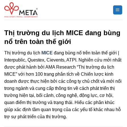
Chuyển
đến
nội
dung
Thị trường du lịch MICE đang bùng
nổ trên toàn thế giới
Thị trường du lịch
MICE
đang bùng nổ trên toàn thế giới |
Interpublic, Questex, Cievents, ATPI. Nghiên cứu mới nhất
được phát hành bởi AMA Research “Thị trường du lịch
MICE” với hơn 100 trang phân tích về Chiến lược kinh
doanh được thực hiện bởi các công ty chủ chốt và mới nổi
trong ngành và cung cấp thông tin về cách phát triển thị
trường hiện tại, bối cảnh, công nghệ, động lực, cơ hội,
quan điểm thị trường và trạng thái. Hiểu các phân khúc
giúp xác định tầm quan trọng của các yếu tố khác nhau hỗ
trợ sự phát triển của thị trường.