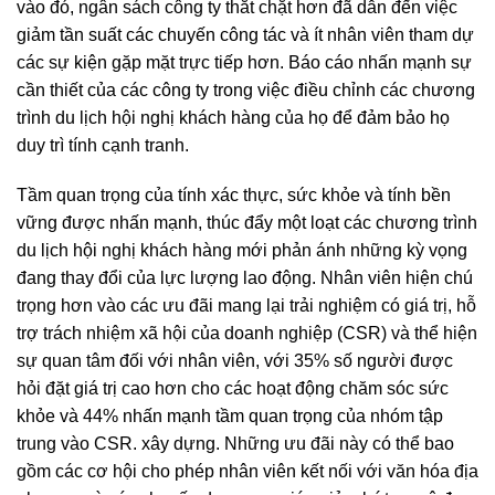
vào đó, ngân sách công ty thắt chặt hơn đã dẫn đến việc
giảm tần suất các chuyến công tác và ít nhân viên tham dự
các sự kiện gặp mặt trực tiếp hơn. Báo cáo nhấn mạnh sự
cần thiết của các công ty trong việc điều chỉnh các chương
trình du lịch hội nghị khách hàng của họ để đảm bảo họ
duy trì tính cạnh tranh.
Tầm quan trọng của tính xác thực, sức khỏe và tính bền
vững được nhấn mạnh, thúc đẩy một loạt các chương trình
du lịch hội nghị khách hàng mới phản ánh những kỳ vọng
đang thay đổi của lực lượng lao động. Nhân viên hiện chú
trọng hơn vào các ưu đãi mang lại trải nghiệm có giá trị, hỗ
trợ trách nhiệm xã hội của doanh nghiệp (CSR) và thể hiện
sự quan tâm đối với nhân viên, với 35% số người được
hỏi đặt giá trị cao hơn cho các hoạt động chăm sóc sức
khỏe và 44% nhấn mạnh tầm quan trọng của nhóm tập
trung vào CSR. xây dựng. Những ưu đãi này có thể bao
gồm các cơ hội cho phép nhân viên kết nối với văn hóa địa