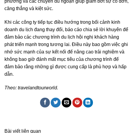
phương và các chuyến du ngoạn giúp giảm bớt sự cô đơn,
căng thẳng và kiệt sức.
Khi các công ty tiếp tục điều hướng trong bối cảnh kinh
doanh du lịch đang thay đổi, báo cáo chia sẻ lời khuyên để
đảm bảo các chương trình du lịch hội nghị khách hàng
phát triển mạnh trong tương lai. Điều này bao gồm việc ghi
nhớ sức mạnh của sự kết nối để nâng cao trải nghiệm và
không bao giờ đánh mất mục tiêu của chương trình để
đảm bảo rằng những gì được cung cấp là phù hợp và hấp
dẫn.
Theo: travelandtourworld.
Bài viết liên quan