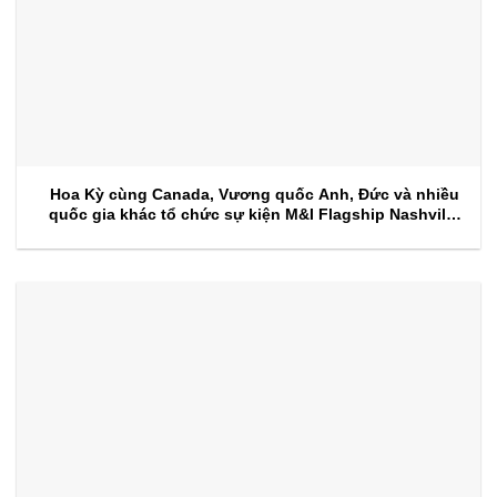
Hoa Kỳ cùng Canada, Vương quốc Anh, Đức và nhiều
quốc gia khác tổ chức sự kiện M&I Flagship Nashville
2026