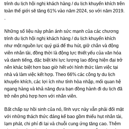
trình du lịch hội nghị khách hàng / du lịch khuyến khích trên
toàn thế giới sẽ tăng 61% vào năm 2024, so với năm 2019.
.
Những số liệu này phản ánh sức mạnh của các chương
trình du lịch hội nghị khách hàng / du lịch khuyến khích
như một nguồn lực quý giá để thu hút, giữ chân và động
viên nhân tài, đồng thời là động lực thiết yếu của văn hóa
và danh tiếng, đặc biệt khi lực lượng lao động hiện đại trở
nên khác biệt hơn bao giờ hết với hình thức làm việc tại
nhà và làm việc kết hợp. Theo 66% các công ty du lịch
khuyến khích, các lợi ích như tính hòa nhập, mối quan hệ
ngang hàng và khả năng đưa bạn đồng hành đi du lịch đã
trở nên phù hợp hơn với nhân viên.
Bất chấp sự hồi sinh của nó, lĩnh vực này vẫn phải đối mặt
với những thách thức đáng kể bao gồm thiếu hụt nhân tài,
lạm phát, chi phí đi lại và chuỗi cung ứng tăng cao. Thêm