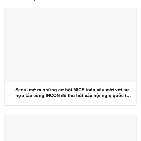
Seoul mở ra những cơ hội MICE toàn cầu mới với sự
hợp tác cùng INCON để thu hút các hội nghị quốc tế
trong tương lai