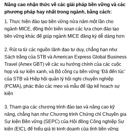
Nâng cao nhận thức về các giải pháp bền vững và các
phương pháp hay nhất trong ngành, bằng cách:
1. Thực hiện đào tạo bền vững nửa năm một lần cho
ngành MICE, đồng thời biên soạn các lựa chọn đào tạo
bền vững khác để giúp ngành MICE đăng ký dễ dàng hơn
2. Rút ra từ các nguồn lãnh đạo tư duy, chẳng hạn như
Sách trắng của STB và American Express Global Business
Travel (Amex GBT) về các xu hướng chính của các cuộc
họp và sự kiện xanh, và Bộ công cụ bền vững ‘Đã đến lúc’
của STB và Hiệp hội quản lý hội nghị chuyên nghiệp
(PCMA), phác thảo các mẹo và mẫu để lập kế hoạch sự
kiện
3. Tham gia các chương trình đào tạo và nâng cao kỹ
năng, chẳng hạn như Chương trình Chứng chỉ Chuyên gia
Sự kiện Bền vững (SEPC) của Hội đồng Công nghiệp Sự
kiện (EIC), để hiểu giá trị kinh doanh của tính bền vững