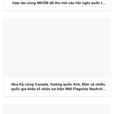
hợp tác cùng INCON để thu hút các hội nghị quốc tế
trong tương lai
Hoa Kỳ cùng Canada, Vương quốc Anh, Đức và nhiều
quốc gia khác tổ chức sự kiện M&I Flagship Nashville
2026