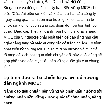
và du lịch khuyến khích, Ban Du lịch và Hội đồng
Singapore và đồng chủ tịch Ủy ban Bền vững MICE cho
biết: “Các đại biểu sự kiện và khách du lịch của công ty
ngày càng quan tâm đến môi trường, khiến các nhà tổ
chức sự kiện chuyển sang các điểm đến ưu tiên tính bền
vững. Điều cấp thiết là ngành Tour hội nghị khách hàng
MICE của Singapore phải phát triển để đáp ứng nhu cầu
ngày càng tăng về việc đi công tác có trách nhiệm. Lộ trình
phát triển bền vững MICE đưa ra định hướng và mục tiêu
rõ ràng để kích hoạt quá trình chuyển đổi này, cuối cùng sẽ
góp phần vào các mục tiêu bền vững quốc gia của chúng
tôi.”
Lộ trình đưa ra ba chiến lược lớn để hướng
dẫn ngành MICE:
Nâng cao tiêu chuẩn bền vững và phấn đấu hướng tới
chứng nhận bền vững được quốc tế công nhận, bằng
cách: