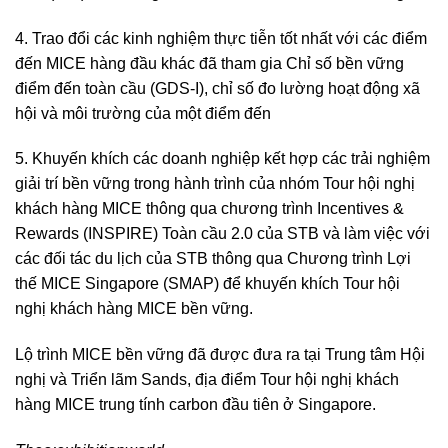
4. Trao đổi các kinh nghiệm thực tiễn tốt nhất với các điểm
đến MICE hàng đầu khác đã tham gia Chỉ số bền vững
điểm đến toàn cầu (GDS-I), chỉ số đo lường hoạt động xã
hội và môi trường của một điểm đến
5. Khuyến khích các doanh nghiệp kết hợp các trải nghiệm
giải trí bền vững trong hành trình của nhóm Tour hội nghị
khách hàng MICE thông qua chương trình Incentives &
Rewards (INSPIRE) Toàn cầu 2.0 của STB và làm việc với
các đối tác du lịch của STB thông qua Chương trình Lợi
thế MICE Singapore (SMAP) để khuyến khích Tour hội
nghị khách hàng MICE bền vững.
Lộ trình MICE bền vững đã được đưa ra tại Trung tâm Hội
nghị và Triển lãm Sands, địa điểm Tour hội nghị khách
hàng MICE trung tính carbon đầu tiên ở Singapore.