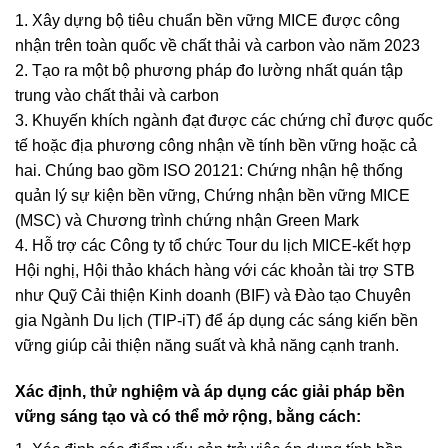
1. Xây dựng bộ tiêu chuẩn bền vững MICE được công
nhận trên toàn quốc về chất thải và carbon vào năm 2023
2. Tạo ra một bộ phương pháp đo lường nhất quán tập
trung vào chất thải và carbon
3. Khuyến khích ngành đạt được các chứng chỉ được quốc
tế hoặc địa phương công nhận về tính bền vững hoặc cả
hai. Chúng bao gồm ISO 20121: Chứng nhận hệ thống
quản lý sự kiện bền vững, Chứng nhận bền vững MICE
(MSC) và Chương trình chứng nhận Green Mark
4. Hỗ trợ các Công ty tổ chức Tour du lịch MICE-kết hợp
Hội nghị, Hội thảo khách hàng với các khoản tài trợ STB
như Quỹ Cải thiện Kinh doanh (BIF) và Đào tạo Chuyên
gia Ngành Du lịch (TIP-iT) để áp dụng các sáng kiến bền
vững giúp cải thiện năng suất và khả năng cạnh tranh.
Xác định, thử nghiệm và áp dụng các giải pháp bền
vững sáng tạo và có thể mở rộng, bằng cách: