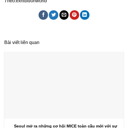
Theo:exhibitionworld
Bài viết liên quan
Seoul mở ra những cơ hội MICE toàn cầu mới với sự