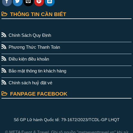
THÔNG TIN CẦN BIẾT
Chính Sách Quy Định
Phương Thức Thanh Toán
Điều kiện điều khoản
Bảo mật thông tin khách hàng
Chính sách huỷ đặt vé
FANPAGE FACEBOOK
Số GP Lữ hành Quốc tế: 79-1672/2023/TCDL-GP LHQT
© META Event & Travel. Ghi rõ nguồn "metaeventtravel.vn" khi sử