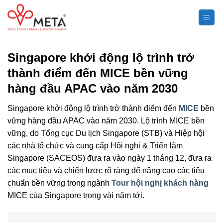
Chuyển
đến
nội
dung
Singapore khởi động lộ trình trở
thành điểm đến MICE bền vững
hàng đầu APAC vào năm 2030
Singapore khởi động lộ trình trở thành điểm đến
MICE
bền
vững hàng đầu APAC vào năm 2030. Lộ trình MICE bền
vững, do Tổng cục Du lịch Singapore (STB) và Hiệp hội
các nhà tổ chức và cung cấp Hội nghị & Triển lãm
Singapore (SACEOS) đưa ra vào ngày 1 tháng 12, đưa ra
các mục tiêu và chiến lược rõ ràng để nâng cao các tiêu
chuẩn bền vững trong ngành
Tour hội nghị khách hàng
MICE của Singapore trong vài năm tới.