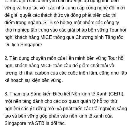
1. Xác định các điểm yếu cản trở việc áp dụng tính bền
vững và hợp tác với các nhà cung cấp công nghệ đổi mới
để giải quyết các thách thức và đồng phát triển các thí
điểm trong ngành. STB sẽ hỗ trợ một nhóm các công ty
khởi nghiệp tập trung vào các giải pháp bền vững Tour hội
nghị khách hàng MICE thông qua Chương trình Tăng tốc
Du lịch Singapore
2. Tận dụng chuyên môn của liên minh bền vững Tour hội
nghị khách hàng MICE toàn cầu để giảm chất thải và
lượng khí thải carbon của các cuộc triển lãm, cũng như lập
kế hoạch sự kiện bền vững.
3. Tham gia Sáng kiến Điều tiết Nền kinh tế Xanh (GERI),
một nền tảng dành cho các cơ quan quản lý hỗ trợ thử
nghiệm các ý tưởng mới và phát triển các trải nghiệm sáng
tạo và bền vững góp phần vào nền kinh tế xanh của
Singapore mà STB là đối tác.