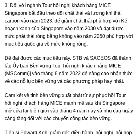
3. Đối với ngành Tour hội nghị khách hàng MICE
Singapore bắt đầu theo dõi chất thải và lượng khí thải
carbon vào năm 2023, để giảm chất thải phù hợp với Kế
hoạch xanh của Singapore vào năm 2030 và đạt được
mức phát thải ròng bằng không vào năm 2050 phù hợp với
mục tiêu quốc gia về mức không ròng.
Để đạt được các mục tiêu này, STB và SACEOS đã thành
lập Ủy ban Bền vững Tour hội nghị khách hàng MICE
(MSComm)] vào tháng 8 năm 2022 để nâng cao nhận thức
về các nỗ lực bền vững và các phương pháp hay nhất.
Cam kết về tính bền vững xuất phát từ sự phục hồi Tour
hội nghị khách hàng MICE mạnh mẽ sau khi Singapore
mở cửa lại biên giới vào tháng 4 năm nay và nhu cầu ngày
càng tăng đối với các chuyến công tác bền vững.
Tiến sĩ Edward Koh, giám đốc điều hành, hội nghị, hội họp